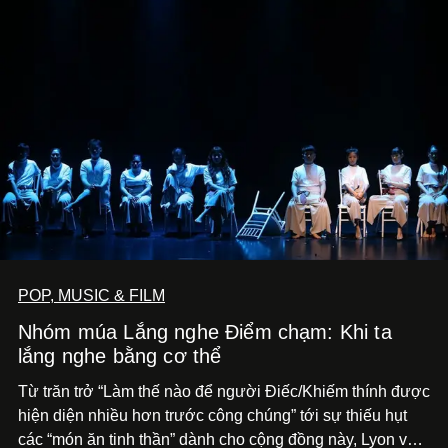
POP, MUSIC & FILM
Nhóm múa Lắng nghe Điểm chạm: Khi ta
lắng nghe bằng cơ thể
Từ trăn trở “Làm thế nào để người Điếc/Khiếm thính được
hiện diện nhiều hơn trước công chúng” tới
sự thiếu hụt
các “món ăn tinh thần” dành cho cộng đồng này, Lyon và