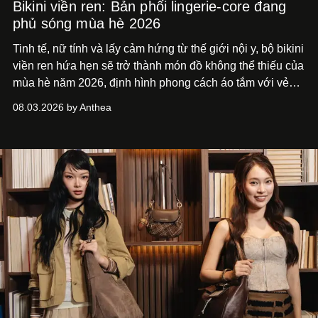
Bikini viền ren: Bản phối lingerie-core đang
phủ sóng mùa hè 2026
Tinh tế, nữ tính và lấy cảm hứng từ thế giới nội y, bộ bikini
viền ren hứa hẹn sẽ trở thành món đồ không thể thiếu của
mùa hè năm 2026, định hình phong cách áo tắm với vẻ
thanh lịch cổ điển khó cưỡng.
08.03.2026 by Anthea