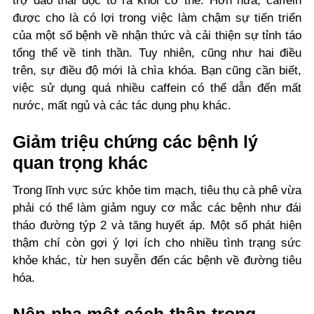
trợ đào thải độc tố ra khỏi cơ thể. Hơn nữa, caffein
được cho là có lợi trong việc làm chậm sự tiến triển
của một số bệnh về nhận thức và cải thiện sự tỉnh táo
tổng thể về tinh thần. Tuy nhiên, cũng như hai điều
trên, sự điều độ mới là chìa khóa. Bạn cũng cần biết,
việc sử dụng quá nhiều caffein có thể dẫn đến mất
nước, mất ngủ và các tác dụng phụ khác.
Giảm triệu chứng các bệnh lý
quan trọng khác
Trong lĩnh vực sức khỏe tim mạch, tiêu thụ cà phê vừa
phải có thể làm giảm nguy cơ mắc các bệnh như đái
tháo đường týp 2 và tăng huyết áp. Một số phát hiện
thậm chí còn gợi ý lợi ích cho nhiều tình trạng sức
khỏe khác, từ hen suyễn đến các bệnh về đường tiêu
hóa.