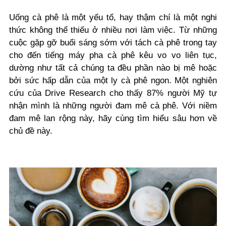
Uống cà phê là một yếu tố, hay thậm chí là một nghi
thức không thể thiếu ở nhiều nơi làm việc. Từ những
cuộc gặp gỡ buổi sáng sớm với tách cà phê trong tay
cho đến tiếng máy pha cà phê kêu vo vo liên tục,
dường như tất cả chúng ta đều phần nào bị mê hoặc
bởi sức hấp dẫn của một ly cà phê ngon. Một nghiên
cứu của Drive Research cho thấy 87% người Mỹ tự
nhận mình là những người đam mê cà phê. Với niềm
đam mê lan rộng này, hãy cùng tìm hiểu sâu hơn về
chủ đề này.