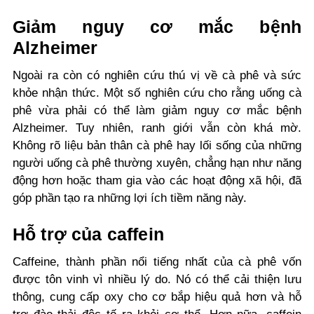
Giảm nguy cơ mắc bệnh
Alzheimer
Ngoài ra còn có nghiên cứu thú vị về cà phê và sức
khỏe nhận thức. Một số nghiên cứu cho rằng uống cà
phê vừa phải có thể làm giảm nguy cơ mắc bệnh
Alzheimer. Tuy nhiên, ranh giới vẫn còn khá mờ.
Không rõ liệu bản thân cà phê hay lối sống của những
người uống cà phê thường xuyên, chẳng hạn như năng
động hơn hoặc tham gia vào các hoạt động xã hội, đã
góp phần tạo ra những lợi ích tiềm năng này.
Hỗ trợ của caffein
Caffeine, thành phần nổi tiếng nhất của cà phê vốn
được tôn vinh vì nhiều lý do. Nó có thể cải thiện lưu
thông, cung cấp oxy cho cơ bắp hiệu quả hơn và hỗ