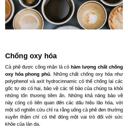
Chống oxy hóa
Cà phê được công nhận là có
hàm lượng chất chống
oxy hóa phong phú
. Những chất chống oxy hóa như
polyphenol và axit hydrocinnamic có thể chống lại các
gốc tự do có hại, bảo vệ các tế bào của chúng ta khỏi
những tổn thương tiềm ẩn. Những khả năng bảo vệ
này cũng có liên quan đến các dấu hiệu lão hóa, với
một số nghiên cứu chỉ ra rằng uống cà phê đen thường
xuyên thậm chí có thể đóng một vai trò đối với sức
khỏe của làn da.