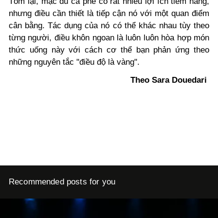
Tóm lại, mặc dù cà phê có rất nhiều lợi ích tiềm năng,
nhưng điều cần thiết là tiếp cận nó với một quan điểm
cân bằng. Tác dụng của nó có thể khác nhau tùy theo
từng người, điều khôn ngoan là luôn luôn hòa hợp món
thức uống này với cách cơ thể bạn phản ứng theo
những nguyên tắc "điều độ là vàng".
Theo Sara Douedari
Recommended posts for you