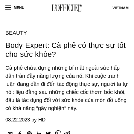
MENU
VIETNAM
BEAUTY
Body Expert: Cà phê có thực sự tốt
cho sức khỏe?
Cà phê chứa đựng những bí mật ngoài sức hấp
dẫn tràn đầy năng lượng của nó. Khi cuộc tranh
luận đang dần đi đến tác động thực sự, người ta tự
hỏi: liệu đằng sau những chiếc cốc thơm bốc khói,
đâu là tác dụng đối với sức khỏe của món đồ uống
có khả năng "gây nghiện" này.
08.22.2023 by HD