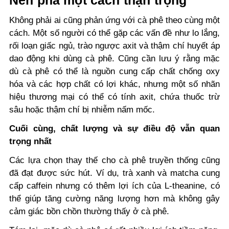
Nên pha một cách thận trọng
Không phải ai cũng phản ứng với cà phê theo cùng một
cách. Một số người có thể gặp các vấn đề như lo lắng,
rối loạn giấc ngủ, trào ngược axit và thậm chí huyết áp
dao động khi dùng cà phê. Cũng cần lưu ý rằng mặc
dù cà phê có thể là nguồn cung cấp chất chống oxy
hóa và các hợp chất có lợi khác, nhưng một số nhãn
hiệu thương mại có thể có tính axit, chứa thuốc trừ
sâu hoặc thậm chí bị nhiễm nấm mốc.
Cuối cùng, chất lượng và sự điều độ vẫn quan
trọng nhất
Các lựa chọn thay thế cho cà phê truyền thống cũng
đã đạt được sức hút. Ví dụ, trà xanh và matcha cung
cấp caffein nhưng có thêm lợi ích của L-theanine, có
thể giúp tăng cường năng lượng hơn mà không gây
cảm giác bồn chồn thường thấy ở cà phê.