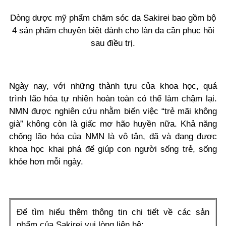
Dòng dược mỹ phẩm chăm sóc da Sakirei bao gồm bộ
4 sản phẩm chuyên biệt dành cho làn da cần phục hồi
sau điều trị.
Ngày nay, với những thành tựu của khoa học, quá
trình lão hóa tự nhiên hoàn toàn có thể làm chậm lại.
NMN được nghiên cứu nhằm biến việc “trẻ mãi không
già” không còn là giấc mơ hão huyền nữa. Khả năng
chống lão hóa của NMN là vô tận, đã và đang được
khoa học khai phá để giúp con người sống trẻ, sống
khỏe hơn mỗi ngày.
Để tìm hiểu thêm thông tin chi tiết về các sản
phẩm của Sakirei vui lòng liên hệ: