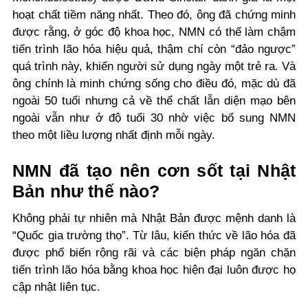
hoạt chất tiềm năng nhất. Theo đó, ông đã chứng minh
được rằng, ở góc độ khoa học, NMN có thể làm chậm
tiến trình lão hóa hiệu quả, thậm chí còn “đảo ngược”
quá trình này, khiến người sử dụng ngày một trẻ ra. Và
ông chính là minh chứng sống cho điều đó, mặc dù đã
ngoài 50 tuổi nhưng cả về thể chất lẫn diện mạo bên
ngoài vẫn như ở độ tuổi 30 nhờ việc bổ sung NMN
theo một liều lượng nhất định mỗi ngày.
NMN đã tạo nên cơn sốt tại Nhật
Bản như thế nào?
Không phải tự nhiên mà Nhật Bản được mệnh danh là
“Quốc gia trường thọ”. Từ lâu, kiến thức về lão hóa đã
được phổ biến rộng rãi và các biện pháp ngăn chặn
tiến trình lão hóa bằng khoa học hiện đại luôn được họ
cập nhật liên tục.