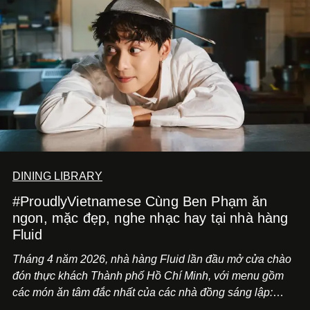
DINING LIBRARY
#ProudlyVietnamese Cùng Ben Phạm ăn
ngon, mặc đẹp, nghe nhạc hay tại nhà hàng
Fluid
Tháng 4 năm 2026, nhà hàng Fluid lần đầu mở cửa chào
đón thực khách Thành phố Hồ Chí Minh, với menu gồm
các món ăn tâm đắc nhất của các nhà đồng sáng lập:
Giám đốc sáng tạo Ben Phạm và chef Thạch Tạ. Những