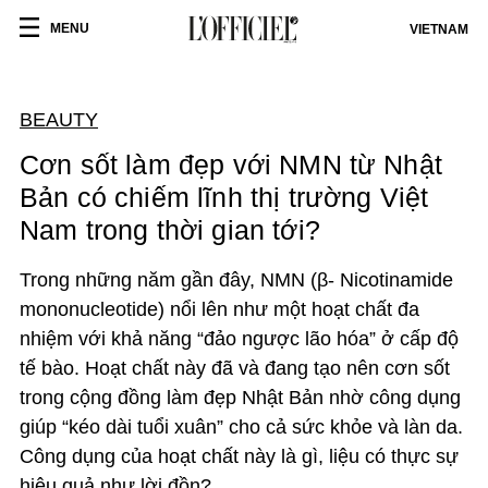
MENU
VIETNAM
BEAUTY
Cơn sốt làm đẹp với NMN từ Nhật
Bản có chiếm lĩnh thị trường Việt
Nam trong thời gian tới?
Trong những năm gần đây, NMN
(
β
- Nicotinamide
mononucleotide)
nổi lên như một hoạt chất đa
nhiệm với khả năng “đảo ngược lão hóa” ở cấp độ
tế bào. Hoạt chất này đã và đang tạo nên cơn sốt
trong cộng đồng làm đẹp Nhật Bản nhờ công dụng
giúp “kéo dài tuổi xuân” cho cả sức khỏe và làn da.
Công dụng của hoạt chất này là gì, liệu có thực sự
hiệu quả như lời đồn?