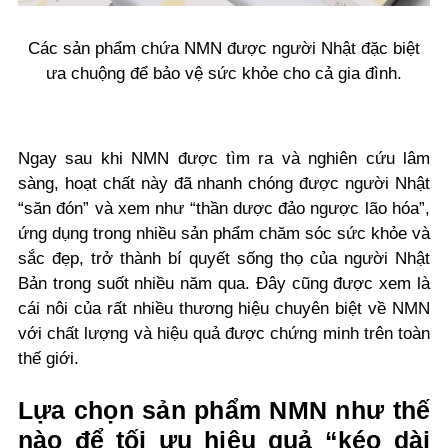
Các sản phẩm chứa NMN được người Nhật đặc biệt
ưa chuộng để bảo vệ sức khỏe cho cả gia đình.
Ngay sau khi NMN được tìm ra và nghiên cứu lâm
sàng, hoạt chất này đã nhanh chóng được người Nhật
“săn đón” và xem như “thần dược đảo ngược lão hóa”,
ứng dụng trong nhiều sản phẩm chăm sóc sức khỏe và
sắc đẹp, trở thành bí quyết sống thọ của người Nhật
Bản trong suốt nhiều năm qua. Đây cũng được xem là
cái nôi của rất nhiều thương hiệu chuyên biệt về NMN
với chất lượng và hiệu quả được chứng minh trên toàn
thế giới.
Lựa chọn sản phẩm NMN như thế
nào để tối ưu hiệu quả “kéo dài