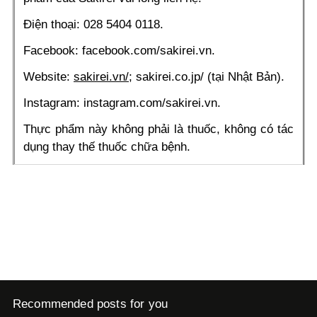
Điện thoại: 028 5404 0118.
Facebook:
facebook.com/sakirei.vn
.
Website:
sakirei.vn/;
sakirei.co.jp/
(tại Nhật Bản).
Instagram:
instagram.com/sakirei.vn
.
Thực phẩm này không phải là thuốc, không có tác
dụng thay thế thuốc chữa bệnh.
Recommended posts for you