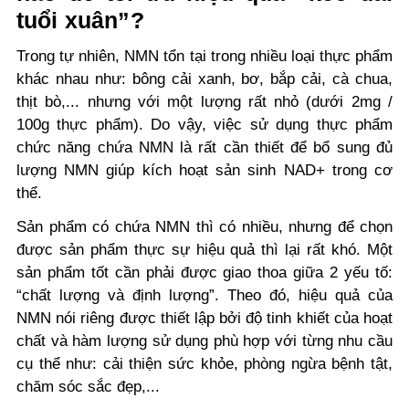
tuổi xuân”?
Trong tự nhiên, NMN tổn tại trong nhiều loại thực phẩm
khác nhau như: bông cải xanh, bơ, bắp cải, cà chua,
thịt bò,... nhưng với một lượng rất nhỏ (dưới 2mg /
100g thực phẩm). Do vậy, việc sử dụng thực phẩm
chức năng chứa NMN là rất cần thiết để bổ sung đủ
lượng NMN giúp kích hoạt sản sinh NAD+ trong cơ
thể.
Sản phẩm có chứa NMN thì có nhiều, nhưng để chọn
được sản phẩm thực sự hiệu quả thì lại rất khó. Một
sản phẩm tốt cần phải được giao thoa giữa 2 yếu tố:
“chất lượng và định lượng”. Theo đó, hiệu quả của
NMN nói riêng được thiết lập bởi độ tinh khiết của hoạt
chất và hàm lượng sử dụng phù hợp với từng nhu cầu
cụ thể như: cải thiện sức khỏe, phòng ngừa bệnh tật,
chăm sóc sắc đẹp,...