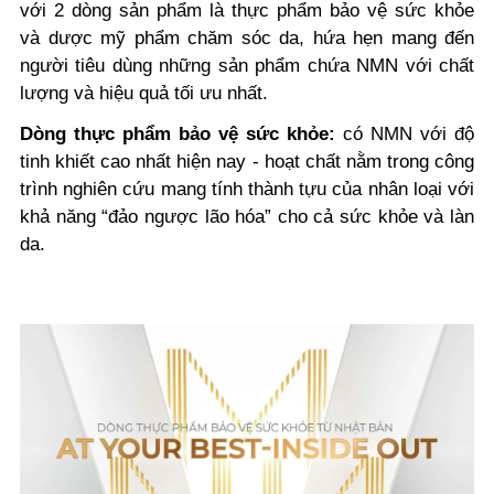
với 2 dòng sản phẩm là thực phẩm bảo vệ sức khỏe
và dược mỹ phẩm chăm sóc da, hứa hẹn mang đến
người tiêu dùng những sản phẩm chứa NMN với chất
lượng và hiệu quả tối ưu nhất.
Dòng thực phẩm bảo vệ sức khỏe:
có NMN với độ
tinh khiết cao nhất hiện nay - hoạt chất nằm trong công
trình nghiên cứu mang tính thành tựu của nhân loại với
khả năng “đảo ngược lão hóa” cho cả sức khỏe và làn
da.