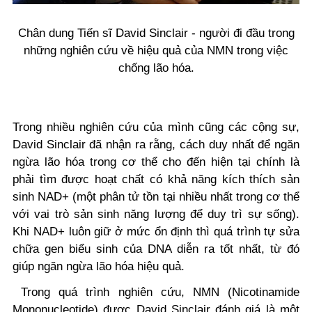
Chân dung Tiến sĩ David Sinclair - người đi đầu trong
những nghiên cứu về hiệu quả của NMN trong việc
chống lão hóa.
Trong nhiều nghiên cứu của mình cũng các cộng sự,
David Sinclair đã nhận ra rằng, cách duy nhất để ngăn
ngừa lão hóa trong cơ thể cho đến hiện tại chính là
phải tìm được hoạt chất có khả năng kích thích sản
sinh NAD+ (một phân tử tồn tại nhiều nhất trong cơ thể
với vai trò sản sinh năng lượng để duy trì sự sống).
Khi NAD+ luôn giữ ở mức ổn định thì quá trình tự sửa
chữa gen biểu sinh của DNA diễn ra tốt nhất, từ đó
giúp ngăn ngừa lão hóa hiệu quả.
Trong quá trình nghiên cứu, NMN (Nicotinamide
Mononucleotide) được David Sinclair đánh giá là một