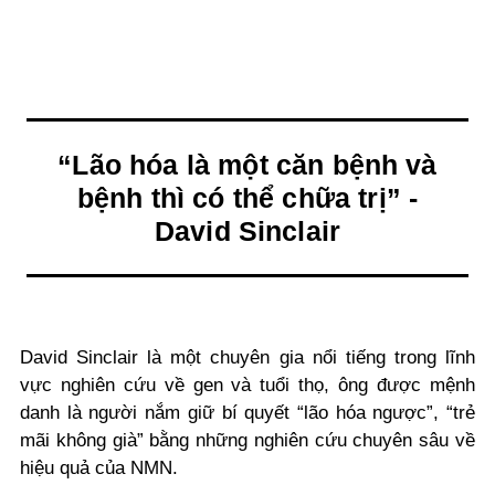
“Lão hóa là một căn bệnh và
bệnh thì có thể chữa trị” -
David Sinclair
David Sinclair là một chuyên gia nổi tiếng trong lĩnh
vực nghiên cứu về gen và tuổi thọ, ông được mệnh
danh là người nắm giữ bí quyết “lão hóa ngược”, “trẻ
mãi không già” bằng những nghiên cứu chuyên sâu về
hiệu quả của NMN.