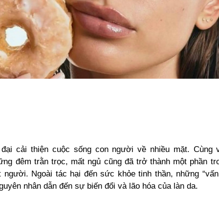
 đại cải thiện cuộc sống con người về nhiều mặt. Cùng 
ững đêm trằn trọc, mất ngủ cũng đã trở thành một phần tr
t người. Ngoài tác hại đến sức khỏe tinh thần, những “vấn 
guyên nhân dẫn đến sự biến đổi và lão hóa của làn da.