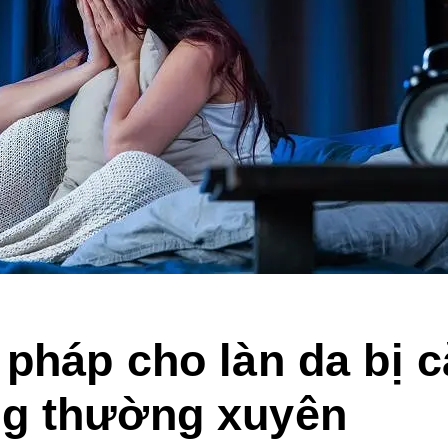
 pháp cho làn da bị 
ng thường xuyên