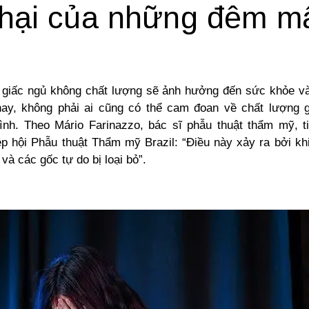
hại của những đêm m
t giấc ngủ không chất lượng sẽ ảnh hưởng đến sức khỏe và
nay, không phải ai cũng có thể cam đoan về chất lượng 
nh. Theo Mário Farinazzo, bác sĩ phẫu thuật thẩm mỹ, ti
ệp hội Phẫu thuật Thẩm mỹ Brazil: “Điều này xảy ra bởi khi
 và các gốc tự do bị loại bỏ”.