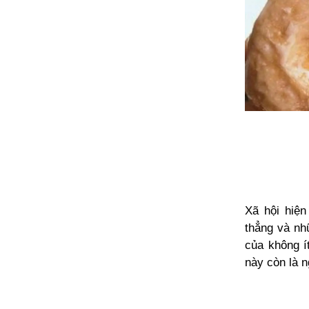
Xã hội hiện
thẳng và nh
của không í
này còn là n