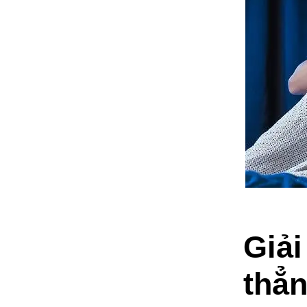
Giải
thẳ