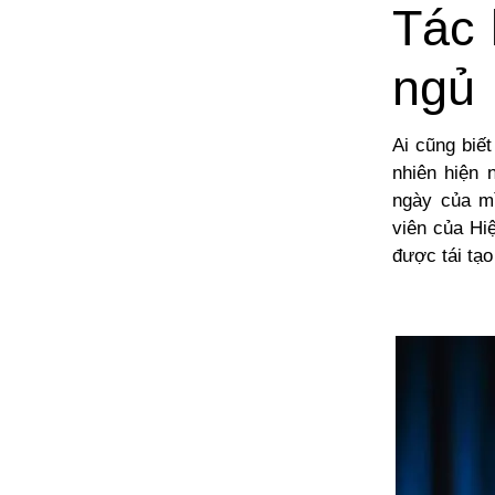
Tác 
ngủ
Ai cũng biế
nhiên hiện 
ngày của mì
viên của Hi
được tái tạo