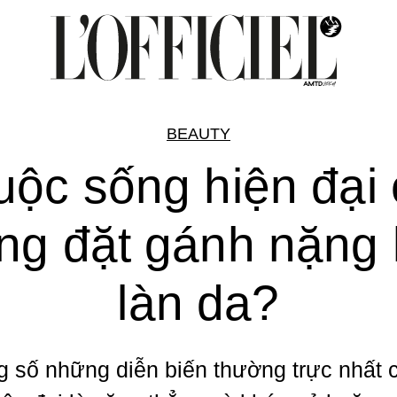
BEAUTY
uộc sống hiện đại 
ng đặt gánh nặng 
làn da?
ng số những diễn biến thường trực nhất 