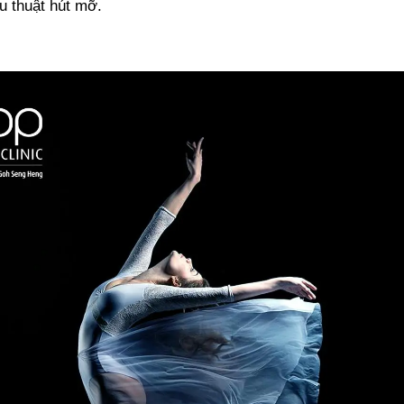
u thuật hút mỡ.