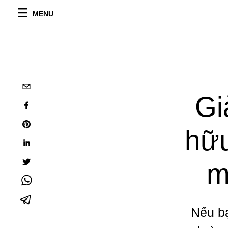
MENU
Gi
hữu
m
Nếu bạ