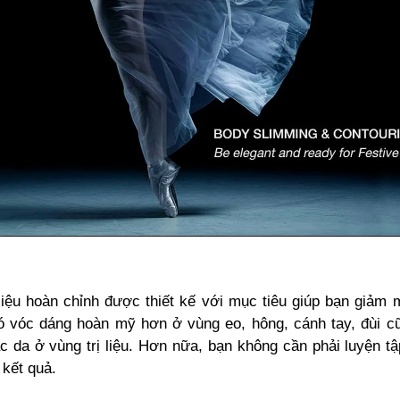
 liệu hoàn chỉnh được thiết kế với mục tiêu giúp bạn giảm 
ó vóc dáng hoàn mỹ hơn ở vùng eo, hông, cánh tay, đùi c
 da ở vùng trị liệu. Hơn nữa, bạn không cần phải luyện tập
 kết quả.