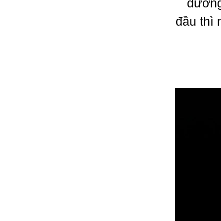
dường
đầu thì