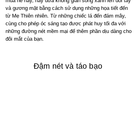
mùa hè này, hãy đưa không gian sống xanh lên đôi tay
và gương mặt bằng cách sử dụng những họa tiết đến
từ Mẹ Thiên nhiên. Từ những chiếc lá đến đám mây,
cùng cho phép óc sáng tạo được phát huy tối đa với
những đường nét mềm mại để thêm phần dịu dàng cho
đôi mắt của bạn.
Đậm nét và táo bạo