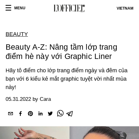
MENU
VIETNAM
BEAUTY
Beauty A-Z: Nâng tầm lớp trang
điểm hè này với Graphic Liner
Hãy tô điểm cho lớp trang điểm ngày và đêm của
bạn với 6 kiểu kẻ mắt graphic tuyệt vời nhất mùa
này!
05.31.2022 by Cara