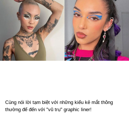
Cùng nói lời tạm biệt với những kiểu kẻ mắt thông
thường để đến với "vũ trụ" graphic liner!