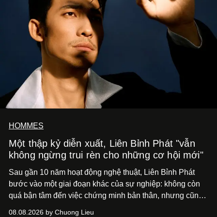
HOMMES
Một thập kỷ diễn xuất, Liên Bỉnh Phát "vẫn
không ngừng trui rèn cho những cơ hội mới"
Sau gần 10 năm hoạt động nghệ thuật, Liên Bỉnh Phát
bước vào một giai đoạn khác của sự nghiệp: không còn
quá bận tâm đến việc chứng minh bản thân, nhưng cũng
chưa bao giờ thôi khao khát được làm nghề. Từ hai bộ
08.08.2026 by Chuong Lieu