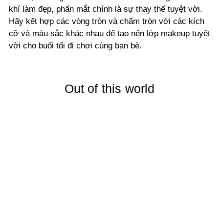
khí làm đẹp, phấn mắt chính là sự thay thế tuyệt vời.
Hãy kết hợp các vòng tròn và chấm tròn với các kích
cỡ và màu sắc khác nhau để tạo nên lớp makeup tuyệt
vời cho buổi tối đi chơi cùng bạn bè.
Out of this world