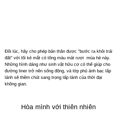
Đôi lúc, hãy cho phép bản thân được "bước ra khỏi trái
đất" với lối kẻ mắt có tông màu mát rượi mùa hè này.
Những hình dáng như sinh vật hữu cơ có thể giúp cho
đường liner trở nên sống động, và lớp phủ ánh bạc lấp
lánh sẽ thêm chút sang trọng lấp lánh của thời đại
không gian.
Hòa mình với thiên nhiên