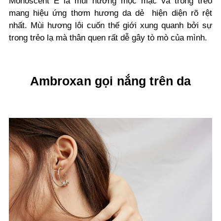
Monoscent E là mùi hương mộc mạc và trong trẻo
mang hiệu ứng thơm hương da dẻ hiện diện rõ rệt
nhất. Mùi hương lôi cuốn thế giới xung quanh bởi sự
trong trẻo lạ mà thân quen rất dễ gây tò mò của mình.
Ambroxan gọi nắng trên da