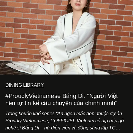
DINING LIBRARY
#ProudlyVietnamese Băng Di: “Người Việt
nên tự tin kể câu chuyện của chính mình"
Trong khuôn khổ series “Ăn ngon mặc đẹp” thuộc dự án
Proudly Vietnamese, L’OFFICIEL Vietnam có dịp gặp gỡ
nghệ sĩ Băng Di – nữ diễn viên và đồng sáng lập TC