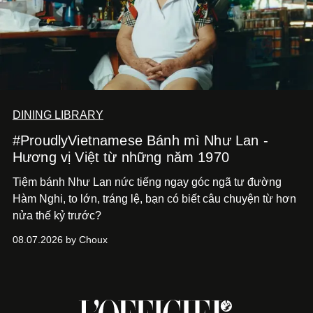
DINING LIBRARY
#ProudlyVietnamese Bánh mì Như Lan -
Hương vị Việt từ những năm 1970
Tiệm bánh Như Lan nức tiếng ngay góc ngã tư đường
Hàm Nghi, to lớn, tráng lệ, bạn có biết câu chuyện từ hơn
nửa thế kỷ trước?
08.07.2026 by Choux