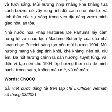
và tươi sáng. Mùi hương nhịp nhàng khẽ khàng tựa
cánh bướm, cứ vậy rung rinh đôi cánh nhẹ như tơ, và
tinh thần của sự sống trong veo dịu dàng vươn minh
giao hòa lan tỏa.
Nhà nước hoa Pháp Histoires De Parfums lấy cảm
hứng từ vở nhạc kịch Madame Butterfly của của nhà
soạn nhạc Puccini sáng tạo nên mùi hương 1904. Mùi
hương mang vẻ đẹp tinh khôi, khẽ khàng, nền nã, dịu
êm. Ba nốt hương chính là đàn hương, tuyết tùng, và
diên vĩ tạo nên cho 1904 lớp hương thơm da dẻ minh
bạch, trong sạch, không màu mè, và dễ mến.
Words: ChQCQ
Bài viết được đăng tải trên tạp chí L'Officiel Vietnam
số tháng 03/2021