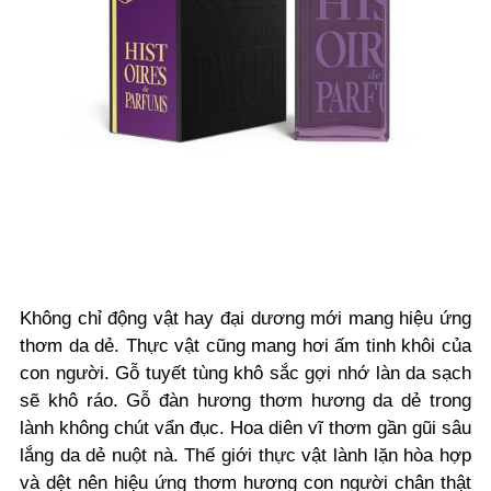
Không chỉ động vật hay đại dương mới mang hiệu ứng
thơm da dẻ. Thực vật cũng mang hơi ấm tinh khôi của
con người. Gỗ tuyết tùng khô sắc gợi nhớ làn da sạch
sẽ khô ráo. Gỗ đàn hương thơm hương da dẻ trong
lành không chút vẩn đục. Hoa diên vĩ thơm gần gũi sâu
lắng da dẻ nuột nà. Thế giới thực vật lành lặn hòa hợp
và dệt nên hiệu ứng thơm hương con người chân thật