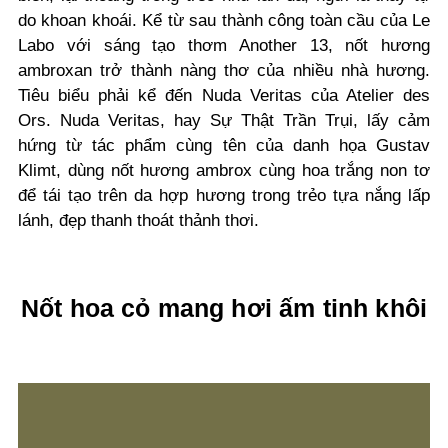
do khoan khoái. Kể từ sau thành công toàn cầu của Le
Labo với sáng tạo thơm Another 13, nốt hương
ambroxan trở thành nàng thơ của nhiều nhà hương.
Tiêu biểu phải kể đến Nuda Veritas của Atelier des
Ors. Nuda Veritas, hay Sự Thật Trần Trụi, lấy cảm
hứng từ tác phẩm cùng tên của danh họa Gustav
Klimt, dùng nốt hương ambrox cùng hoa trắng non tơ
để tái tạo trên da hợp hương trong trẻo tựa nắng lấp
lánh, đẹp thanh thoát thảnh thơi.
Nốt hoa cỏ mang hơi ấm tinh khôi