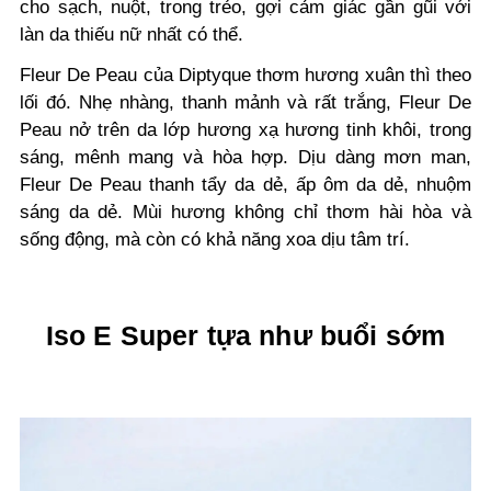
cho sạch, nuột, trong trẻo, gợi cảm giác gần gũi với
làn da thiếu nữ nhất có thể.
Fleur De Peau của Diptyque thơm hương xuân thì theo
lối đó. Nhẹ nhàng, thanh mảnh và rất trắng, Fleur De
Peau nở trên da lớp hương xạ hương tinh khôi, trong
sáng, mênh mang và hòa hợp. Dịu dàng mơn man,
Fleur De Peau thanh tẩy da dẻ, ấp ôm da dẻ, nhuộm
sáng da dẻ. Mùi hương không chỉ thơm hài hòa và
sống động, mà còn có khả năng xoa dịu tâm trí.
Iso E Super tựa như buổi sớm