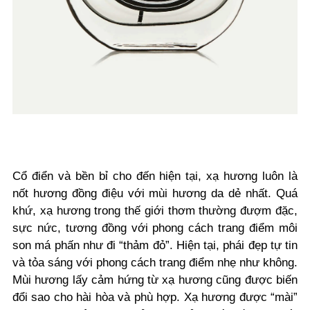
Cổ điển và bền bỉ cho đến hiện tại, xạ hương luôn là
nốt hương đồng điệu với mùi hương da dẻ nhất. Quá
khứ, xạ hương trong thế giới thơm thường đượm đặc,
sực nức, tương đồng với phong cách trang điểm môi
son má phấn như đi “thảm đỏ”. Hiện tại, phái đẹp tự tin
và tỏa sáng với phong cách trang điểm nhẹ như không.
Mùi hương lấy cảm hứng từ xạ hương cũng được biến
đổi sao cho hài hòa và phù hợp. Xạ hương được “mài”