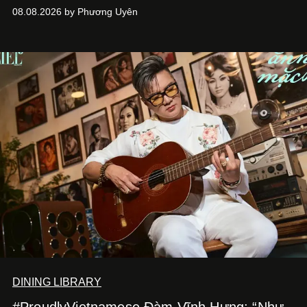
ASIA, đơn vị đứng sau các thương hiệu BÀ BAR, MOTLY
08.08.2026 by Phương Uyên
Kitchen Bar và SALEM tại TP.HCM.
DINING LIBRARY