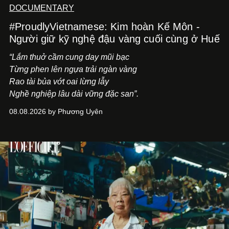
DOCUMENTARY
#ProudlyVietnamese: Kim hoàn Kế Môn -
Người giữ kỹ nghệ đậu vàng cuối cùng ở Huế
“Lắm thuở cầm cung day mũi bạc
Từng phen lên ngựa trải ngàn vàng
Rao tài bủa vớt oai lừng lẫy
Nghề nghiệp lâu dài vững đặc san”.
08.08.2026 by Phương Uyên