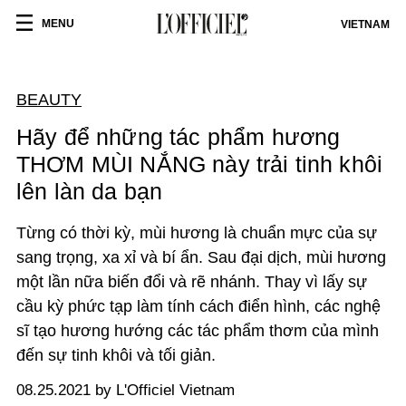
MENU
VIETNAM
BEAUTY
Hãy để những tác phẩm hương
THƠM MÙI NẮNG này trải tinh khôi
lên làn da bạn
Từng có thời kỳ, mùi hương là chuẩn mực của sự
sang trọng, xa xỉ và bí ẩn. Sau đại dịch, mùi hương
một lần nữa biến đổi và rẽ nhánh. Thay vì lấy sự
cầu kỳ phức tạp làm tính cách điển hình, các nghệ
sĩ tạo hương hướng các tác phẩm thơm của mình
đến sự tinh khôi và tối giản.
08.25.2021 by L'Officiel Vietnam