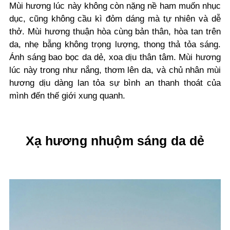
Mùi hương lúc này không còn nặng nề ham muốn nhục
dục, cũng không cầu kì đỏm dáng mà tự nhiên và dễ
thở. Mùi hương thuận hòa cùng bản thân, hòa tan trên
da, nhẹ bẫng không trọng lượng, thong thả tỏa sáng.
Ánh sáng bao bọc da dẻ, xoa dịu thân tâm. Mùi hương
lúc này trong như nắng, thơm lên da, và chủ nhân mùi
hương dịu dàng lan tỏa sự bình an thanh thoát của
mình đến thế giới xung quanh.
Xạ hương nhuộm sáng da dẻ