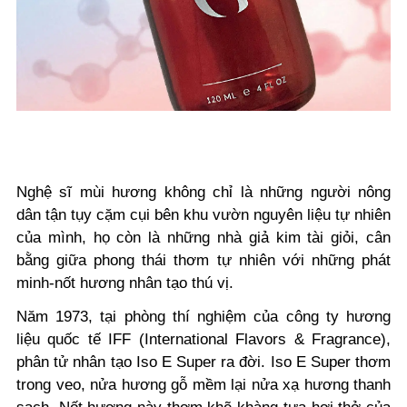
Nghệ sĩ mùi hương không chỉ là những người nông
dân tận tụy cặm cụi bên khu vườn nguyên liệu tự nhiên
của mình, họ còn là những nhà giả kim tài giỏi, cân
bằng giữa phong thái thơm tự nhiên với những phát
minh-nốt hương nhân tạo thú vị.
Năm 1973, tại phòng thí nghiệm của công ty hương
liệu quốc tế IFF (International Flavors & Fragrance),
phân tử nhân tạo Iso E Super ra đời. Iso E Super thơm
trong veo, nửa hương gỗ mềm lại nửa xạ hương thanh