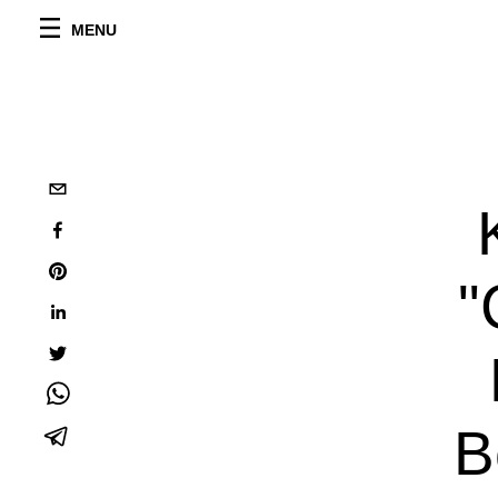
MENU
"
B