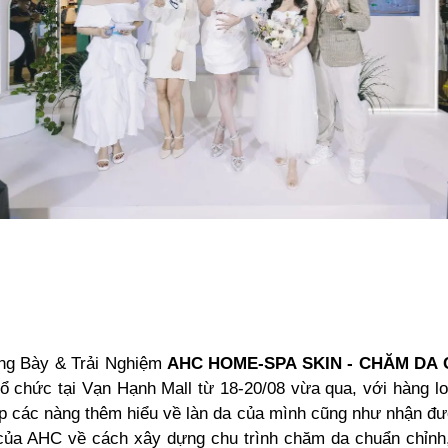
ng Bày & Trải Nghiệm
AHC HOME-SPA SKIN - CHĂM DA
 chức tại Vạn Hạnh Mall từ 18-20/08 vừa qua, với hàng lo
úp các nàng thêm hiểu về làn da của mình cũng như nhận đư
của AHC về cách xây dựng chu trình chăm da chuẩn chỉnh,