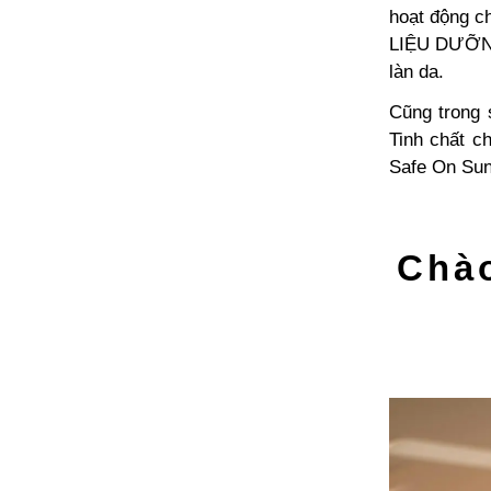
hoạt động 
LIỆU DƯỠN
làn da.
Cũng trong 
Tinh chất 
Safe On Su
Chà