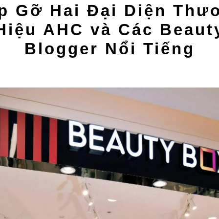
p Gỡ Hai Đại Diện Thư
Hiệu AHC và Các Beaut
Blogger Nổi Tiếng