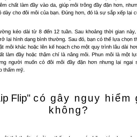
iêm chất làm đầy vào da, giúp môi trông đầy đặn hơn, như
 dày cho đôi môi của bạn. Đúng hơn, đó là sự sắp xếp lại 
ờng kéo dài từ 8 đến 12 tuần. Sau khoảng thời gian này,
rở lại hình dạng bình thường. Sau đó, bạn có thể lựa chọn 
ật môi khác hoặc lên kế hoạch cho một quy trình lâu dài h
ất làm đầy hoặc thậm chí là nâng môi. Phun môi là một lự
ững người muốn có đôi môi đầy đặn hơn nhưng lại ngại 
p thẩm mỹ.
ip Flip"
có gây nguy hiểm 
không?