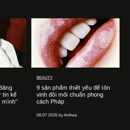
BEAUTY
 Băng
9 sản phẩm thiết yếu để tôn
 tin kể
vinh đôi môi chuẩn phong
h mình"
cách Pháp
08.07.2026 by Anthea