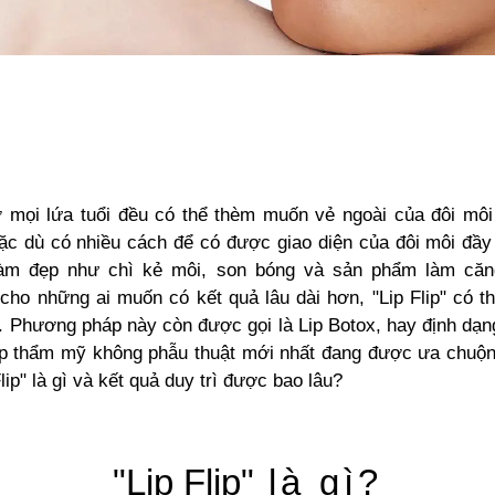
 mọi lứa tuổi đều có thể thèm muốn vẻ ngoài của đôi mô
ặc dù có nhiều cách để có được giao diện của đôi môi đầy
àm đẹp như chì kẻ môi, son bóng và sản phẩm làm căn
cho những ai muốn có kết quả lâu dài hơn,
"Lip Flip"
có th
. Phương pháp này còn được gọi là Lip Botox, hay định dạn
 thẩm mỹ không phẫu thuật mới nhất đang được ưa chuộn
lip"
là gì và kết quả duy trì được bao lâu?
"Lip Flip"
là gì?