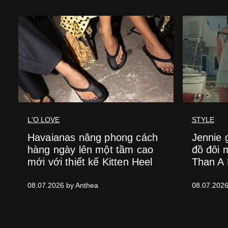
L'O LOVE
STYLE
Havaianas nâng phong cách
Jennie 
hàng ngày lên một tầm cao
đồ đôi 
mới với thiết kế Kitten Heel
Than A 
08.07.2026 by Anthea
08.07.2026