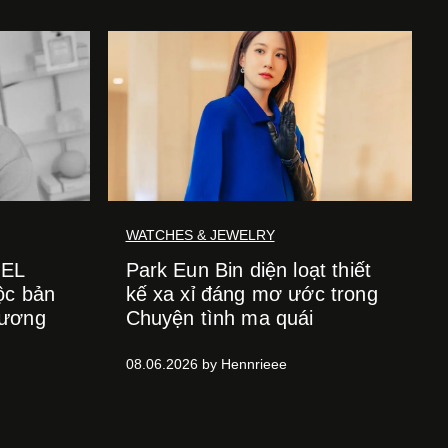
WATCHES & JEWELRY
NEL
Park Eun Bin diện loạt thiết
ộc bản
kế xa xỉ đáng mơ ước trong
hương
Chuyện tình ma quái
08.06.2026 by Hennrieee