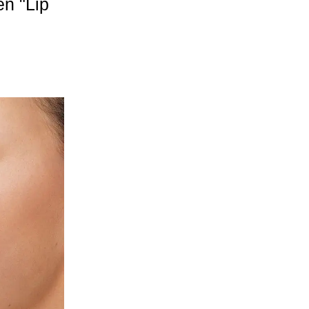
n "Lip