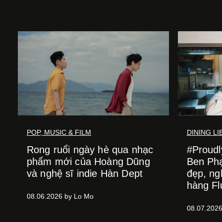
POP, MUSIC & FILM
DINING L
Rong ruổi ngày hè qua nhạc
#Proud
phẩm mới của Hoàng Dũng
Ben Ph
và nghệ sĩ indie Hàn Dept
đẹp, ng
hàng Fl
08.06.2026 by Lo Mo
08.07.2026