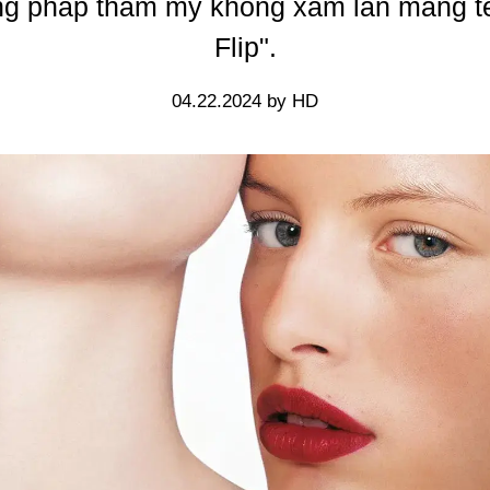
g pháp thẩm mỹ không xâm lấn mang tê
Flip".
04.22.2024 by HD