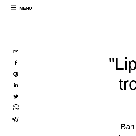
MENU
"Li
tr
Bạn 