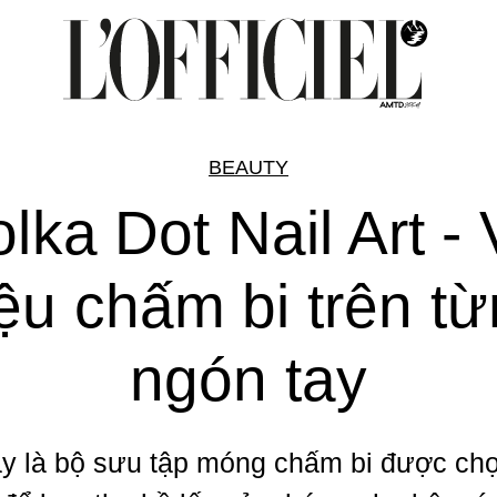
BEAUTY
lka Dot Nail Art -
ệu chấm bi trên t
ngón tay
y là bộ sưu tập móng chấm bi được chọ