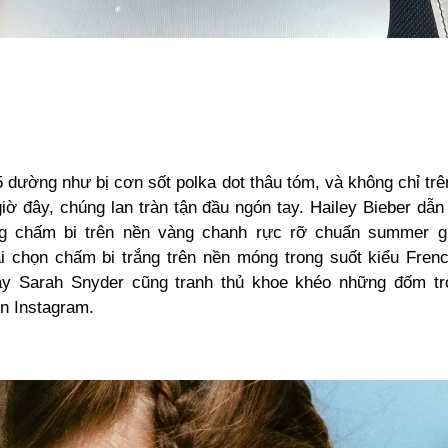
 dường như bị cơn sốt polka dot thâu tóm, và không chỉ trê
ờ đây, chúng lan tràn tận đầu ngón tay. Hailey Bieber dẫn
g chấm bi trên nền vàng chanh rực rỡ chuẩn summer gl
ại chọn chấm bi trắng trên nền móng trong suốt kiểu Frenc
y Sarah Snyder cũng tranh thủ khoe khéo những đốm tr
ên Instagram.