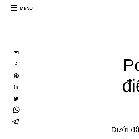
MENU
Po
đi
Dưới đâ