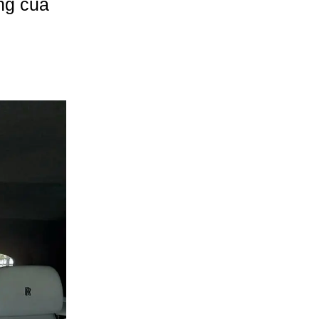
ng của