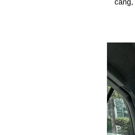
càng,