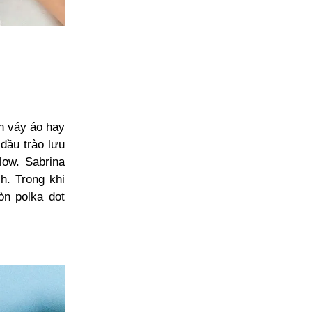
n váy áo hay
 đầu trào lưu
ow. Sabrina
h. Trong khi
òn polka dot