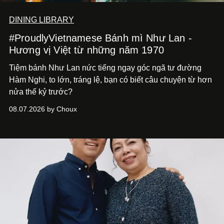
DINING LIBRARY
#ProudlyVietnamese Bánh mì Như Lan -
Hương vị Việt từ những năm 1970
Tiệm bánh Như Lan nức tiếng ngay góc ngã tư đường
Hàm Nghi, to lớn, tráng lệ, bạn có biết câu chuyện từ hơn
nửa thế kỷ trước?
08.07.2026 by Choux