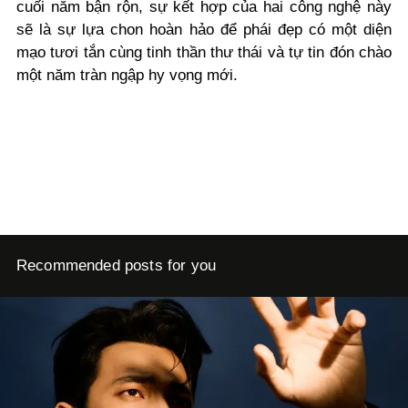
cuối năm bận rộn, sự kết hợp của hai công nghệ này
sẽ là sự lựa chon hoàn hảo để phái đẹp có một diện
mạo tươi tắn cùng tinh thần thư thái và tự tin đón chào
một năm tràn ngập hy vọng mới.
Recommended posts for you