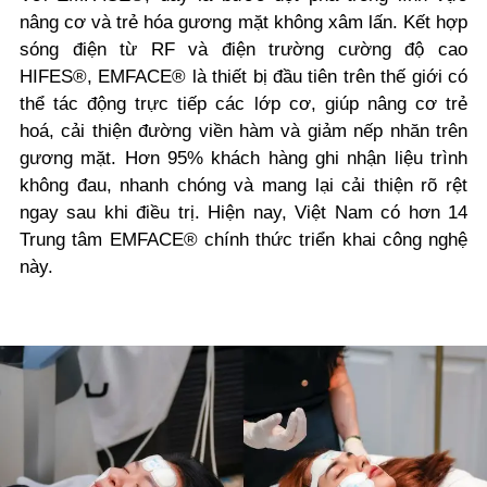
nâng cơ và trẻ hóa gương mặt không xâm lấn. Kết hợp
sóng điện từ RF và điện trường cường độ cao
HIFES®, EMFACE® là thiết bị đầu tiên trên thế giới có
thể tác động trực tiếp các lớp cơ, giúp nâng cơ trẻ
hoá, cải thiện đường viền hàm và giảm nếp nhăn trên
gương mặt. Hơn 95% khách hàng ghi nhận liệu trình
không đau, nhanh chóng và mang lại cải thiện rõ rệt
ngay sau khi điều trị. Hiện nay, Việt Nam có hơn 14
Trung tâm EMFACE® chính thức triển khai công nghệ
này.