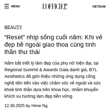
MENU
VIETNAM
BEAUTY
“Reset” nhịp sống cuối năm: Khi vẻ
đẹp bề ngoài giao thoa cùng tinh
thần thư thái
Nắm bắt triết lý làm đẹp của phụ nữ hiện đại, tại
Regional Summit & Awards Gala danh giá, BTL
Aesthetics đã giới thiệu những ứng dụng công
nghệ tiên tiến vào việc chăm sóc vẻ ngoài và sức
khoẻ tinh thần dựa trên khoa học, nhằm khuyến
khích xu hướng làm đẹp bền vững.
12.30.2025 by Hime Ng