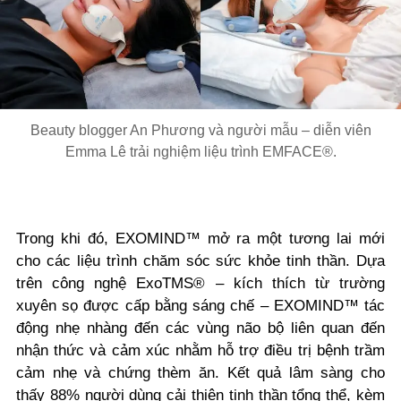
Beauty blogger An Phương và người mẫu – diễn viên
Emma Lê trải nghiệm liệu trình EMFACE®.
Trong khi đó, EXOMIND™ mở ra một tương lai mới
cho các liệu trình chăm sóc sức khỏe tinh thần. Dựa
trên công nghệ ExoTMS® – kích thích từ trường
xuyên sọ được cấp bằng sáng chế – EXOMIND™ tác
động nhẹ nhàng đến các vùng não bộ liên quan đến
nhận thức và cảm xúc nhằm hỗ trợ điều trị bệnh trầm
cảm nhẹ và chứng thèm ăn. Kết quả lâm sàng cho
thấy 88% người dùng cải thiện tinh thần tổng thể, kèm