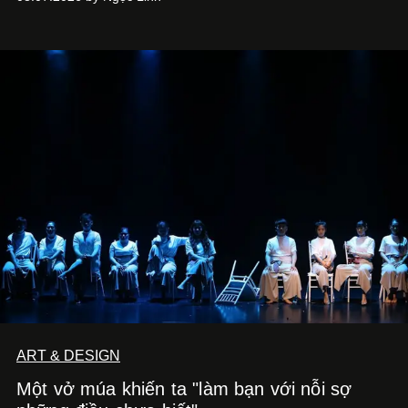
ART & DESIGN
Một vở múa khiến ta "làm bạn với nỗi sợ