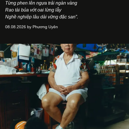
Từng phen lên ngựa trải ngàn vàng
Rao tài bủa vớt oai lừng lẫy
Nghề nghiệp lâu dài vững đặc san”.
08.08.2026 by Phương Uyên