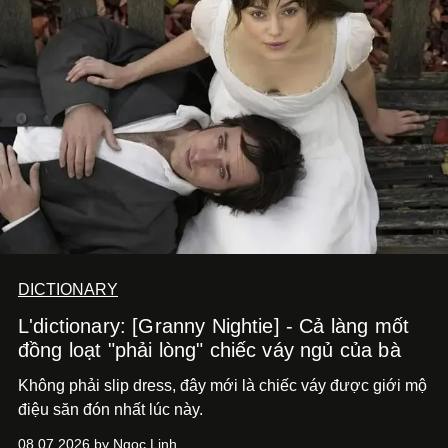
DICTIONARY
L'dictionary: [Granny Nightie] - Cả làng mốt
đồng loạt "phải lòng" chiếc váy ngủ của bà
Không phải slip dress, đây mới là chiếc váy được giới mộ
điệu săn đón nhất lúc này.
08.07.2026 by Ngọc Linh