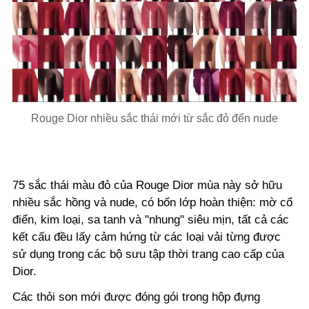
Rouge Dior nhiều sắc thái mới từ sắc đỏ đến nude
75 sắc thái màu đỏ của Rouge Dior mùa này sở hữu
nhiều sắc hồng và nude, có bốn lớp hoàn thiện: mờ cổ
điển, kim loại, sa tanh và "nhung" siêu mịn, tất cả các
kết cấu đều lấy cảm hứng từ các loại vải từng được
sử dụng trong các bộ sưu tập thời trang cao cấp của
Dior.
Các thỏi son mới được đóng gói trong hộp đựng