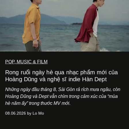
POP, MUSIC & FILM
Rong ruổi ngày hè qua nhạc phẩm mới của
Hoàng Dũng và nghệ sĩ indie Hàn Dept
Những ngày đầu tháng 8, Sài Gòn rả rích mưa ngâu, còn
Hoàng Dũng và Dept vẫn chìm trong cảm xúc của “mùa
hè năm ấy” trong thước MV mới.
08.06.2026 by Lo Mo