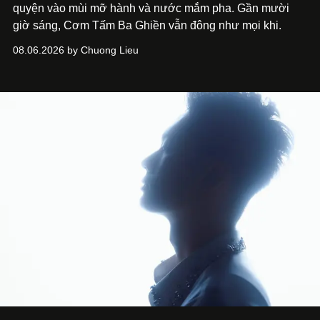
quyện vào mùi mỡ hành và nước mắm pha. Gần mười
giờ sáng, Cơm Tấm Ba Ghiền vẫn đông như mọi khi.
08.06.2026 by Chuong Lieu