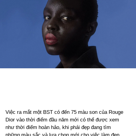
Việc ra mắt một BST có đến 75 màu son của Rouge
Dior vào thời điểm đầu năm mới có thể được xem
như thời điểm hoàn hảo, khi phái đẹp đang tìm
những màu sắc và lựa chọn mới cho việc làm đẹp