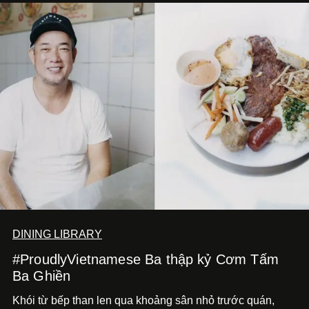
DINING LIBRARY
#ProudlyVietnamese Ba thập kỷ Cơm Tấm
Ba Ghiền
Khói từ bếp than len qua khoảng sân nhỏ trước quán,