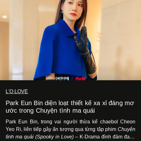
L'O LOVE
Park Eun Bin diện loạt thiết kế xa xỉ đáng mơ
ước trong Chuyện tình ma quái
Park Eun Bin, trong vai người thừa kế chaebol Cheon
Yeo Ri, liên tiếp gây ấn tượng qua từng tập phim
Chuyện
tình ma quái (Spooky in Love)
– K-Drama đình đám đang