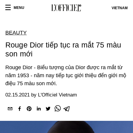
MENU
VIETNAM
BEAUTY
Rouge Dior tiếp tục ra mắt 75 màu
son mới
Rouge Dior - Biểu tượng của Dior được ra mắt từ
năm 1953 - năm nay tiếp tục giới thiệu đến giới mộ
điệu 75 màu son mới.
02.15.2021 by L'Officiel Vietnam