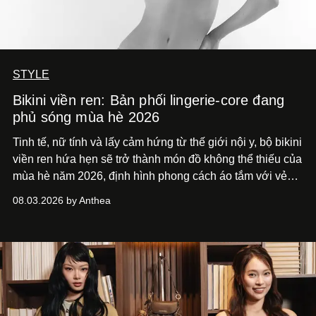
STYLE
Bikini viền ren: Bản phối lingerie-core đang
phủ sóng mùa hè 2026
Tinh tế, nữ tính và lấy cảm hứng từ thế giới nội y, bộ bikini
viền ren hứa hẹn sẽ trở thành món đồ không thể thiếu của
mùa hè năm 2026, định hình phong cách áo tắm với vẻ
thanh lịch cổ điển khó cưỡng.
08.03.2026 by Anthea