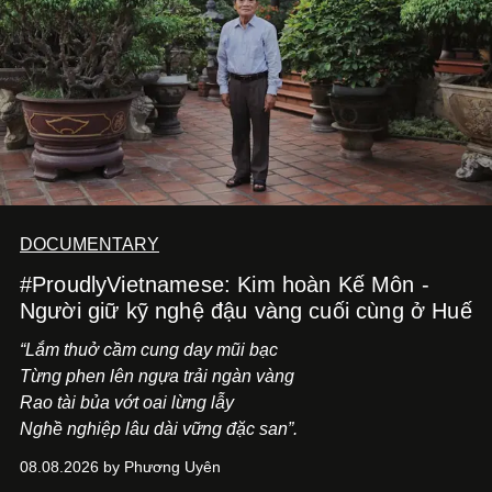
DOCUMENTARY
#ProudlyVietnamese: Kim hoàn Kế Môn -
Người giữ kỹ nghệ đậu vàng cuối cùng ở Huế
“Lắm thuở cầm cung day mũi bạc
Từng phen lên ngựa trải ngàn vàng
Rao tài bủa vớt oai lừng lẫy
Nghề nghiệp lâu dài vững đặc san”.
08.08.2026 by Phương Uyên