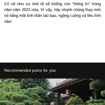
Có vẻ như sự tinh tế sẽ không còn “thống trị” trong
năm năm 2022 nữa. Vì vậy, hãy nhanh chóng thay mới
nó bằng một tinh thần táo bạo, ngông cuồng và liều lĩnh
nào!
Recommended posts for you