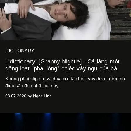
DICTIONARY
L'dictionary: [Granny Nightie] - Cả làng mốt
đồng loạt "phải lòng" chiếc váy ngủ của bà
Không phải slip dress, đây mới là chiếc váy được giới mộ
điệu săn đón nhất lúc này.
08.07.2026 by Ngọc Linh