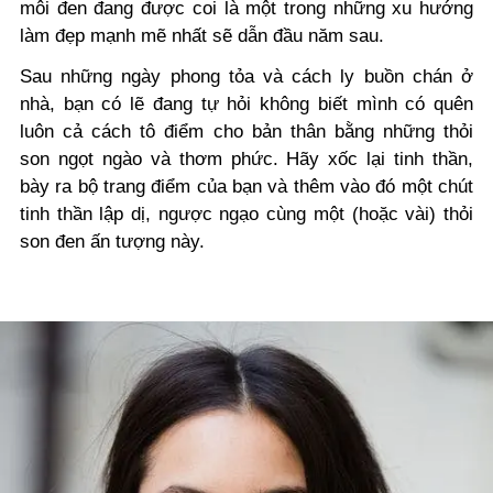
môi đen đang được coi là một trong những xu hướng
làm đẹp mạnh mẽ nhất sẽ dẫn đầu năm sau.
Sau những ngày phong tỏa và cách ly buồn chán ở
nhà, bạn có lẽ đang tự hỏi không biết mình có quên
luôn cả cách tô điểm cho bản thân bằng những thỏi
son ngọt ngào và thơm phức. Hãy xốc lại tinh thần,
bày ra bộ trang điểm của bạn và thêm vào đó một chút
tinh thần lập dị, ngược ngạo cùng một (hoặc vài) thỏi
son đen ấn tượng này.