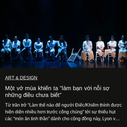
ART & DESIGN
Một vở múa khiến ta "làm bạn với nỗi sợ
những điều chưa biết"
Từ trăn trở “Làm thế nào để người Điếc/Khiếm thính được
hiện diện nhiều hơn trước công chúng” tới
sự thiếu hụt
các “món ăn tinh thần” dành cho cộng đồng này, Lyon và
Phương đã quyết tâm biến ý tưởng công diễn một tác