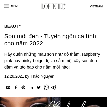
MENU
VIETNAM
BEAUTY
Son môi đen - Tuyên ngôn cá tính
cho năm 2022
Hãy quên những màu son như đỏ thẫm, raspberry
pink hay pinky-beige đi, và sắm một cây son đen
đậm và táo bạo cho năm mới nào!
12.28.2021 by Thảo Nguyên