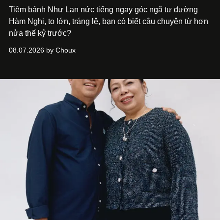
Tiệm bánh Như Lan nức tiếng ngay góc ngã tư đường
Hàm Nghi, to lớn, tráng lệ, bạn có biết câu chuyện từ hơn
nửa thế kỷ trước?
08.07.2026 by Choux