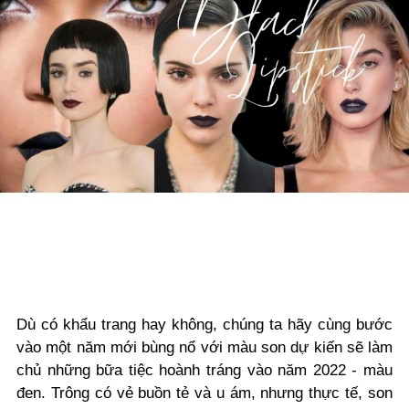
Dù có khẩu trang hay không, chúng ta hãy cùng bước
vào một năm mới bùng nổ với màu son dự kiến sẽ làm
chủ những bữa tiệc hoành tráng vào năm 2022 - màu
đen. Trông có vẻ buồn tẻ và u ám, nhưng thực tế, son