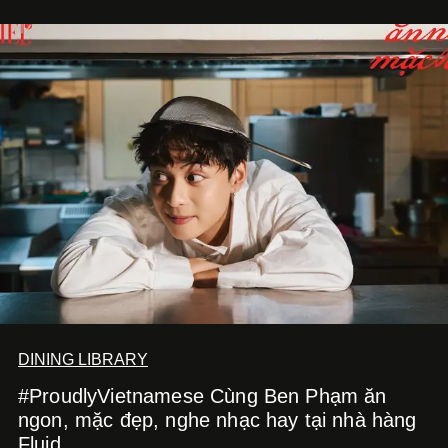
DINING LIBRARY
#ProudlyVietnamese Cùng Ben Phạm ăn
ngon, mặc đẹp, nghe nhạc hay tại nhà hàng
Fluid