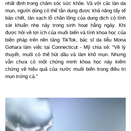
nhất định trong chăm sóc sức khỏe. Và với các làn da
mụn, người dùng có thể tận dụng được khả năng tẩy tế
bào chết, làn sạch lỗ chân lông của dung dịch có tính
sát khuẩn nhẹ này trong sinh hoạt hằng ngày. Khi
được hỏi về lợi ích của muối biển và tính khoa học của
biện pháp trên nền tảng TikTok, bác sĩ da liễu Mona
Gohara làm việc tại Connecticut - Mỹ chia sẻ: “Về lý
thuyết, muối có thể hút dầu và làm khô mụn. Nhưng
vẫn chưa có một chứng minh khoa học này kiểm
chứng về hiệu quả của nước muối biển trong điều trị
mụn trứng cá.”