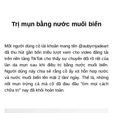
Trị mụn bằng nước muối biển
Một người dùng có tài khoản mang tên @aubyrnjadeart
đã thu hút gần bốn triệu lượt xem cho video đăng tải
trên nền tảng TikTok cho thấy sự chuyển đổi rõ rệt của
làn da mụn sau khi điều trị bằng nước muối biển.
Người dùng này chia sẻ rằng cô ấy xịt hỗn hợp nước
và nước muối biển lên mặt 2 lần/ ngày. Thế là, những
nốt mụn trứng cá mà cô đã đau đầu “tìm mọi cách
chữa trị" nay đã khỏi hoàn toàn.