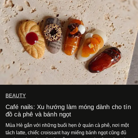
BEAUTY
Café nails: Xu hướng làm móng dành cho tín
đồ cà phê và bánh ngọt
Mùa Hè gắn với những buổi hẹn ở quán cà phê, nơi một
tách latte, chiếc croissant hay miếng bánh ngọt cũng đủ