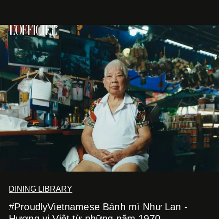
DINING LIBRARY
#ProudlyVietnamese Bánh mì Như Lan -
Hương vị Việt từ những năm 1970