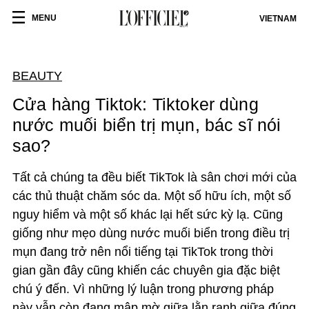
MENU
VIETNAM
BEAUTY
Cửa hàng Tiktok: Tiktoker dùng
nước muối biển trị mụn, bác sĩ nói
sao?
Tất cả chúng ta đều biết TikTok là sân chơi mới của
các thủ thuật chăm sóc da. Một số hữu ích, một số
nguy hiểm và một số khác lại hết sức kỳ lạ. Cũng
giống như mẹo dùng nước muối biển trong điều trị
mụn đang trở nên nổi tiếng tại TikTok trong thời
gian gần đây cũng khiến các chuyên gia đặc biệt
chú ý đến. Vì những lý luận trong phương pháp
này vẫn còn đang mập mờ giữa lằn ranh giữa đúng