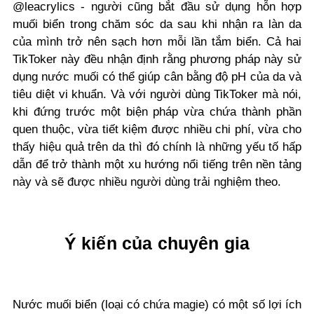
@leacrylics - người cũng bắt đầu sử dụng hỗn hợp
muối biển trong chăm sóc da sau khi nhận ra làn da
của mình trở nên sạch hơn mỗi lần tắm biển. Cả hai
TikToker này đều nhận định rằng phương pháp này sử
dụng nước muối có thể giúp cân bằng độ pH của da và
tiêu diệt vi khuẩn. Và với người dùng TikToker mà nói,
khi đứng trước một biện pháp vừa chứa thành phần
quen thuộc, vừa tiết kiệm được nhiều chi phí, vừa cho
thấy hiệu quả trên da thì đó chính là những yếu tố hấp
dẫn để trở thành một xu hướng nổi tiếng trên nền tảng
này và sẽ được nhiều người dùng trải nghiệm theo.
Ý kiến của chuyên gia
Nước muối biển (loại có chứa magie) có một số lợi ích