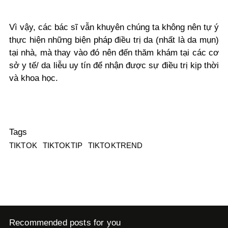
Vì vậy, các bác sĩ vẫn khuyên chúng ta không nên tự ý
thực hiện những biện pháp điều trị da (nhất là da mụn)
tại nhà, mà thay vào đó nên đến thăm khám tại các cơ
sở y tế/ da liễu uy tín để nhận được sự điều trị kịp thời
và khoa học.
Tags
TIKTOK
TIKTOKTIP
TIKTOKTREND
Recommended posts for you