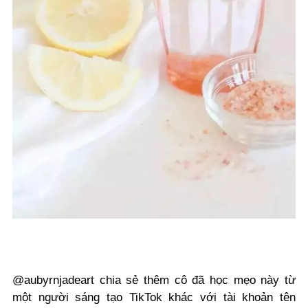
@aubyrnjadeart chia sẻ thêm cô đã học mẹo này từ
một người sáng tạo TikTok khác với tài khoản tên