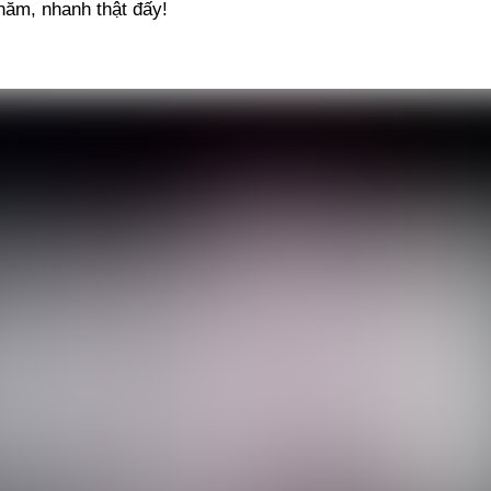
năm, nhanh thật đấy!