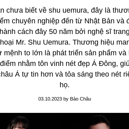
n chưa biết về shu uemura, đây là thươ
iểm chuyên nghiệp đến từ Nhật Bản và
thành cách đây 50 năm bởi nghệ sĩ tran
thoại Mr. Shu Uemura. Thương hiệu man
 mệnh to lớn là phát triển sản phẩm và 
 điểm nhằm tôn vinh nét đẹp Á Đông, gi
hâu Á tự tin hơn và tỏa sáng theo nét r
họ.
03.10.2023 by Bảo Châu