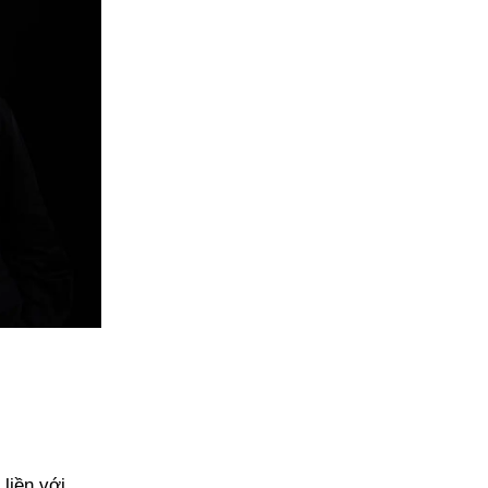
liền với