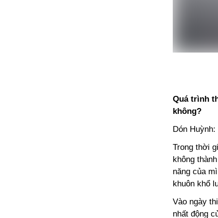
Quá trình t
không?
Dón Huỳnh: “
Trong thời g
không thành
năng của mì
khuôn khổ lu
Vào ngày thi
nhất động c