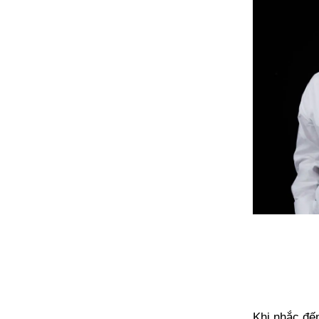
Khi nhắc đế