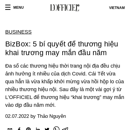
MENU
VIETNAM
BUSINESS
BizBox: 5 bí quyết để thương hiệu
khai trương may mắn đầu năm
Đa số các thương hiệu thời trang nội địa đều chịu
ảnh hưởng ít nhiều của dịch Covid. Cái Tết vừa
qua hẳn là vừa khấp khởi mừng vừa hồi hộp lo của
nhiều thương hiệu nội. Sau đây là một vài gợi ý từ
L’OFFICIEL để thương hiệu “khai trương” may mắn
vào dịp đầu năm mới.
02.07.2022 by Thảo Nguyên