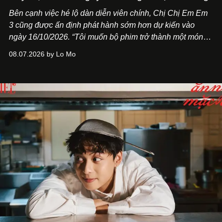
Bên cạnh việc hé lộ dàn diễn viên chính,
Chị Chị Em Em
3
cũng được ấn định phát hành sớm hơn dự kiến vào
ngày 16/10/2026. “Tôi muốn bộ phim trở thành một món
quà, đồng thời thể hiện sự trân trọng và tôn vinh phụ nữ
08.07.2026 by Lo Mo
Việt Nam”, NSX Will Vũ cho biết.