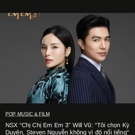
Nghe Điểm Chạm.
POP, MUSIC & FILM
NSX “Chị Chị Em Em 3" Will Vũ: “Tôi chọn Kỳ
Duyên, Steven Nguyễn không vì độ nổi tiếng”