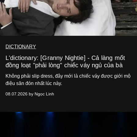
DICTIONARY
L'dictionary: [Granny Nightie] - Cả làng mốt
đồng loạt "phải lòng" chiếc váy ngủ của bà
Không phải slip dress, đây mới là chiếc váy được giới mộ
điệu săn đón nhất lúc này.
08.07.2026 by Ngọc Linh