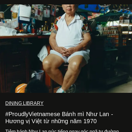
DINING LIBRARY
#ProudlyVietnamese Bánh mì Như Lan -
Hương vị Việt từ những năm 1970
Tiệm bánh Như Lan nức tiếng ngay góc ngã tư đường