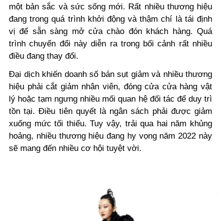
một bản sắc và sức sống mới. Rất nhiều thương hiệu
đang trong quá trình khởi động và thậm chí là tái định
vị để sẵn sàng mở cửa chào đón khách hàng. Quá
trình chuyển đổi này diễn ra trong bối cảnh rất nhiều
điều đang thay đổi.
Đại dịch khiến doanh số bán sụt giảm và nhiều thương
hiệu phải cắt giảm nhân viên, đóng cửa cửa hàng vật
lý hoặc tạm ngưng nhiều mối quan hệ đối tác để duy trì
tồn tại. Điều tiên quyết là ngân sách phải được giảm
xuống mức tối thiểu. Tuy vậy, trải qua hai năm khủng
hoảng, nhiều thương hiệu đang hy vọng năm 2022 này
sẽ mang đến nhiều cơ hội tuyệt vời.