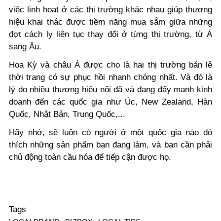
việc linh hoạt ở các thị trường khác nhau giúp thương
hiệu khai thác được tiềm năng mua sắm giữa những
đợt cách ly liên tục thay đổi ở từng thị trường, từ Á
sang Âu.
Hoa Kỳ và châu Á được cho là hai thị trường bán lẻ
thời trang có sự phục hồi nhanh chóng nhất. Và đó là
lý do nhiều thương hiệu nội đã và đang đẩy mạnh kinh
doanh đến các quốc gia như Úc, New Zealand, Hàn
Quốc, Nhật Bản, Trung Quốc,...
Hãy nhớ, sẽ luôn có người ở một quốc gia nào đó
thích những sản phẩm bạn đang làm, và bạn cần phải
chủ động toàn cầu hóa để tiếp cận được họ.
Tags