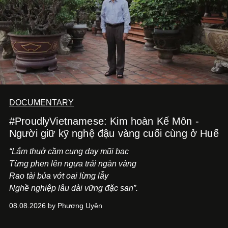
DOCUMENTARY
#ProudlyVietnamese: Kim hoàn Kế Môn -
Người giữ kỹ nghệ đậu vàng cuối cùng ở Huế
“Lắm thuở cầm cung day mũi bạc
Từng phen lên ngựa trải ngàn vàng
Rao tài bủa vớt oai lừng lẫy
Nghề nghiệp lâu dài vững đặc san”.
08.08.2026 by Phương Uyên