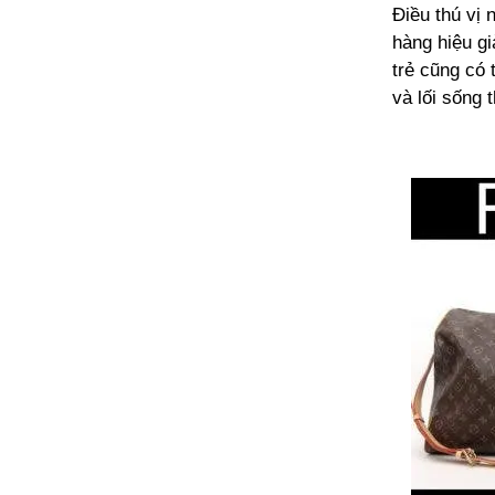
Điều thú vị 
hàng hiệu gi
trẻ cũng có 
và lối sống t