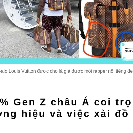
alo Louis Vuitton được cho là giả được một rapper nổi tiếng đ
% Gen Z châu Á coi tr
ng hiệu và việc xài đồ