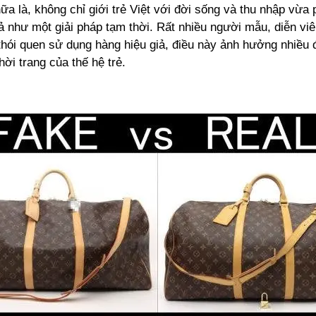
nữa là, không chỉ giới trẻ Việt với đời sống và thu nhập vừa 
ả như một giải pháp tạm thời. Rất nhiều người mẫu, diễn viê
thói quen sử dụng hàng hiệu giả, điều này ảnh hưởng nhiều 
hời trang của thế hệ trẻ.