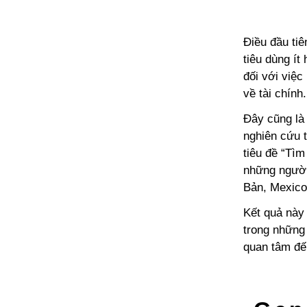
Điều đầu tiê
tiêu dùng ít
đối với việc
về tài chính.
Đây cũng là 
nghiên cứu t
tiêu đề “Tì
những người
Bản, Mexico
Kết quả này 
trong những 
quan tâm đế