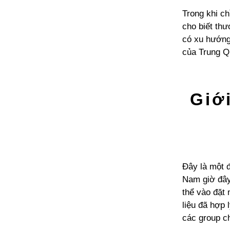
Trong khi c
cho biết thư
có xu hướng
của Trung Qu
Giới
Đây là một đ
Nam giờ đây
thể vào đặt
liệu đã hợp 
các group ch