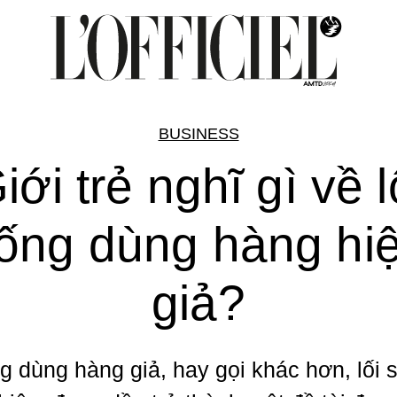
BUSINESS
iới trẻ nghĩ gì về l
ống dùng hàng hi
giả?
g dùng hàng giả, hay gọi khác hơn, lối 