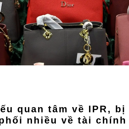
ếu quan tâm về IPR, bị
phối nhiều về tài chín