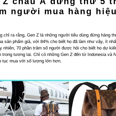
 Z châu Á đứng thứ 5 t
m người mua hàng hiệu
g chỉ ra rằng, Gen Z là những người tiêu dùng đứng hàng t
 sản phẩm giả, với 84% cho biết họ đã làm như vậy, ít nhất
 nhiên, 70 phần trăm số người được hỏi cho biết họ dự kiến 
 trong tương lai. Chỉ có những Gen Z đến từ Indonesia và Ni
p tục mua với số lượng lớn hơn.