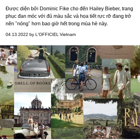
Được diện bởi Dominic Fike cho đến Hailey Bieber, trang
phục đan móc với đủ màu sắc và họa tiết rực rỡ đang trở
nên "nóng" hơn bao giờ hết trong mùa hè này.
04.13.2022 by L'OFFICIEL Vietnam