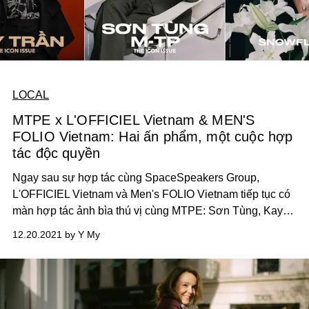
LOCAL
MTPE x L'OFFICIEL Vietnam & MEN'S
FOLIO Vietnam: Hai ấn phẩm, một cuộc hợp
tác độc quyền
Ngay sau sự hợp tác cùng SpaceSpeakers Group,
L'OFFICIEL Vietnam và Men's FOLIO Vietnam tiếp tục có
màn hợp tác ảnh bìa thú vị cùng MTPE: Sơn Tùng, Kay
Trần và Hải Tú.
12.20.2021 by Y My