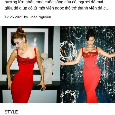
hưởng lớn nhất trong cuộc sống của cô, người đã mài
giũa để giúp cô từ một viên ngọc thô trở thành viên đá có
giá trị, cho chính bản thân cô và cộng đồng của mình.
12.25.2021 by Thảo Nguyên
STYLE