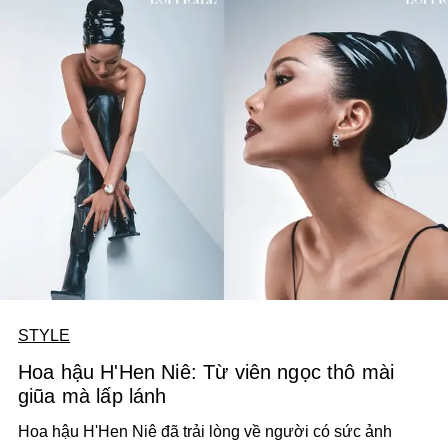
cần thiết.
STYLE
Hoa hậu H'Hen Niê: Từ viên ngọc thô mài
giũa mà lấp lánh
Hoa hậu H'Hen Niê đã trải lòng về người có sức ảnh