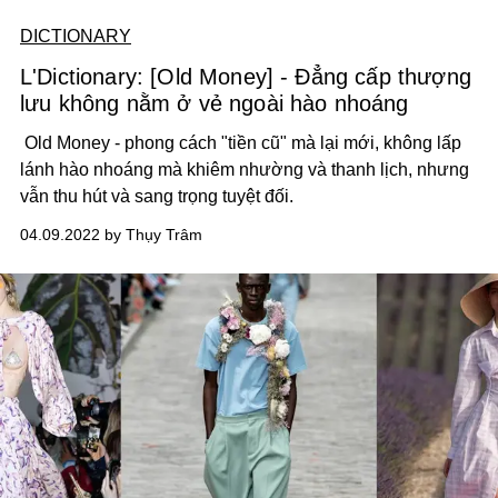
DICTIONARY
L'Dictionary: [Old Money] - Đẳng cấp thượng
lưu không nằm ở vẻ ngoài hào nhoáng
Old Money - phong cách "tiền cũ" mà lại mới, không lấp
lánh hào nhoáng mà khiêm nhường và thanh lịch, nhưng
vẫn thu hút và sang trọng tuyệt đối.
04.09.2022 by Thụy Trâm