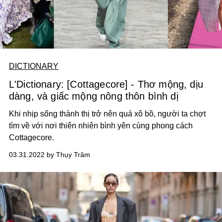
DICTIONARY
L'Dictionary: [Cottagecore] - Thơ mộng, dịu
dàng, và giấc mộng nông thôn bình dị
Khi nhịp sống thành thị trở nên quá xô bồ, người ta chợt
tìm về với nơi thiên nhiên bình yên cùng phong cách
Cottagecore.
03.31.2022 by Thụy Trâm