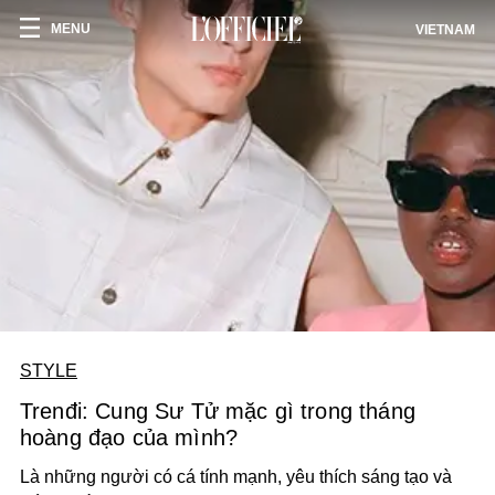
MENU
VIETNAM
STYLE
Trenđi: Cung Sư Tử mặc gì trong tháng
hoàng đạo của mình?
Là những người có cá tính mạnh, yêu thích sáng tạo và