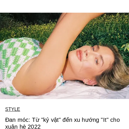
STYLE
Đan móc: Từ "kỷ vật" đến xu hướng "It" cho
xuân hè 2022