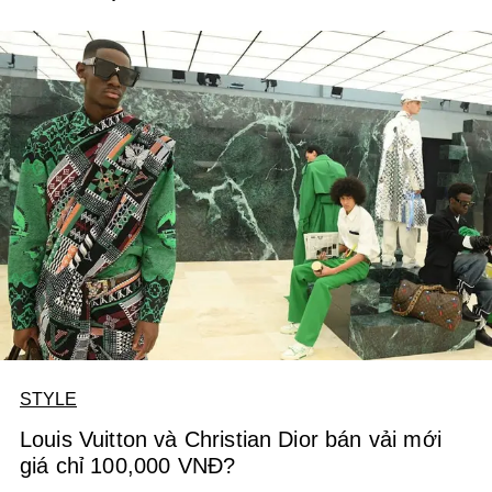
mình?
STYLE
Louis Vuitton và Christian Dior bán vải mới
giá chỉ 100,000 VNĐ?