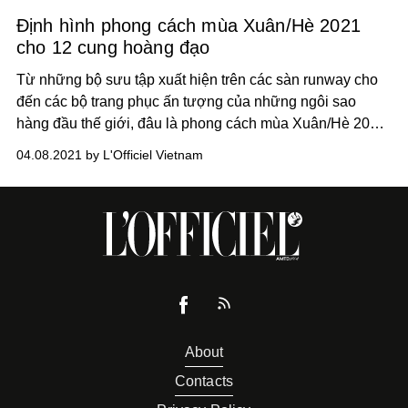
Định hình phong cách mùa Xuân/Hè 2021
cho 12 cung hoàng đạo
Từ những bộ sưu tập xuất hiện trên các sàn runway cho
đến các bộ trang phục ấn tượng của những ngôi sao
hàng đầu thế giới, đâu là phong cách mùa Xuân/Hè 2021
lý tưởng dành cho bạn?
04.08.2021 by L'Officiel Vietnam
About
Contacts