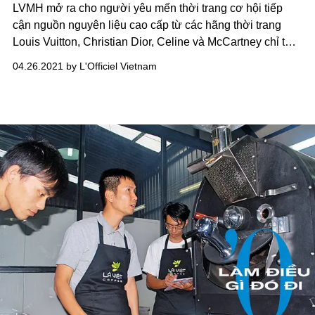
LVMH mở ra cho người yêu mến thời trang cơ hội tiếp
cận nguồn nguyên liệu cao cấp từ các hãng thời trang
Louis Vuitton, Christian Dior, Celine và McCartney chỉ từ
€3 (khoảng 100,000VNĐ)
04.26.2021 by L'Officiel Vietnam