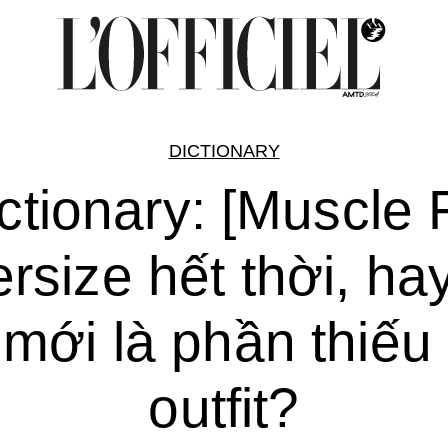
DICTIONARY
ctionary: [Muscle F
rsize hết thời, ha
 mới là phần thiếu
outfit?