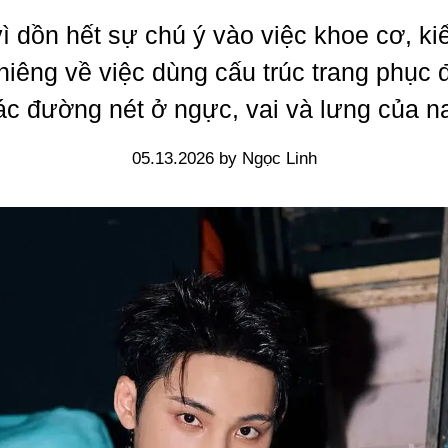
ì dồn hết sự chú ý vào việc khoe cơ, k
hiêng về việc dùng cấu trúc trang phục 
ác đường nét ở ngực, vai và lưng của na
05.13.2026 by Ngọc Linh