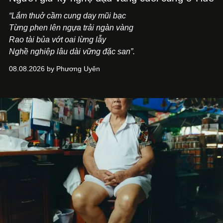
“Lắm thuở cầm cung day mũi bạc
Từng phen lên ngựa trải ngàn vàng
Rao tài bủa vớt oai lừng lẫy
Nghề nghiệp lâu dài vững đặc san”.
08.08.2026 by Phương Uyên