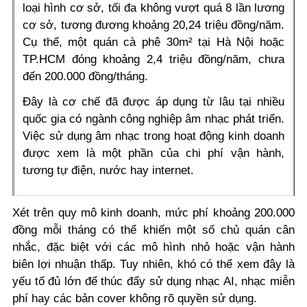
loại hình cơ sở, tối đa không vượt quá 8 lần lương
cơ sở, tương đương khoảng 20,24 triệu đồng/năm.
Cụ thể, một quán cà phê 30m² tại Hà Nội hoặc
TP.HCM đóng khoảng 2,4 triệu đồng/năm, chưa
đến 200.000 đồng/tháng.
Đây là cơ chế đã được áp dụng từ lâu tại nhiều
quốc gia có ngành công nghiệp âm nhạc phát triển.
Việc sử dụng âm nhạc trong hoạt động kinh doanh
được xem là một phần của chi phí vận hành,
tương tự điện, nước hay internet.
Xét trên quy mô kinh doanh, mức phí khoảng 200.000
đồng mỗi tháng có thể khiến một số chủ quán cân
nhắc, đặc biệt với các mô hình nhỏ hoặc vận hành
biên lợi nhuận thấp. Tuy nhiên, khó có thể xem đây là
yếu tố đủ lớn để thúc đẩy sử dụng nhạc AI, nhạc miễn
phí hay các bản cover không rõ quyền sử dụng.