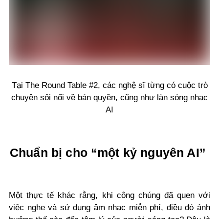
Tại The Round Table #2, các nghệ sĩ từng có cuộc trò
chuyện sôi nổi về bản quyền, cũng như làn sóng nhạc
AI
Chuẩn bị cho “một kỷ nguyên AI”
Một thực tế khác rằng, khi công chúng đã quen với
việc nghe và sử dụng âm nhạc miễn phí, điều đó ảnh