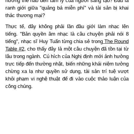
hưởng thế nào đến tâm lý của người sáng tạo? Đâu là
ranh giới giữa "quảng bá miễn phí” và tài sản bị khai
thác thương mại?
Thực tế, đây không phải lần đầu giới làm nhạc lên
tiếng. "Bản quyền âm nhạc là câu chuyện phải nói 8
tiếng", nhạc sĩ Huy Tuấn từng chia sẻ trong
The Round
Table #2
, cho thấy đây là một câu chuyện đã tồn tại từ
lâu trong ngành. Cú hích của Nghị định mới ảnh hưởng
trực tiếp đến thường nhật, biến những khái niệm tưởng
chừng xa lạ như quyền sử dụng, tài sản trí tuệ vượt
khỏi phạm vi nghệ thuật để đi vào cuộc thảo luận của
công chúng.