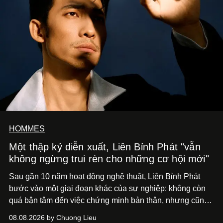
HOMMES
Một thập kỷ diễn xuất, Liên Bỉnh Phát "vẫn
không ngừng trui rèn cho những cơ hội mới"
Sau gần 10 năm hoạt động nghệ thuật, Liên Bỉnh Phát
bước vào một giai đoạn khác của sự nghiệp: không còn
quá bận tâm đến việc chứng minh bản thân, nhưng cũng
chưa bao giờ thôi khao khát được làm nghề. Từ hai bộ
08.08.2026 by Chuong Lieu