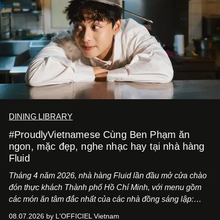
DINING LIBRARY
#ProudlyVietnamese Cùng Ben Phạm ăn
ngon, mặc đẹp, nghe nhạc hay tại nhà hàng
Fluid
Tháng 4 năm 2026, nhà hàng Fluid lần đầu mở cửa chào
đón thực khách Thành phố Hồ Chí Minh, với menu gồm
các món ăn tâm đắc nhất của các nhà đồng sáng lập:
Giám đốc sáng tạo Ben Phạm và chef Thạch Tạ. Những
08.07.2026 by L'OFFICIEL Vietnam