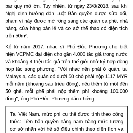
bar quy mô lớn. Tuy nhiên, từ ngày 23/8/2018, sau khi
Nghị định hướng dẫn Luật Bản quyền được sửa đổi,
phạm vi này được mở rộng sang các quán cà phê, nhà
hàng, cửa hàng bán lẻ và cơ sở thể thao có diện tích
trên 50m².
Kể từ năm 2017, nhạc sĩ Phó Đức Phương cho biết
hiện VCPMC đại diện cho gần 4.000 tác giả trong nước
và khoảng 4 triệu tác giả trên thế giới nhờ ký hợp đồng
hợp tác song phương. "Với nhạc nền phát ở quán, tại
Malaysia, các quán có dưới 50 chỗ phải nộp 1117 MYR
mỗi năm (khoảng sáu triệu đồng), nếu thêm từ một đến
50 ghế, mỗi ghế phải nộp thêm phí khoảng 100.000
đồng", ông Phó Đức Phương dẫn chứng.
Tại Việt Nam, mức phí cụ thể được tính theo công
thức: Tiền bản quyền hàng năm bằng mức lương
cơ sở nhân với hệ số điều chỉnh theo diện tích và