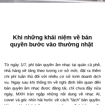
Khi những khái niệm về bản
quyền bước vào thường nhật
Từ ngày 1/7, phí bản quyền âm nhạc tại quán cà phê,
nhà hàng sẽ tăng theo lương cơ sở mới, đặt ra thêm
chi phí tuân thủ đối với nhiều cơ sở kinh doanh dịch
vụ. Ngay sau khi thông tin về nghị định liên quan đến
bản quyền âm nhạc được đăng tải, chỉ chưa đầy nửa
ngày, MXH tràn ngập những nội dung về nhạc AI,
cover và góc nhìn hài hước về cách "lách" bản quyền.