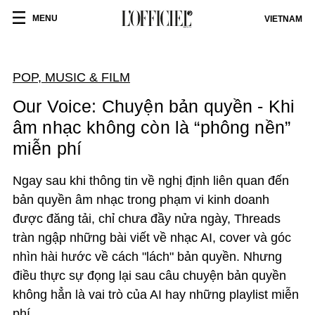
MENU
VIETNAM
POP, MUSIC & FILM
Our Voice: Chuyện bản quyền - Khi
âm nhạc không còn là “phông nền”
miễn phí
Ngay sau khi thông tin về nghị định liên quan đến
bản quyền âm nhạc trong phạm vi kinh doanh
được đăng tải, chỉ chưa đầy nửa ngày, Threads
tràn ngập những bài viết về nhạc AI, cover và góc
nhìn hài hước về cách "lách" bản quyền. Nhưng
điều thực sự đọng lại sau câu chuyện bản quyền
không hẳn là vai trò của AI hay những playlist miễn
phí.