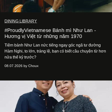
DINING LIBRARY
#ProudlyVietnamese Bánh mì Như Lan -
Hương vị Việt từ những năm 1970
Tiệm bánh Như Lan nức tiếng ngay góc ngã tư đường
Hàm Nghi, to lớn, tráng lệ, bạn có biết câu chuyện từ hơn
nửa thế kỷ trước?
08.07.2026 by Choux