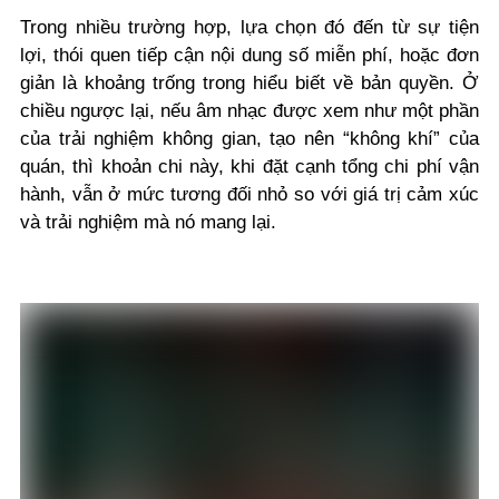
Trong nhiều trường hợp, lựa chọn đó đến từ sự tiện
lợi, thói quen tiếp cận nội dung số miễn phí, hoặc đơn
giản là khoảng trống trong hiểu biết về bản quyền. Ở
chiều ngược lại, nếu âm nhạc được xem như một phần
của trải nghiệm không gian, tạo nên “không khí” của
quán, thì khoản chi này, khi đặt cạnh tổng chi phí vận
hành, vẫn ở mức tương đối nhỏ so với giá trị cảm xúc
và trải nghiệm mà nó mang lại.