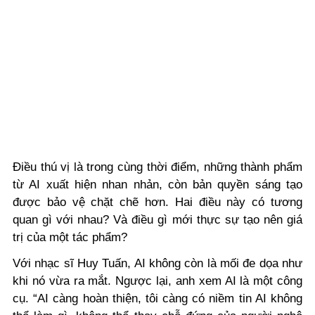
Điều thú vị là trong cùng thời điểm, những thành phẩm
từ AI xuất hiện nhan nhản, còn bản quyền sáng tạo
được bảo vệ chặt chẽ hơn. Hai điều này có tương
quan gì với nhau? Và điều gì mới thực sự tạo nên giá
trị của một tác phẩm?
Với nhạc sĩ Huy Tuấn, AI không còn là mối đe dọa như
khi nó vừa ra mắt. Ngược lại, anh xem AI là một công
cụ. “AI càng hoàn thiện, tôi càng có niềm tin AI không