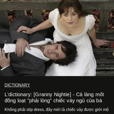
DICTIONARY
L'dictionary: [Granny Nightie] - Cả làng mốt
đồng loạt "phải lòng" chiếc váy ngủ của bà
Không phải slip dress, đây mới là chiếc váy được giới mộ