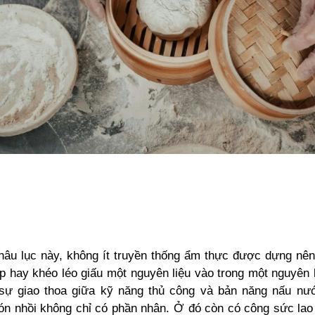
hâu lục này, không ít truyền thống ẩm thực được dựng nê
p hay khéo léo giấu một nguyên liệu vào trong một nguyên 
sự giao thoa giữa kỹ năng thủ công và bản năng nấu nư
ón nhồi không chỉ có phần nhân. Ở đó còn có công sức lao