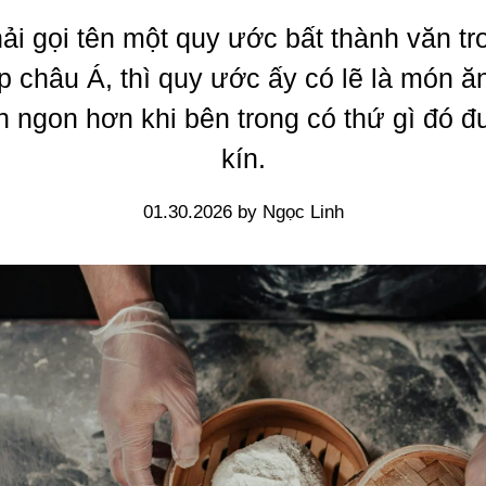
ải gọi tên một quy ước bất thành văn tr
p châu Á, thì quy ước ấy có lẽ là món 
n ngon hơn khi bên trong có thứ gì đó đ
kín.
01.30.2026 by Ngọc Linh