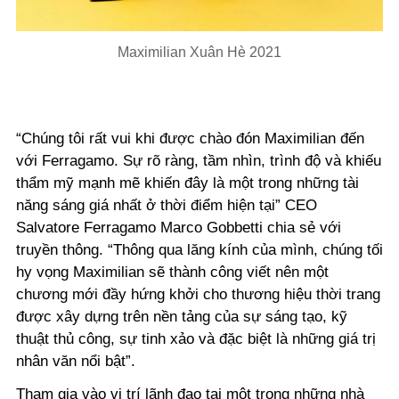
Maximilian Xuân Hè 2021
“Chúng tôi rất vui khi được chào đón Maximilian đến
với Ferragamo. Sự rõ ràng, tầm nhìn, trình độ và khiếu
thẩm mỹ mạnh mẽ khiến đây là một trong những tài
năng sáng giá nhất ở thời điểm hiện tại” CEO
Salvatore Ferragamo Marco Gobbetti chia sẻ với
truyền thông. “Thông qua lăng kính của mình, chúng tối
hy vọng Maximilian sẽ thành công viết nên một
chương mới đầy hứng khởi cho thương hiệu thời trang
được xây dựng trên nền tảng của sự sáng tạo, kỹ
thuật thủ công, sự tinh xảo và đặc biệt là những giá trị
nhân văn nổi bật”.
Tham gia vào vị trí lãnh đạo tại một trong những nhà