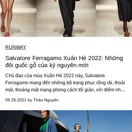
RUNWAY
Salvatore Ferragamo Xuân Hè 2022: Những
đôi guốc gỗ của kỷ nguyên mới
Chủ đạo của mùa Xuân Hè 2022 này, Salvatore
Ferragamo mang đến những bộ trang phục rộng rãi, thoải
mái, thoáng mát mang phong cách tối giản, với điểm nhấn
nằm ở những đường cắt và tất nhiên, những chiếc túi
09.26.2021 by Thảo Nguyên
cùng guốc gỗ!