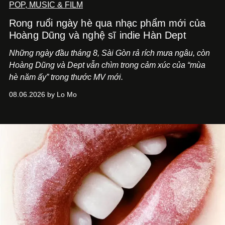
POP, MUSIC & FILM
Rong ruổi ngày hè qua nhạc phẩm mới của
Hoàng Dũng và nghệ sĩ indie Hàn Dept
Những ngày đầu tháng 8, Sài Gòn rả rích mưa ngâu, còn
Hoàng Dũng và Dept vẫn chìm trong cảm xúc của “mùa
hè năm ấy” trong thước MV mới.
08.06.2026 by Lo Mo