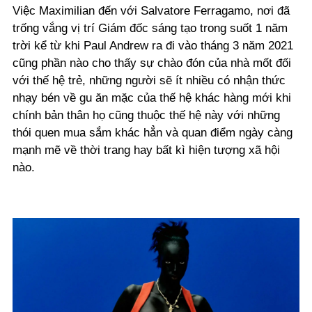
Việc Maximilian đến với Salvatore Ferragamo, nơi đã
trống vắng vị trí Giám đốc sáng tạo trong suốt 1 năm
trời kể từ khi Paul Andrew ra đi vào tháng 3 năm 2021
cũng phần nào cho thấy sự chào đón của nhà mốt đối
với thế hệ trẻ, những người sẽ ít nhiều có nhận thức
nhạy bén về gu ăn mặc của thế hệ khác hàng mới khi
chính bản thân họ cũng thuộc thế hệ này với những
thói quen mua sắm khác hẳn và quan điểm ngày càng
mạnh mẽ về thời trang hay bất kì hiện tượng xã hội
nào.