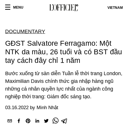
MENU
VIETNAM
DOCUMENTARY
GĐST Salvatore Ferragamo: Một
NTK da màu, 26 tuổi và có BST đầu
tay cách đây chỉ 1 năm
Bước xuống từ sàn diễn Tuần lễ thời trang London,
Maximilian Davis chính thức gia nhập hàng ngũ
những cá nhân quyền lực nhất của ngành công
nghiệp thời trang: Giám đốc sáng tạo.
03.16.2022 by Minh Nhật