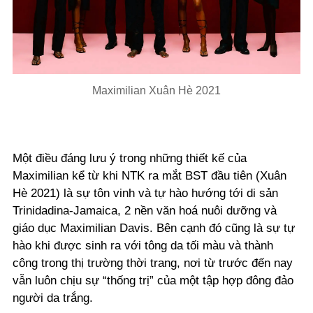
Maximilian Xuân Hè 2021
Một điều đáng lưu ý trong những thiết kế của
Maximilian kể từ khi NTK ra mắt BST đầu tiên (Xuân
Hè 2021) là sự tôn vinh và tự hào hướng tới di sản
Trinidadina-Jamaica, 2 nền văn hoá nuôi dưỡng và
giáo dục Maximilian Davis. Bên cạnh đó cũng là sự tự
hào khi được sinh ra với tông da tối màu và thành
công trong thị trường thời trang, nơi từ trước đến nay
vẫn luôn chịu sự “thống trị” của một tập hợp đông đảo
người da trắng.