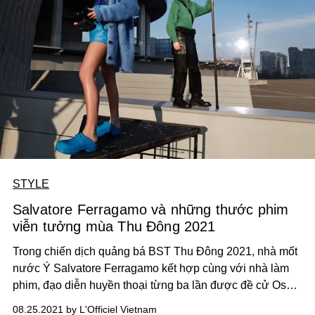
STYLE
Salvatore Ferragamo và những thước phim
viễn tưởng mùa Thu Đông 2021
Trong chiến dịch quảng bá BST Thu Đông 2021, nhà mốt
nước Ý Salvatore Ferragamo kết hợp cùng với nhà làm
phim, đạo diễn huyền thoại từng ba lần được đề cử Oscar
Wim Wenders, để mang đến cho giới mộ điệu toàn cầu bộ
08.25.2021 by L'Officiel Vietnam