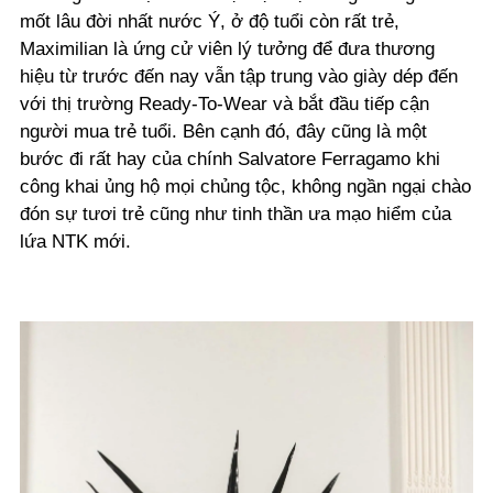
mốt lâu đời nhất nước Ý, ở độ tuổi còn rất trẻ,
Maximilian là ứng cử viên lý tưởng để đưa thương
hiệu từ trước đến nay vẫn tập trung vào giày dép đến
với thị trường Ready-To-Wear và bắt đầu tiếp cận
người mua trẻ tuổi. Bên cạnh đó, đây cũng là một
bước đi rất hay của chính Salvatore Ferragamo khi
công khai ủng hộ mọi chủng tộc, không ngần ngại chào
đón sự tươi trẻ cũng như tinh thần ưa mạo hiểm của
lứa NTK mới.