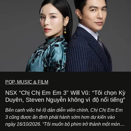
POP, MUSIC & FILM
NSX “Chị Chị Em Em 3" Will Vũ: “Tôi chọn Kỳ
Duyên, Steven Nguyễn không vì độ nổi tiếng”
Bên cạnh việc hé lộ dàn diễn viên chính,
Chị Chị Em Em
3
cũng được ấn định phát hành sớm hơn dự kiến vào
ngày 16/10/2026. “Tôi muốn bộ phim trở thành một món