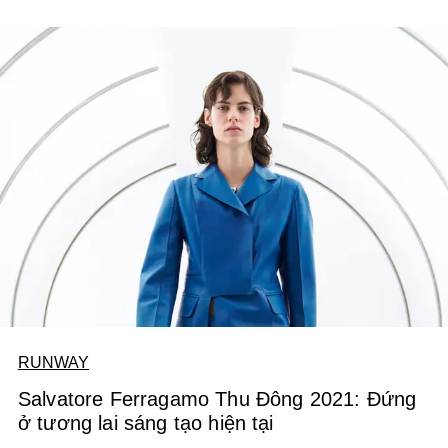
phim mang tên A Future Together (tạm dịch: Một tương lai
đồng hành).
RUNWAY
Salvatore Ferragamo Thu Đông 2021: Đứng
ở tương lai sáng tạo hiện tại