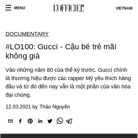
MENU
VIETNAM
DOCUMENTARY
#LO100: Gucci - Cậu bé trẻ mãi
không già
Vào những năm 80 của thế kỷ trước, Gucci chính
là thương hiệu được các rapper Mỹ yêu thích hàng
đầu và từ đó đến nay vẫn là một phần của văn hóa
đại chúng.
12.03.2021 by Thảo Nguyên