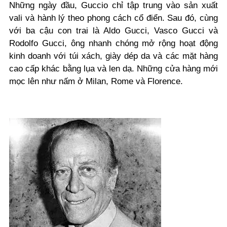
Những ngày đầu, Guccio chỉ tập trung vào sản xuất
vali và hành lý theo phong cách cổ điển. Sau đó, cùng
với ba cậu con trai là Aldo Gucci, Vasco Gucci và
Rodolfo Gucci, ông nhanh chóng mở rộng hoạt động
kinh doanh với túi xách, giày dép da và các mặt hàng
cao cấp khác bằng lụa và len dạ. Những cửa hàng mới
mọc lên như nấm ở Milan, Rome và Florence.