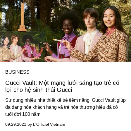
BUSINESS
Gucci Vault: Một mạng lưới sáng tạo trẻ có
lợi cho hệ sinh thái Gucci
Sử dụng nhiều nhà thiết kể trẻ tiềm năng, Gucci Vault giúp
đa dạng hóa khách hàng và trẻ hóa thương hiệu đã có
tuổi đời 100 năm.
09.29.2021 by L'Officiel Vietnam