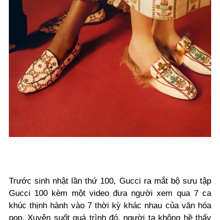
Trước sinh nhật lần thứ 100, Gucci ra mắt bộ sưu tập
Gucci 100 kèm một video đưa người xem qua 7 ca
khúc thịnh hành vào 7 thời kỳ khác nhau của văn hóa
pop. Xuyên suốt quá trình đó, người ta không hề thấy