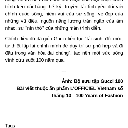
trình kéo dài hàng thế kỷ, truyền tải tình yêu đối với
chính cuộc sống, niềm vui của sự sống, vẻ đẹp của
những vũ điệu, nguồn năng lượng tràn ngập của âm
nhạc, sự "nín thở" của những màn trình diễn.
Chính điều đó đã giúp Gucci liên tục “tái sinh, đổi mới,
tự thiết lập lại chính mình để duy trì sự phù hợp và đi
đầu trong văn hóa đại chúng”, tạo nên một sức sống
vĩnh cửu suốt 100 năm qua.
---
Ảnh: Bộ sưu tập Gucci 100
Bài viết thuộc ấn phẩm L'OFFICIEL Vietnam số
tháng 10 - 100 Years of Fashion
Tags