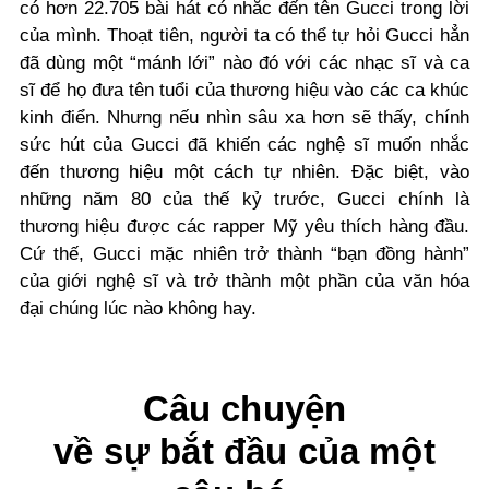
có hơn 22.705 bài hát có nhắc đến tên Gucci trong lời
của mình. Thoạt tiên, người ta có thể tự hỏi Gucci hẳn
đã dùng một “mánh lới” nào đó với các nhạc sĩ và ca
sĩ để họ đưa tên tuổi của thương hiệu vào các ca khúc
kinh điển. Nhưng nếu nhìn sâu xa hơn sẽ thấy, chính
sức hút của Gucci đã khiến các nghệ sĩ muốn nhắc
đến thương hiệu một cách tự nhiên. Đặc biệt, vào
những năm 80 của thế kỷ trước, Gucci chính là
thương hiệu được các rapper Mỹ yêu thích hàng đầu.
Cứ thế, Gucci mặc nhiên trở thành “bạn đồng hành”
của giới nghệ sĩ và trở thành một phần của văn hóa
đại chúng lúc nào không hay.
Câu chuyện
về sự bắt đầu của một