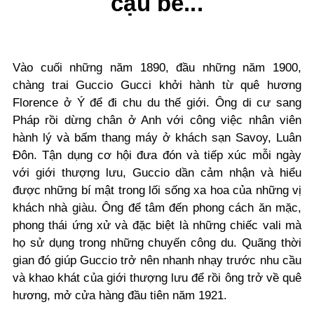
cậu bé...
Vào cuối những năm 1890, đầu những năm 1900,
chàng trai Guccio Gucci khởi hành từ quê hương
Florence ở Ý để đi chu du thế giới. Ông di cư sang
Pháp rồi dừng chân ở Anh với công việc nhân viên
hành lý và bấm thang máy ở khách sạn Savoy, Luân
Đôn. Tận dụng cơ hội đưa đón và tiếp xúc mỗi ngày
với giới thượng lưu, Guccio dần cảm nhận và hiểu
được những bí mật trong lối sống xa hoa của những vị
khách nhà giàu. Ông để tâm đến phong cách ăn mặc,
phong thái ứng xử và đặc biệt là những chiếc vali mà
họ sử dụng trong những chuyến công du. Quãng thời
gian đó giúp Guccio trở nên nhanh nhạy trước nhu cầu
và khao khát của giới thượng lưu để rồi ông trở về quê
hương, mở cửa hàng đầu tiên năm 1921.