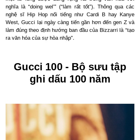
nghĩa là “doing wel’” (“làm rất tốt”). Thông qua các
nghệ sĩ Hip Hop nổi tiếng như Cardi B hay Kanye
West, Gucci lại ngày càng tiến gần hơn đến gen Z và
làm đúng theo định hướng ban đầu của Bizzarri là “tạo
ra văn hóa của sự hòa nhập”.
Gucci 100 - Bộ sưu tập
ghi dấu 100 năm