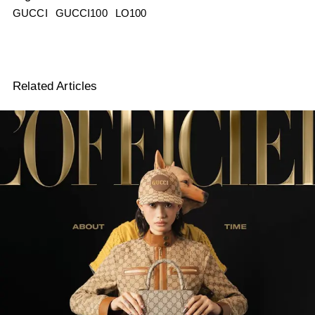
GUCCI
GUCCI100
LO100
Related Articles