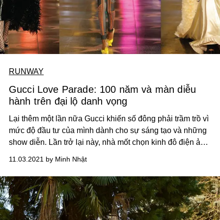
RUNWAY
Gucci Love Parade: 100 năm và màn diễu
hành trên đại lộ danh vọng
Lại thêm một lần nữa Gucci khiến số đông phải trầm trồ vì
mức độ đầu tư của mình dành cho sự sáng tạo và những
show diễn. Lần trở lại này, nhà mốt chọn kinh đô điện ảnh
Hollywood hoa lệ, nơi Alessandro Michele ngày bé “đã
11.03.2021 by Minh Nhật
luôn mơ về”.