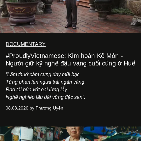
DOCUMENTARY
#ProudlyVietnamese: Kim hoàn Kế Môn -
Người giữ kỹ nghệ đậu vàng cuối cùng ở Huế
“Lắm thuở cầm cung day mũi bạc
Từng phen lên ngựa trải ngàn vàng
Rao tài bủa vớt oai lừng lẫy
Nghề nghiệp lâu dài vững đặc san”.
08.08.2026 by Phương Uyên