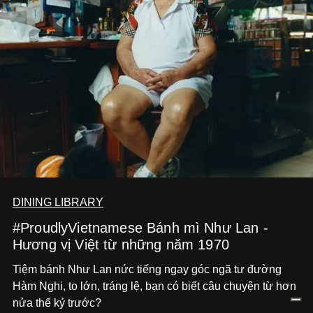
DINING LIBRARY
#ProudlyVietnamese Bánh mì Như Lan -
Hương vị Việt từ những năm 1970
Tiệm bánh Như Lan nức tiếng ngay góc ngã tư đường
Hàm Nghi, to lớn, tráng lệ, bạn có biết câu chuyện từ hơn
nửa thế kỷ trước?