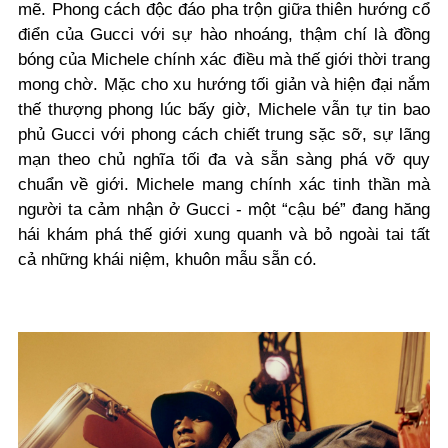
mẽ. Phong cách độc đáo pha trộn giữa thiên hướng cổ
điển của Gucci với sự hào nhoáng, thậm chí là đồng
bóng của Michele chính xác điều mà thế giới thời trang
mong chờ. Mặc cho xu hướng tối giản và hiện đại nắm
thế thượng phong lúc bấy giờ, Michele vẫn tự tin bao
phủ Gucci với phong cách chiết trung sặc sỡ, sự lãng
mạn theo chủ nghĩa tối đa và sẵn sàng phá vỡ quy
chuẩn về giới. Michele mang chính xác tinh thần mà
người ta cảm nhận ở Gucci - một “cậu bé” đang hăng
hái khám phá thế giới xung quanh và bỏ ngoài tai tất
cả những khái niệm, khuôn mẫu sẵn có.