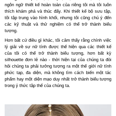
ngôn ngữ thiết kế hoàn toàn của riêng tôi mà tôi luôn
thích khám phá và thúc đẩy. Khi thiết kế bộ sưu tập,
tôi tập trung vào hình khối, nhưng tôi cũng chú ý đến
các kỹ thuật và thử nghiệm có thể trở thành biểu
tượng.
Hơn bất cứ điều gì khác, tôi cảm thấy rằng chính việc
lý giải về sự nữ tính được thể hiện qua các thiết kế
của tôi có thể trở thành biểu tượng, hơn bất kỳ
silhouette đơn lẻ nào - thời hiện tại của chúng ta đòi
hỏi chúng ta phải tưởng tượng ra một thế giới nữ tính
phức tạp, đa diện, mà không tìm cách biến một tác
phẩm hay một diện mạo duy nhất trở thành biểu tượng
trong ý thức tập thể của chúng ta.