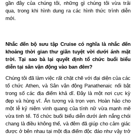
gần đây của chúng tôi, những gì chúng tôi vừa trải
qua, trong khi hình dung ra các hình thức trình diễn
mới.
Nhắc đến bộ sưu tập Cruise có nghĩa là nhắc đến
khoảng thời gian thư giãn tuyệt vời dưới ánh mặt
trời. Tại sao bà lại quyết định tổ chức buổi biểu
diễn tại sân vận động vào ban đêm?
Chúng tôi đã làm việc rất chặt chẽ với đại diện của các
tổ chức Athen, và Sân vận động Panathenaic nổi bật
trong số các địa điểm khả dĩ. Đây là một nơi cực kỳ
đẹp và hùng vĩ. Ấn tượng và trọn vẹn. Hoàn hảo cho
một lễ kỷ niệm vinh quang của tính nữ vừa mạnh mẽ
vừa tinh tế. Tổ chức buổi biểu diễn dưới ánh nắng chói
chang là điều không thể, và đêm đã giúp cho cảm giác
được ở bên nhau tại một địa điểm độc đáo như vậy trở