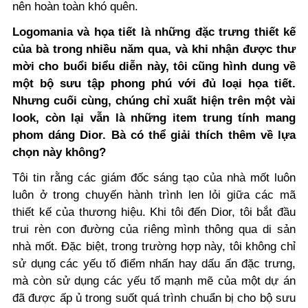
nên hoàn toàn khó quên.
Logomania và họa tiết là những đặc trưng thiết kế
của bà trong nhiều năm qua, và khi nhận được thư
mời cho buổi biểu diễn này, tôi cũng hình dung về
một bộ sưu tập phong phú với đủ loại họa tiết.
Nhưng cuối cùng, chúng chỉ xuất hiện trên một vài
look, còn lại vẫn là những item trung tính mang
phom dáng Dior. Bà có thể giải thích thêm về lựa
chọn này không?
Tôi tin rằng các giám đốc sáng tạo của nhà mốt luôn
luôn ở trong chuyến hành trình len lỏi giữa các mã
thiết kế của thương hiệu. Khi tôi đến Dior, tôi bắt đầu
trui rèn con đường của riêng mình thông qua di sản
nhà mốt. Đặc biệt, trong trường hợp này, tôi không chỉ
sử dụng các yếu tố điểm nhấn hay dấu ấn đặc trưng,
mà còn sử dụng các yếu tố mạnh mẽ của một dự án
đã được ấp ủ trong suốt quá trình chuẩn bị cho bộ sưu