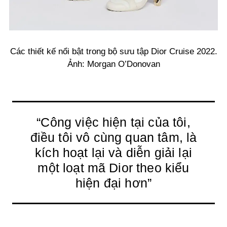
Các thiết kế nổi bật trong bộ sưu tập Dior Cruise 2022.
Ảnh: Morgan O’Donovan
“Công việc hiện tại của tôi,
điều tôi vô cùng quan tâm, là
kích hoạt lại và diễn giải lại
một loạt mã Dior theo kiểu
hiện đại hơn”