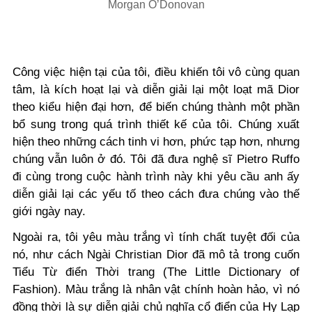
Morgan O’Donovan
Công việc hiện tại của tôi, điều khiến tôi vô cùng quan
tâm, là kích hoạt lại và diễn giải lại một loạt mã Dior
theo kiểu hiện đại hơn, để biến chúng thành một phần
bổ sung trong quá trình thiết kế của tôi. Chúng xuất
hiện theo những cách tinh vi hơn, phức tạp hơn, nhưng
chúng vẫn luôn ở đó. Tôi đã đưa nghệ sĩ Pietro Ruffo
đi cùng trong cuộc hành trình này khi yêu cầu anh ấy
diễn giải lại các yếu tố theo cách đưa chúng vào thế
giới ngày nay.
Ngoài ra, tôi yêu màu trắng vì tính chất tuyệt đối của
nó, như cách Ngài Christian Dior đã mô tả trong cuốn
Tiểu Từ điển Thời trang (The Little Dictionary of
Fashion). Màu trắng là nhân vật chính hoàn hảo, vì nó
đồng thời là sự diễn giải chủ nghĩa cổ điển của Hy Lạp