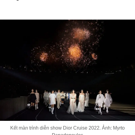
Kết màn trình diễn show Dior Cruise 2022. Ảnh: Myrto