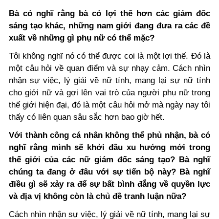
Bà có nghĩ rằng bà có lợi thế hơn các giám đốc
sáng tạo khác, những nam giới đang đưa ra các đề
xuất về những gì phụ nữ có thể mặc?
Tôi không nghĩ nó có thể được coi là một lợi thế. Đó là
một câu hỏi về quan điểm và sự nhạy cảm. Cách nhìn
nhận sự việc, lý giải về nữ tính, mang lại sự nữ tính
cho giới nữ và gợi lên vai trò của người phụ nữ trong
thế giới hiện đại, đó là một câu hỏi mở mà ngày nay tôi
thấy có liên quan sâu sắc hơn bao giờ hết.
Với thành công cá nhân không thể phủ nhận, bà có
nghĩ rằng mình sẽ khởi đầu xu hướng mới trong
thế giới của các nữ giám đốc sáng tạo? Bà nghĩ
chúng ta đang ở đâu với sự tiến bộ này? Bà nghĩ
điều gì sẽ xảy ra để sự bất bình đẳng về quyền lực
và địa vị không còn là chủ đề tranh luận nữa?
Cách nhìn nhận sự việc, lý giải về nữ tính, mang lại sự