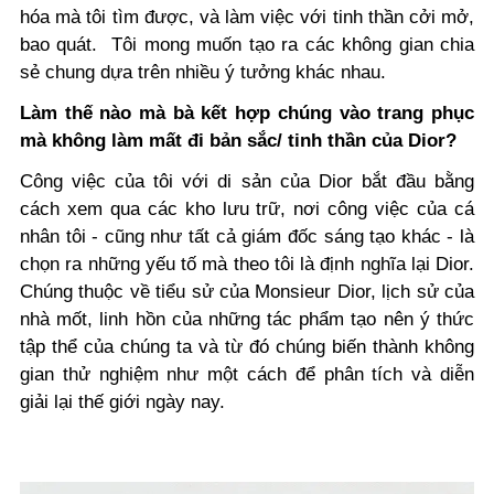
hóa mà tôi tìm được, và làm việc với tinh thần cởi mở,
bao quát. Tôi mong muốn tạo ra các không gian chia
sẻ chung dựa trên nhiều ý tưởng khác nhau.
Làm thế nào mà bà kết hợp chúng vào trang phục
mà không làm mất đi bản sắc/ tinh thần của Dior?
Công việc của tôi với di sản của Dior bắt đầu bằng
cách xem qua các kho lưu trữ, nơi công việc của cá
nhân tôi - cũng như tất cả giám đốc sáng tạo khác - là
chọn ra những yếu tố mà theo tôi là định nghĩa lại Dior.
Chúng thuộc về tiểu sử của Monsieur Dior, lịch sử của
nhà mốt, linh hồn của những tác phẩm tạo nên ý thức
tập thể của chúng ta và từ đó chúng biến thành không
gian thử nghiệm như một cách để phân tích và diễn
giải lại thế giới ngày nay.