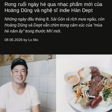
Rong ruổi ngày hè qua nhạc phẩm mới của
Hoàng Dũng và nghệ sĩ indie Hàn Dept
Những ngày đầu tháng 8, Sài Gòn rả rích mưa ngâu, còn
Hoàng Dũng và Dept vẫn chìm trong cảm xúc của “mùa
hè năm ấy” trong thước MV mới.
08.06.2026 by Lo Mo