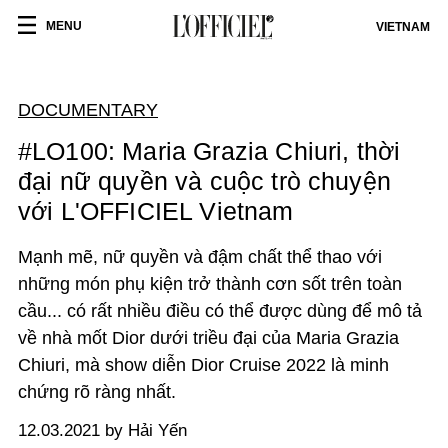
MENU
VIETNAM
DOCUMENTARY
#LO100: Maria Grazia Chiuri, thời
đại nữ quyền và cuộc trò chuyện
với L'OFFICIEL Vietnam
Mạnh mẽ, nữ quyền và đậm chất thể thao với
những món phụ kiện trở thành cơn sốt trên toàn
cầu... có rất nhiều điều có thể được dùng để mô tả
về nhà mốt Dior dưới triều đại của Maria Grazia
Chiuri, mà show diễn Dior Cruise 2022 là minh
chứng rõ ràng nhất.
12.03.2021 by Hải Yến