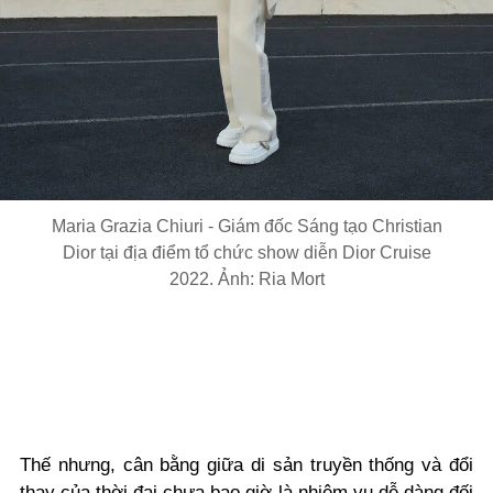
Maria Grazia Chiuri - Giám đốc Sáng tạo Christian
Dior tại địa điểm tổ chức show diễn Dior Cruise
2022. Ảnh: Ria Mort
Thế nhưng, cân bằng giữa di sản truyền thống và đổi
thay của thời đại chưa bao giờ là nhiệm vụ dễ dàng đối