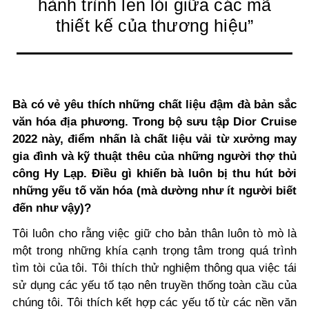
hành trình len lỏi giữa các mã
thiết kế của thương hiệu”
Bà có vẻ yêu thích những chất liệu đậm đà bản sắc
văn hóa địa phương. Trong bộ sưu tập Dior Cruise
2022 này, điểm nhấn là chất liệu vải từ xưởng may
gia đình và kỹ thuật thêu của những người thợ thủ
công Hy Lạp. Điều gì khiến bà luôn bị thu hút bởi
những yếu tố văn hóa (mà dường như ít người biết
đến như vậy)?
Tôi luôn cho rằng việc giữ cho bản thân luôn tò mò là
một trong những khía cạnh trọng tâm trong quá trình
tìm tòi của tôi. Tôi thích thử nghiệm thông qua việc tái
sử dụng các yếu tố tạo nên truyền thống toàn cầu của
chúng tôi. Tôi thích kết hợp các yếu tố từ các nền văn