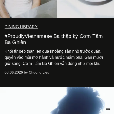
DINING LIBRARY
#ProudlyVietnamese Ba thập kỷ Cơm Tấm
Ba Ghiền
Khói từ bếp than len qua khoảng sân nhỏ trước quán,
quyện vào mùi mỡ hành và nước mắm pha. Gần mười
giờ sáng, Cơm Tấm Ba Ghiền vẫn đông như mọi khi.
08.06.2026 by Chuong Lieu