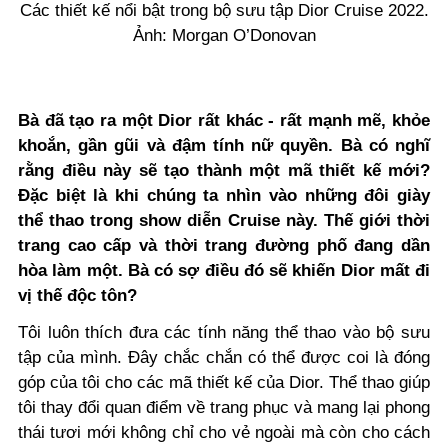
Các thiết kế nổi bật trong bộ sưu tập Dior Cruise 2022.
Ảnh: Morgan O’Donovan
Bà đã tạo ra một Dior rất khác - rất mạnh mẽ, khỏe
khoắn, gần gũi và đậm tính nữ quyền. Bà có nghĩ
rằng điều này sẽ tạo thành một mã thiết kế mới?
Đặc biệt là khi chúng ta nhìn vào những đôi giày
thể thao trong show diễn Cruise này. Thế giới thời
trang cao cấp và thời trang đường phố đang dần
hòa làm một. Bà có sợ điều đó sẽ khiến Dior mất đi
vị thế độc tôn?
Tôi luôn thích đưa các tính năng thể thao vào bộ sưu
tập của mình. Đây chắc chắn có thể được coi là đóng
góp của tôi cho các mã thiết kế của Dior. Thể thao giúp
tôi thay đổi quan điểm về trang phục và mang lại phong
thái tươi mới không chỉ cho vẻ ngoài mà còn cho cách