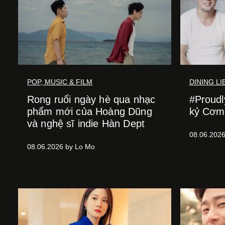
POP, MUSIC & FILM
DINING L
Rong ruổi ngày hè qua nhạc
#Proudl
phẩm mới của Hoàng Dũng
kỷ Cơm
và nghệ sĩ indie Hàn Dept
08.06.2026
08.06.2026 by Lo Mo