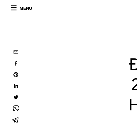
MENU
H