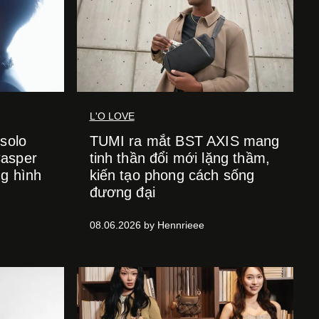
L'O LOVE
solo
TUMI ra mắt BST AXIS mang
Casper
tinh thần đổi mới lặng thầm,
g hình
kiến tạo phong cách sống
đương đại
08.06.2026 by Hennrieee