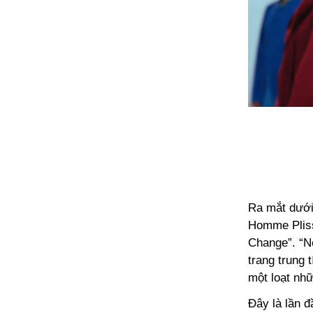
Ra mắt dưới 
Homme Pliss
Change”. “N
trang trung
một loạt nhữ
Đây là lần 