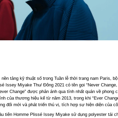
nền tảng kỹ thuật số trong Tuần lễ thời trang nam Paris, bộ
é Issey Miyake Thu/ Đông 2021 có tên gọi “Never Change,
ever Change” được phản ánh qua tính nhất quán về phong c
 tính của thương hiệu kể từ năm 2013, trong khi “Ever Chan
ng đổi mới và phát triển thú vị, tích hợp sự hiện diện của c
đầu tiên Homme Plissé Issey Miyake sử dụng polyester tái c