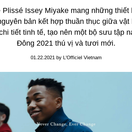
Plissé Issey Miyake mang những thiết 
nguyên bản kết hợp thuần thục giữa vật 
chi tiết tinh tế, tạo nên một bộ sưu tập 
Đông 2021 thú vị và tươi mới.
01.22.2021 by L'Officiel Vietnam