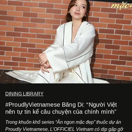
DINING LIBRARY
#ProudlyVietnamese Băng Di: “Người Việt
nên tự tin kể câu chuyện của chính mình"
Trong khuôn khổ series “Ăn ngon mặc đẹp” thuộc dự án
Proudly Vietnamese, L’OFFICIEL Vietnam có dịp gặp gỡ