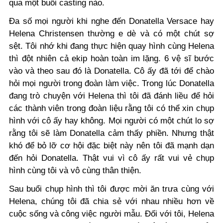
qua một buổi casting nào.
Đa số mọi người khi nghe đến Donatella Versace hay
Helena Christensen thường e dè và có một chút sợ
sệt. Tôi nhớ khi đang thực hiện quay hình cùng Helena
thì đột nhiên cả ekip hoàn toàn im lặng. 6 vệ sĩ bước
vào và theo sau đó là Donatella. Cô ấy đã tới để chào
hỏi mọi người trong đoàn làm việc. Trong lúc Donatella
đang trò chuyện với Helena thì tôi đã đánh liều để hỏi
các thành viên trong đoàn liệu rằng tôi có thể xin chụp
hình với cô ấy hay không. Mọi người có một chút lo sợ
rằng tôi sẽ làm Donatella cảm thấy phiền. Nhưng thật
khó để bỏ lỡ cơ hội đặc biệt này nên tôi đã mạnh dạn
đến hỏi Donatella. Thật vui vì cô ấy rất vui vẻ chụp
hình cùng tôi và vô cùng thân thiện.
Sau buổi chụp hình thì tôi được mời ăn trưa cùng với
Helena, chúng tôi đã chia sẻ với nhau nhiều hơn về
cuộc sống và công việc người mẫu. Đối với tôi, Helena