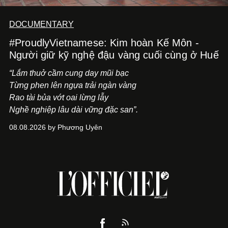
DOCUMENTARY
#ProudlyVietnamese: Kim hoàn Kế Môn -
Người giữ kỹ nghệ đậu vàng cuối cùng ở Huế
“Lắm thuở cầm cung day mũi bạc
Từng phen lên ngựa trải ngàn vàng
Rao tài bủa vớt oai lừng lẫy
Nghề nghiệp lâu dài vững đặc san”.
08.08.2026 by Phương Uyên