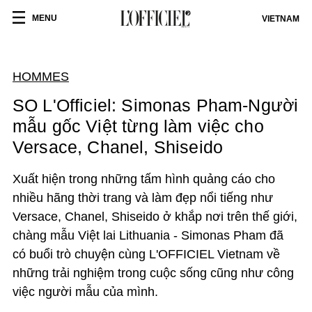
MENU
VIETNAM
HOMMES
SO L'Officiel: Simonas Pham-Người
mẫu gốc Việt từng làm việc cho
Versace, Chanel, Shiseido
Xuất hiện trong những tấm hình quảng cáo cho
nhiều hãng thời trang và làm đẹp nổi tiếng như
Versace, Chanel, Shiseido ở khắp nơi trên thế giới,
chàng mẫu Việt lai Lithuania - Simonas Pham đã
có buổi trò chuyện cùng L'OFFICIEL Vietnam về
những trải nghiệm trong cuộc sống cũng như công
việc người mẫu của mình.