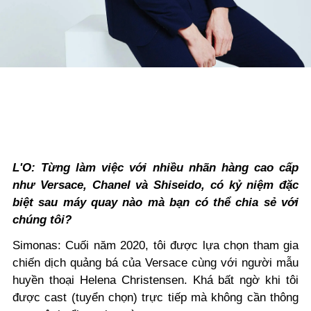
L'O: Từng làm việc với nhiều nhãn hàng cao cấp
như Versace, Chanel và Shiseido, có kỷ niệm đặc
biệt sau máy quay nào mà bạn có thể chia sẻ với
chúng tôi?
Simonas: Cuối năm 2020, tôi được lựa chọn tham gia
chiến dịch quảng bá của Versace cùng với người mẫu
huyền thoại Helena Christensen. Khá bất ngờ khi tôi
được cast (tuyển chọn) trực tiếp mà không cần thông