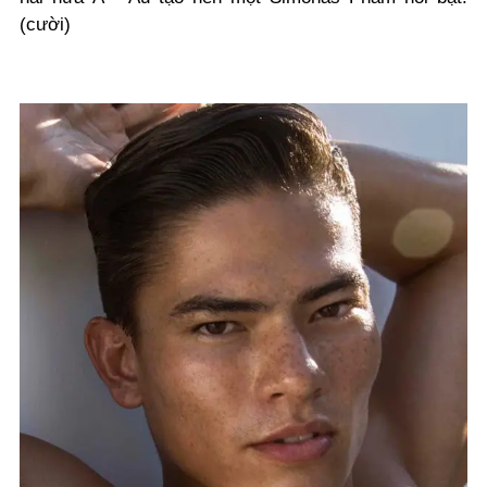
(cười)