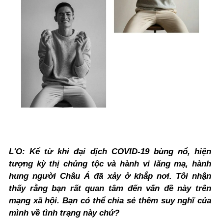
L'O: Kể từ khi đại dịch COVID-19 bùng nổ, hiện
tượng kỳ thị chủng tộc và hành vi lăng mạ, hành
hung người Châu Á đã xảy ở khắp nơi.
Tôi nhận
thấy rằng bạn rất quan tâm đến vấn đề này trên
mạng xã hội. Bạn có thể chia sẻ thêm suy nghĩ của
mình về tình trạng này chứ?