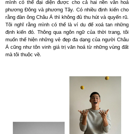
mình có thể đại diện được cho cả hai nền văn hoá
phương Đông và phương Tây. Có nhiều định kiến cho
rằng đàn ông Châu Á thì không đủ thu hút và quyến rũ.
Tôi nghĩ rằng mình có thể là ví dụ để xoá tan những
định kiến đó. Thông qua ngôn ngữ của thời trang, tôi
muốn thể hiện những vẻ đẹp đa dạng của người Châu
Á cũng như tôn vinh giá trị văn hoá từ những vùng đất
mà tôi thuộc về.