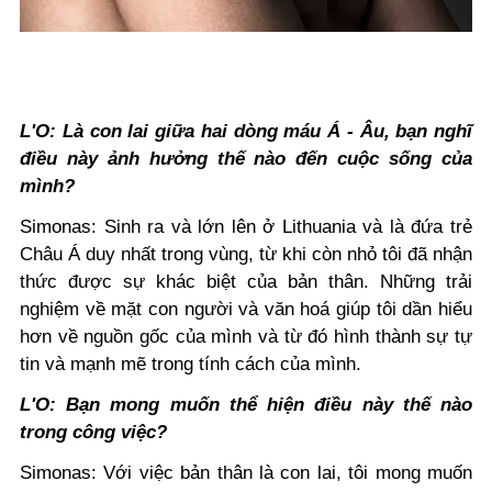
L'O: Là con lai giữa hai dòng máu Á - Âu, bạn nghĩ
điều này ảnh hưởng thế nào đến cuộc sống của
mình?
Simonas: Sinh ra và lớn lên ở Lithuania và là đứa trẻ
Châu Á duy nhất trong vùng, từ khi còn nhỏ tôi đã nhận
thức được sự khác biệt của bản thân. Những trải
nghiệm về mặt con người và văn hoá giúp tôi dần hiểu
hơn về nguồn gốc của mình và từ đó hình thành sự tự
tin và mạnh mẽ trong tính cách của mình.
L'O: Bạn mong muốn thể hiện điều này thế nào
trong công việc?
Simonas: Với việc bản thân là con lai, tôi mong muốn