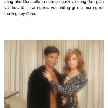
cũng như Donatelle là những người vô cùng đơn giản
và thực tế - trái ngược với những gì mà mọi người
thường suy đoán.