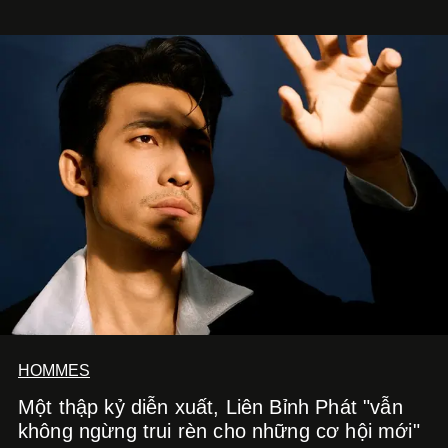
HOMMES
Một thập kỷ diễn xuất, Liên Bỉnh Phát "vẫn
không ngừng trui rèn cho những cơ hội mới"