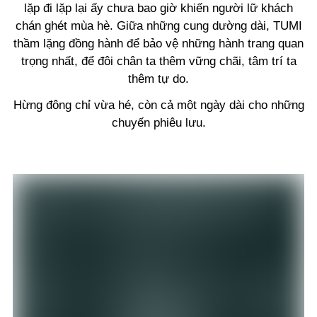
lặp đi lặp lại ấy chưa bao giờ khiến người lữ khách
chán ghét mùa hè. Giữa những cung dường dài, TUMI
thầm lặng đồng hành để bảo vệ những hành trang quan
trọng nhất, để đôi chân ta thêm vững chãi, tâm trí ta
thêm tự do.
Hừng đông chỉ vừa hé, còn cả một ngày dài cho những
chuyến phiêu lưu.