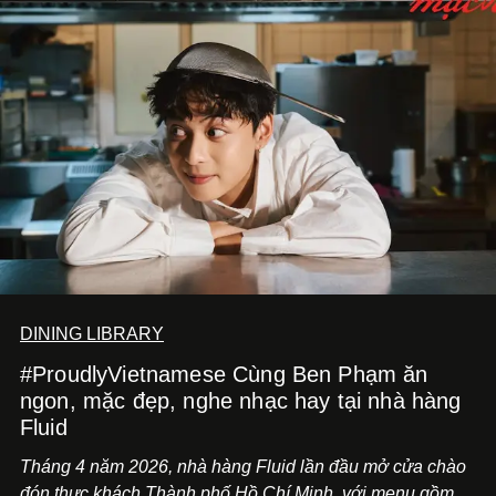
và hạnh phúc viên mãn.
DINING LIBRARY
#ProudlyVietnamese Cùng Ben Phạm ăn
ngon, mặc đẹp, nghe nhạc hay tại nhà hàng
Fluid
Tháng 4 năm 2026, nhà hàng Fluid lần đầu mở cửa chào
đón thực khách Thành phố Hồ Chí Minh, với menu gồm