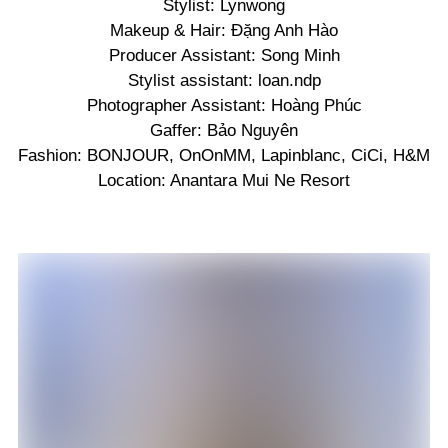
Stylist: Lynwong
Makeup & Hair: Đặng Anh Hào
Producer Assistant: Song Minh
Stylist assistant: loan.ndp
Photographer Assistant: Hoàng Phúc
Gaffer: Bảo Nguyên
Fashion: BONJOUR, OnOnMM, Lapinblanc, CiCi, H&M
Location: Anantara Mui Ne Resort