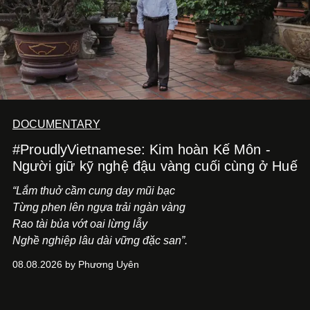
DOCUMENTARY
#ProudlyVietnamese: Kim hoàn Kế Môn -
Người giữ kỹ nghệ đậu vàng cuối cùng ở Huế
“Lắm thuở cầm cung day mũi bạc
Từng phen lên ngựa trải ngàn vàng
Rao tài bủa vớt oai lừng lẫy
Nghề nghiệp lâu dài vững đặc san”.
08.08.2026 by Phương Uyên