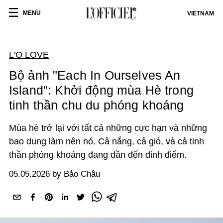
MENU
VIETNAM
L'O LOVE
Bộ ảnh "Each In Ourselves An
Island": Khởi động mùa Hè trong
tinh thần chu du phóng khoáng
Mùa hè trở lại với tất cả những cực hạn và những
bao dung làm nên nó. Cả nắng, cả gió, và cả tinh
thần phóng khoáng đang dần đến đỉnh điểm.
05.05.2026 by Bảo Châu