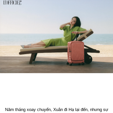
Năm tháng xoay chuyển, Xuân đi Hạ lại đến, nhưng sự