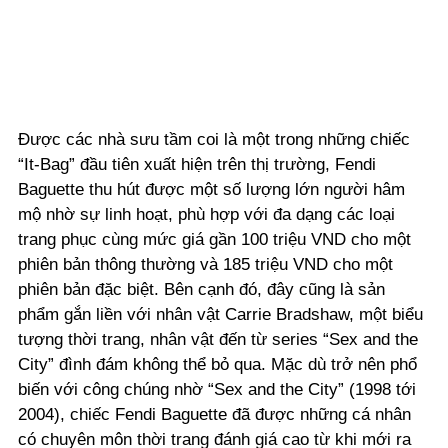
Được các nhà sưu tầm coi là một trong những chiếc
“It-Bag” đầu tiên xuất hiện trên thị trường, Fendi
Baguette thu hút được một số lượng lớn người hâm
mộ
nhờ sự linh hoạt, phù hợp với đa dạng các loại
trang phục cùng mức giá gần 100 triệu VND
cho một
phiên bản thông thường và 185 triệu VND cho một
phiên bản đặc biệt. Bên cạnh
đó, đây cũng là sản
phẩm gắn liền với nhân vật Carrie Bradshaw, một biểu
tượng thời trang,
nhân vật đến từ series “Sex and the
City” đình đám không thể bỏ qua. Mặc dù trở nên phổ
biến với công chúng nhờ
“Sex and the City” (1998 tới
2004), chiếc Fendi Baguette đã được những cá nhân
có chuyên môn thời trang đánh giá cao từ khi mới ra