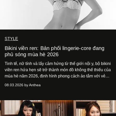
STYLE
Bikini viền ren: Bản phối lingerie-core đang
phủ sóng mùa hè 2026
Tinh tế, nữ tính và lấy cảm hứng từ thế giới nội y, bộ bikini
viền ren hứa hẹn sẽ trở thành món đồ không thể thiếu của
mùa hè năm 2026, định hình phong cách áo tắm với vẻ
thanh lịch cổ điển khó cưỡng.
08.03.2026 by Anthea