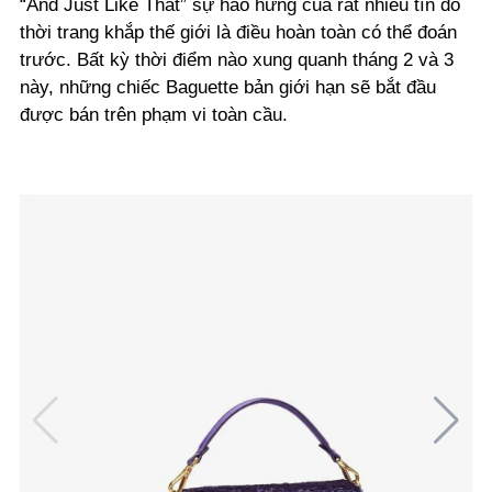
“And Just Like That” sự hào hứng của rất nhiều tín đồ
thời trang khắp thế giới là điều hoàn toàn có thể đoán
trước. Bất kỳ thời điểm nào xung quanh tháng 2 và 3
này, những chiếc Baguette bản giới hạn sẽ bắt đầu
được bán trên phạm vi toàn cầu.