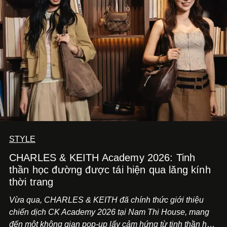
STYLE
CHARLES & KEITH Academy 2026: Tinh
thần học đường được tái hiện qua lăng kính
thời trang
Vừa qua, CHARLES & KEITH đã chính thức giới thiệu
chiến dịch CK Academy 2026 tại Nam Thi House, mang
đến một không gian pop-up lấy cảm hứng từ tinh thần học