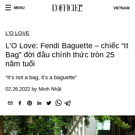
MENU
VIETNAM
L'O LOVE
L’O Love: Fendi Baguette – chiếc “It
Bag” đời đầu chính thức tròn 25
năm tuổi
“It’s not a bag, it’s a baguette”
02.26.2022 by Minh Nhật