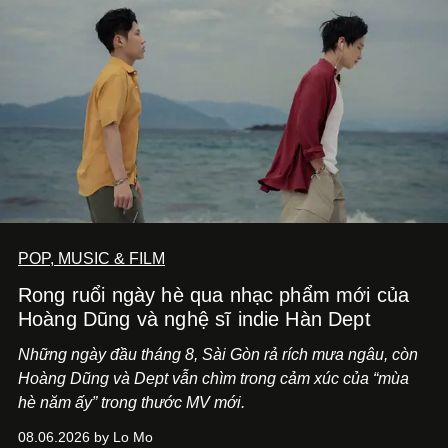
POP, MUSIC & FILM
Rong ruổi ngày hè qua nhạc phẩm mới của
Hoàng Dũng và nghệ sĩ indie Hàn Dept
Những ngày đầu tháng 8, Sài Gòn rả rích mưa ngâu, còn
Hoàng Dũng và Dept vẫn chìm trong cảm xúc của “mùa
hè năm ấy” trong thước MV mới.
08.06.2026 by Lo Mo