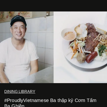
DINING LIBRARY
#ProudlyVietnamese Ba thập kỷ Cơm Tấm
Ba Ghiền