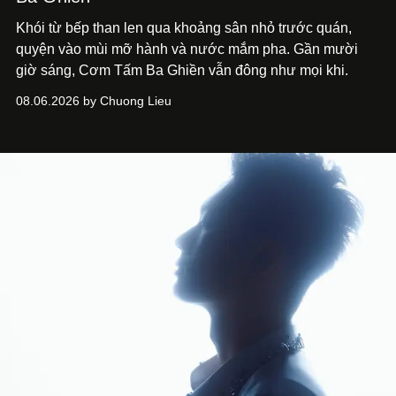
Khói từ bếp than len qua khoảng sân nhỏ trước quán,
quyện vào mùi mỡ hành và nước mắm pha. Gần mười
giờ sáng, Cơm Tấm Ba Ghiền vẫn đông như mọi khi.
08.06.2026 by Chuong Lieu