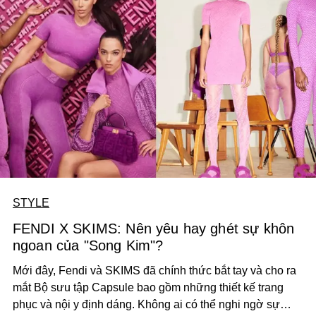
STYLE
FENDI X SKIMS: Nên yêu hay ghét sự khôn
ngoan của "Song Kim"?
Mới đây, Fendi và SKIMS đã chính thức bắt tay và cho ra
mắt Bộ sưu tập Capsule bao gồm những thiết kế trang
phục và nội y định dáng. Không ai có thể nghi ngờ sự