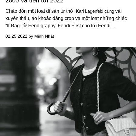
2000 và tiến tới 2022
Chào đón một loạt di sản từ thời
Karl Lagerfeld cùng v
ải
xuyên thấu, áo khoác dáng crop và một loạt những chiếc
“It-Bag” từ Fendigraphy, Fendi First cho tới Fendi
Baguette.
02.25.2022 by Minh Nhật