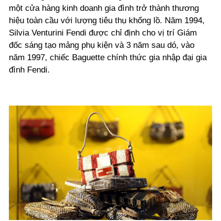
một cửa hàng kinh doanh gia đình trở thành thương
hiệu toàn cầu với lượng tiêu thụ khổng lồ. Năm 1994,
Silvia Venturini Fendi được chỉ định cho vị trí Giám
đốc sáng tạo mảng phụ kiện và 3 năm sau dó, vào
năm 1997, chiếc Baguette chính thức gia nhập đại gia
đình Fendi.