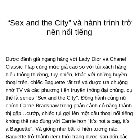
“Sex and the City” và hành trình trở
nên nổi tiếng
Được đánh giá ngang hàng với Lady Dior và Chanel
Classic Flap cùng mức giá cao so với túi xách hàng
hiệu thông thường, tuy nhiên, khác với những huyền
thoại trên, chiếc Baguette rất trẻ và được ưa chuộng
nhờ TV và các phương tiện truyền thông đại chúng, cụ
thể là series “Sex and the City”. Đồng hành cùng nữ
chính Carrie Bradshaw trong phân cảnh cô nàng thành
thị gặp…cướp, chiếc tụi gợi lên một câu thoại nổi tiếng
không thể nào đúng với Carrie hơn “It’s not a bag, it’s
a Baguette”. Và giống như bất kì hiện tượng nào,
Baguette trở thành item thời trang được săn đón bậc