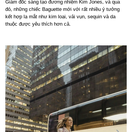
Giám đốc sáng tạo đương nhiệm Kim Jones, và qua
đó, những chiếc Baguette mới với rất nhiều ý tưởng
kết hợp lạ mắt như kim loại, vải vụn, sequin và da
thuộc được yêu thích hơn cả.