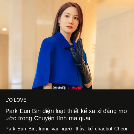
L'O LOVE
Park Eun Bin diện loạt thiết kế xa xỉ đáng mơ
ước trong Chuyện tình ma quái
Park Eun Bin, trong vai người thừa kế chaebol Cheon