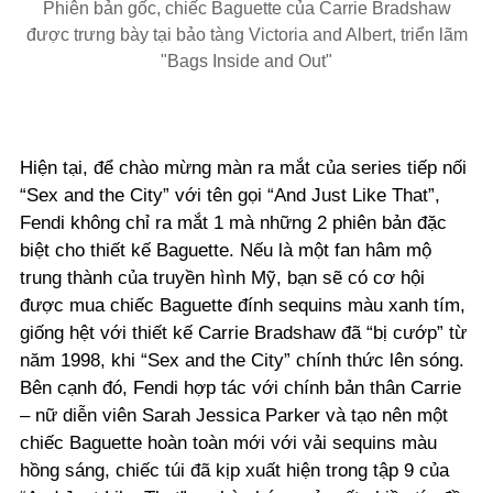
Phiên bản gốc, chiếc Baguette của Carrie Bradshaw
được trưng bày tại bảo tàng Victoria and Albert, triển lãm
"Bags Inside and Out"
Hiện tại, để chào mừng màn ra mắt của series tiếp nối
“Sex and the City” với tên gọi “And Just Like That”,
Fendi không chỉ ra mắt 1 mà những 2 phiên bản đặc
biệt cho thiết kế Baguette. Nếu là một fan hâm mộ
trung thành của truyền hình Mỹ, bạn sẽ có cơ hội
được mua chiếc Baguette đính sequins màu xanh tím,
giống hệt với thiết kế Carrie Bradshaw đã “bị cướp” từ
năm 1998, khi “Sex and the City” chính thức lên sóng.
Bên cạnh đó, Fendi hợp tác với chính bản thân Carrie
– nữ diễn viên Sarah Jessica Parker và tạo nên một
chiếc Baguette hoàn toàn mới với vải sequins màu
hồng sáng, chiếc túi đã kịp xuất hiện trong tập 9 của