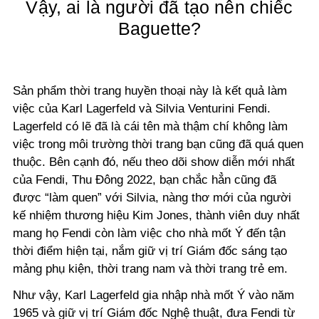
Vậy, ai là người đã tạo nên chiếc
Baguette?
Sản phẩm thời trang huyền thoại này là kết quả làm
việc của Karl Lagerfeld và Silvia Venturini Fendi.
Lagerfeld có lẽ đã là cái tên mà thậm chí không làm
việc trong môi trường thời trang bạn cũng đã quá quen
thuộc. Bên cạnh đó, nếu theo dõi show diễn mới nhất
của Fendi, Thu Đông 2022, bạn chắc hẳn cũng đã
được “làm quen” với Silvia, nàng thơ mới của người
kế nhiệm thương hiệu Kim Jones, thành viên duy nhất
mang họ Fendi còn làm việc cho nhà mốt Ý đến tận
thời điểm hiện tại, nắm giữ vị trí Giám đốc sáng tạo
mảng phụ kiện, thời trang nam và thời trang trẻ em.
Như vậy, Karl Lagerfeld gia nhập nhà mốt Ý vào năm
1965 và giữ vị trí Giám đốc Nghệ thuật, đưa Fendi từ