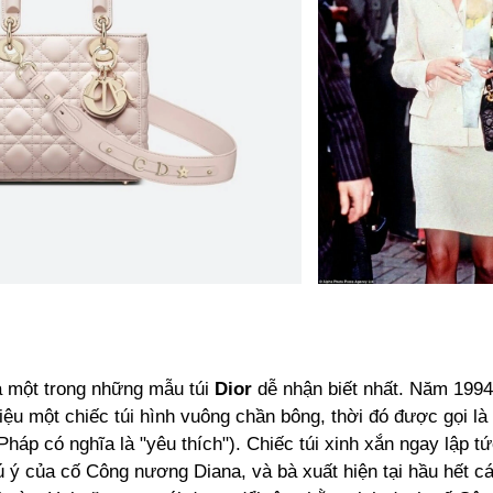
 một trong những mẫu túi
Dior
dễ nhận biết nhất. Năm 1994
hiệu một chiếc túi hình vuông chần bông, thời đó được gọi l
 Pháp có nghĩa là "yêu thích"). Chiếc túi xinh xắn ngay lập t
 ý của cố Công nương Diana, và bà xuất hiện tại hầu hết c