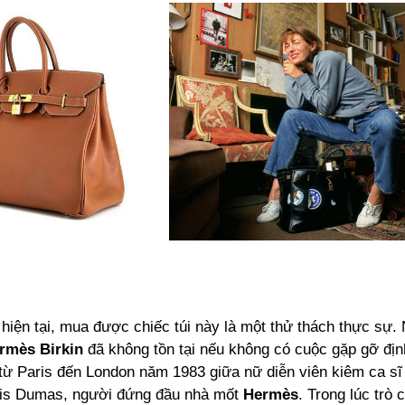
hiện tại, mua được chiếc túi này là một thử thách thực sự
rmès Birkin
đã không tồn tại nếu không có cuộc gặp gỡ địn
từ Paris đến London năm 1983 giữa nữ diễn viên kiêm ca sĩ 
is Dumas, người đứng đầu nhà mốt
Hermès
. Trong lúc trò