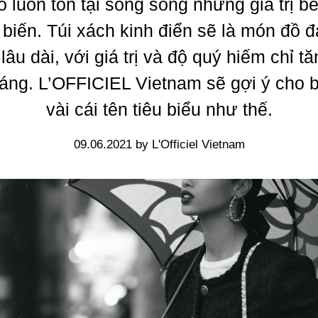
ó luôn tồn tại song song những giá trị b
 biến. Túi xách kinh điển sẽ là món đồ 
lâu dài, với giá trị và độ quý hiếm chỉ t
áng. L’OFFICIEL Vietnam sẽ gợi ý cho 
vài cái tên tiêu biểu như thế.
09.06.2021 by L'Officiel Vietnam