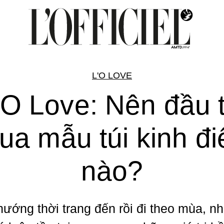
L'O LOVE
’O Love: Nên đầu 
ua mẫu túi kinh đi
nào?
hướng thời trang đến rồi đi theo mùa, n