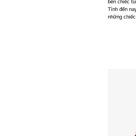
bên chiếc t
Tính đến na
những chiếc 