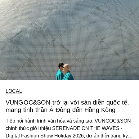
LOCAL
VUNGOC&SON trở lại với sàn diễn quốc tế,
mang tinh thần Á Đông đến Hồng Kông
Tiếp nối hành trình văn hóa và sáng tạo, VUNGOC&SON
chính thức giới thiệu SERENADE ON THE WAVES -
Digital Fashion Show Holiday 2026, dự án thời trang kỹ