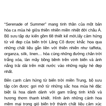
“Serenade of Summer” mang tinh thần của một bản
hòa ca mùa hè giữa thiên nhiên miền nhiệt đới châu Á.
Bộ sưu tập dự kiến gồm 68 thiết kế mới,lấy cảm hứng
từ vẻ đẹp của biển trời Lăng Cô được khắc họa qua
những chất liệu gắn liền với thiên nhiên như taffeta,
organza, silk, linen… hòa cùng những đường chân trời
trắng xóa, làn mây bồng bềnh trên vịnh biển và ánh
nắng trải dài trên mặt nước vào những ngày hè đẹp
nhất.
Bên cạnh cảm hứng từ biển trời miền Trung, bộ sưu
tập còn được gợi mở từ những sắc hoa mùa hè đặc
biệt là hoa dành dành với gam trắng tinh khôi và
hương thơm thanh khiết. Hình ảnh những cánh hoa
mềm mại trong gió biển trở thành chất liệu cảm xúc