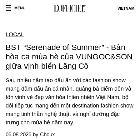
MENU
VIETNAM
LOCAL
BST “Serenade of Summer” - Bản
hòa ca mùa hè của VUNGOC&SON
giữa vịnh biển Lăng Cô
Sau nhiều năm tạo dấu ấn với các fashion show
mang đậm dấu ấn cá nhân, quảng bá điểm đến và
tôn vinh vẻ đẹp văn hóa thiên nhiên Việt Nam, bộ
đôi tiếp tục mang đến một destination fashion show
mang tinh thần nghệ thuật và nghỉ dưỡng đặc
trưng cho mùa hè năm nay.
06.08.2026 by Choux