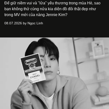
Để giữ niềm vui và "lửa" yêu thương trong mùa Hè, sao
bạn không thử cùng nửa kia diện đồ đôi thật đẹp như
trong MV mới của nàng Jennie Kim?
08.07.2026 by Ngọc Linh