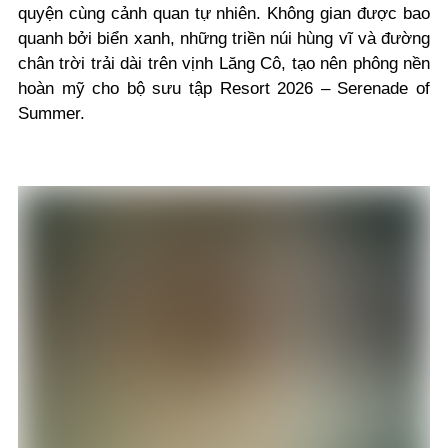
quyện cùng cảnh quan tự nhiên. Không gian được bao
quanh bởi biển xanh, những triền núi hùng vĩ và đường
chân trời trải dài trên vịnh Lăng Cô, tạo nên phông nền
hoàn mỹ cho bộ sưu tập Resort 2026 – Serenade of
Summer.