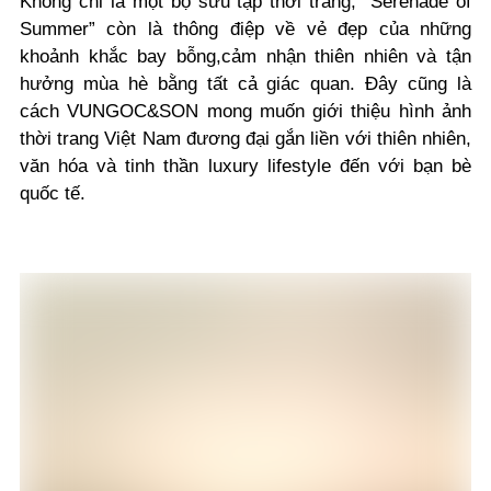
Không chỉ là một bộ sưu tập thời trang, “Serenade of
Summer” còn là thông điệp về vẻ đẹp của những
khoảnh khắc bay bỗng,cảm nhận thiên nhiên và tận
hưởng mùa hè bằng tất cả giác quan. Đây cũng là
cách VUNGOC&SON mong muốn giới thiệu hình ảnh
thời trang Việt Nam đương đại gắn liền với thiên nhiên,
văn hóa và tinh thần luxury lifestyle đến với bạn bè
quốc tế.