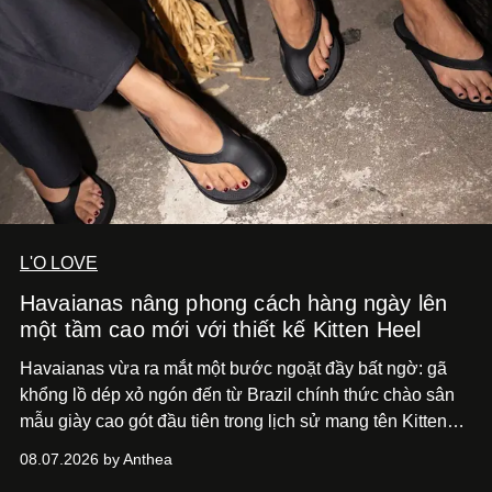
L'O LOVE
Havaianas nâng phong cách hàng ngày lên
một tầm cao mới với thiết kế Kitten Heel
Havaianas vừa ra mắt một bước ngoặt đầy bất ngờ: gã
khổng lồ dép xỏ ngón đến từ Brazil chính thức chào sân
mẫu giày cao gót đầu tiên trong lịch sử mang tên Kitten
Heel.
08.07.2026 by Anthea