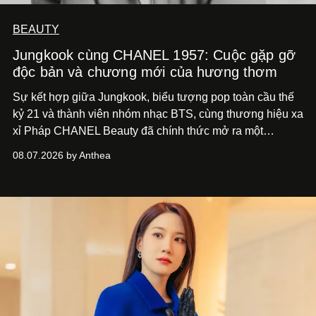
BEAUTY
Jungkook cùng CHANEL 1957: Cuộc gặp gỡ
độc bản và chương mới của hương thơm
Sự kết hợp giữa Jungkook, biểu tượng pop toàn cầu thế
kỷ 21 và thành viên nhóm nhạc BTS, cùng thương hiệu xa
xỉ Pháp CHANEL Beauty đã chính thức mở ra một
chương mới rực rỡ qua chiến dịch quảng bá dòng nước
08.07.2026 by Anthea
hoa cao cấp 1957.