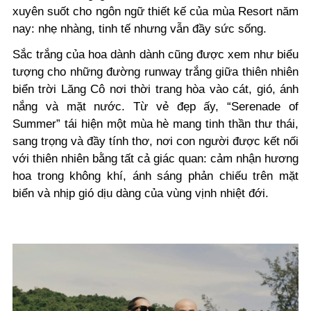
xuyên suốt cho ngôn ngữ thiết kế của mùa Resort năm
nay: nhẹ nhàng, tinh tế nhưng vẫn đầy sức sống.
Sắc trắng của hoa dành dành cũng được xem như biểu
tượng cho những đường runway trắng giữa thiên nhiên
biển trời Lăng Cô nơi thời trang hòa vào cát, gió, ánh
nắng và mặt nước. Từ vẻ đẹp ấy, “Serenade of
Summer” tái hiện một mùa hè mang tinh thần thư thái,
sang trọng và đầy tính thơ, nơi con người được kết nối
với thiên nhiên bằng tất cả giác quan: cảm nhận hương
hoa trong không khí, ánh sáng phản chiếu trên mặt
biển và nhịp gió dịu dàng của vùng vịnh nhiệt đới.