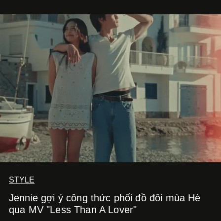
STYLE
Jennie gợi ý công thức phối đồ đôi mùa Hè
qua MV "Less Than A Lover"