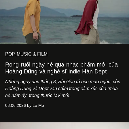
POP, MUSIC & FILM
Rong ruổi ngày hè qua nhạc phẩm mới của
Hoàng Dũng và nghệ sĩ indie Hàn Dept
Những ngày đầu tháng 8, Sài Gòn rả rích mưa ngâu, còn
Hoàng Dũng và Dept vẫn chìm trong cảm xúc của “mùa
hè năm ấy” trong thước MV mới.
08.06.2026 by Lo Mo