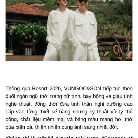
Thông qua Resort 2026, VUNGOC&SON tiếp tục theo
đuổi ngôn ngữ thời trang nữ tính, bay bổng và giàu tính
nghệ thuật, đồng thời đưa tinh thần nghỉ dưỡng cao
cấp vào từng thiết kế bằng những kỹ thuật xử lý thủ
công, chất liệu mềm mại và bảng màu mang hơi thở
của biển cả, thiên nhiên cùng ánh sáng nhiệt đới.