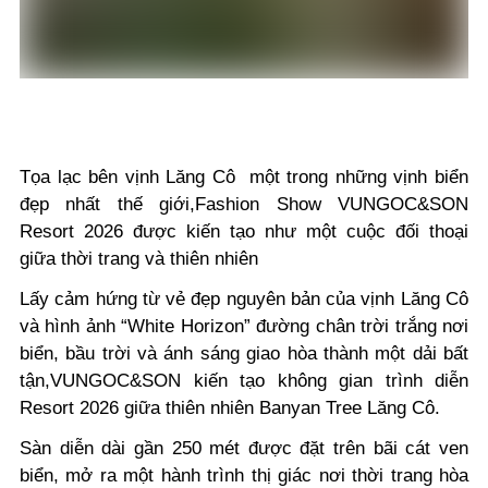
Tọa lạc bên vịnh Lăng Cô một trong những vịnh biển
đẹp nhất thế giới,Fashion Show VUNGOC&SON
Resort 2026 được kiến tạo như một cuộc đối thoại
giữa thời trang và thiên nhiên
Lấy cảm hứng từ vẻ đẹp nguyên bản của vịnh Lăng Cô
và hình ảnh “White Horizon” đường chân trời trắng nơi
biển, bầu trời và ánh sáng giao hòa thành một dải bất
tận,VUNGOC&SON kiến tạo không gian trình diễn
Resort 2026 giữa thiên nhiên Banyan Tree Lăng Cô.
Sàn diễn dài gần 250 mét được đặt trên bãi cát ven
biển, mở ra một hành trình thị giác nơi thời trang hòa