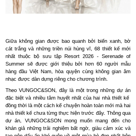
Giữa không gian được bao quanh bởi biển xanh, bờ
cát trắng và những triền núi hùng vĩ, 68 thiết kế mới
nhất thuộc bộ sưu tập Resort 2026 - Serenade of
Summer sẽ được giới thiệu bởi hơn 60 người mẫu
hàng đầu Việt Nam, hòa quyện cùng không gian âm
nhạc được dàn dựng riêng cho chương trình.
Theo VUNGOC&SON, đây là một trong những dự án
đặc biệt và nhiều tâm huyết nhất của hai nhà thiết kế
đồng thời là một cách kể chuyện hoàn toàn mới mà hai
nhà thiết kế chưa từng thực hiện trước đây. Thông qua
dự án, VUNGOC&SON mong muốn mang đến cho
khán giả những trải nghiệm bất ngờ, giàu cảm xúc và
tạo nên dấu ấn khó quên về một mùa hè đẹp nhất bên