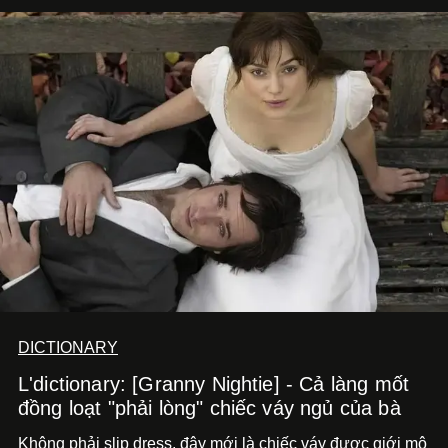
DICTIONARY
L'dictionary: [Granny Nightie] - Cả làng mốt
đồng loạt "phải lòng" chiếc váy ngủ của bà
Không phải slip dress, đây mới là chiếc váy được giới mộ