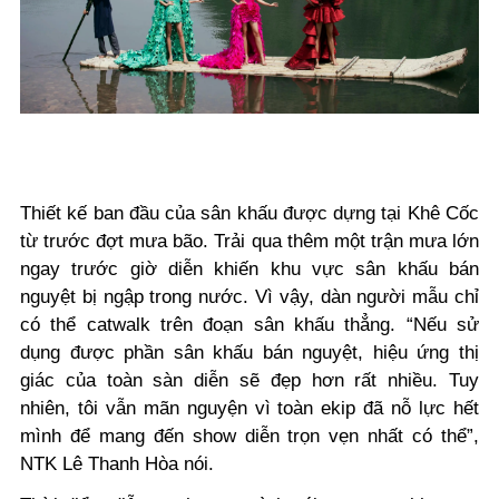
Thiết kế ban đầu của sân khấu được dựng tại Khê Cốc
từ trước đợt mưa bão. Trải qua thêm một trận mưa lớn
ngay trước giờ diễn khiến khu vực sân khấu bán
nguyệt bị ngập trong nước. Vì vậy, dàn người mẫu chỉ
có thể catwalk trên đoạn sân khấu thẳng. “Nếu sử
dụng được phần sân khấu bán nguyệt, hiệu ứng thị
giác của toàn sàn diễn sẽ đẹp hơn rất nhiều. Tuy
nhiên, tôi vẫn mãn nguyện vì toàn ekip đã nỗ lực hết
mình để mang đến show diễn trọn vẹn nhất có thể”,
NTK Lê Thanh Hòa nói.