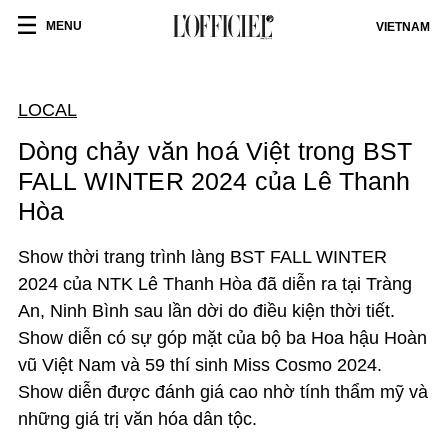
MENU
VIETNAM
LOCAL
Dòng chảy văn hoá Việt trong BST
FALL WINTER 2024 của Lê Thanh
Hòa
Show thời trang trình làng BST FALL WINTER
2024 của NTK Lê Thanh Hòa đã diễn ra tại Tràng
An, Ninh Bình sau lần dời do điều kiện thời tiết.
Show diễn có sự góp mặt của bộ ba Hoa hậu Hoàn
vũ Việt Nam và 59 thí sinh Miss Cosmo 2024.
Show diễn được đánh giá cao nhờ tính thẩm mỹ và
những giá trị văn hóa dân tộc.