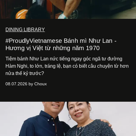
DINING LIBRARY
#ProudlyVietnamese Bánh mì Như Lan -
Hương vị Việt từ những năm 1970
Tiệm bánh Như Lan nức tiếng ngay góc ngã tư đường
Hàm Nghi, to lớn, tráng lệ, bạn có biết câu chuyện từ hơn
nửa thế kỷ trước?
08.07.2026 by Choux