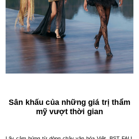
Sân khấu của những giá trị thẩm
mỹ vượt thời gian
Lấy cảm hứng từ dòng chảy văn hóa Việt, BST FALL