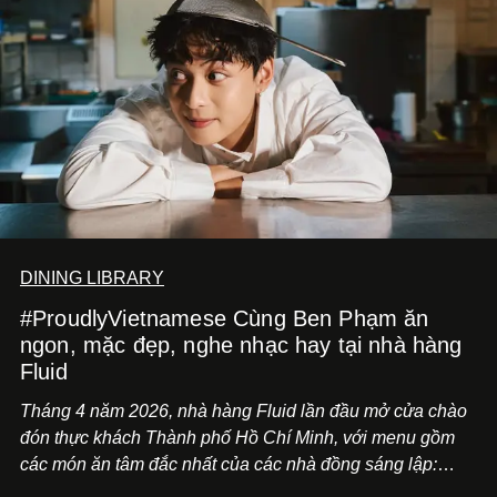
DINING LIBRARY
#ProudlyVietnamese Cùng Ben Phạm ăn
ngon, mặc đẹp, nghe nhạc hay tại nhà hàng
Fluid
Tháng 4 năm 2026, nhà hàng Fluid lần đầu mở cửa chào
đón thực khách Thành phố Hồ Chí Minh, với menu gồm
các món ăn tâm đắc nhất của các nhà đồng sáng lập:
Giám đốc sáng tạo Ben Phạm và chef Thạch Tạ. Những