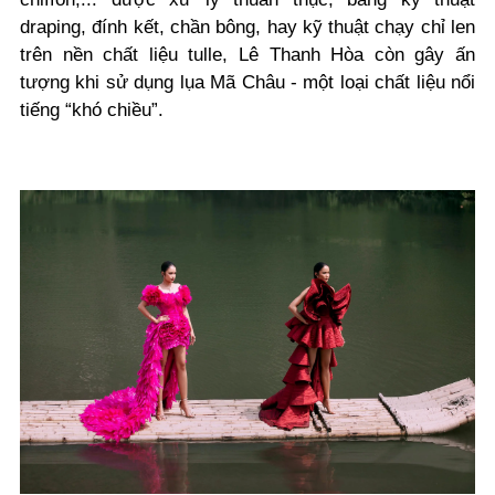
draping, đính kết, chần bông, hay kỹ thuật chạy chỉ len
trên nền chất liệu tulle, Lê Thanh Hòa còn gây ấn
tượng khi sử dụng lụa Mã Châu - một loại chất liệu nổi
tiếng “khó chiều”.