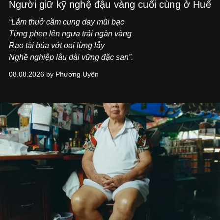
Người giữ kỹ nghệ đậu vàng cuối cùng ở Huế
“Lắm thuở cầm cung day mũi bạc
Từng phen lên ngựa trải ngàn vàng
Rao tài bủa vớt oai lừng lẫy
Nghề nghiệp lâu dài vững đặc san”.
08.08.2026 by Phương Uyên