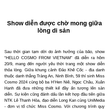
Show diễn được chờ mong giữa
lòng di sản
Sau thời gian tạm dời do ảnh hưởng của bão, show
“HELLO COSMO FROM VIETNAM” đã diễn ra hôm
20/9, mang đến người yêu thời trang một show diễn
thỏa lòng. Giữa khung cảnh Đảo Khê Cốc - địa danh
thuộc danh thắng Tràng An, Ninh Bình, 59 thí sinh Miss
Cosmo 2024 cùng bộ ba H’Hen Niê, Ngọc Châu, Xuân
Hạnh đã đưa những thiết kế đầy ấn tượng lên sàn
diễn. Sự kiện cũng đánh dấu lần kết hợp đầu tiên giữa
NTK Lê Thanh Hòa, đạo diễn Long Kan cùng UniMedia
- đơn vị tổ chức Miss Cosmo. Với chương trình quy