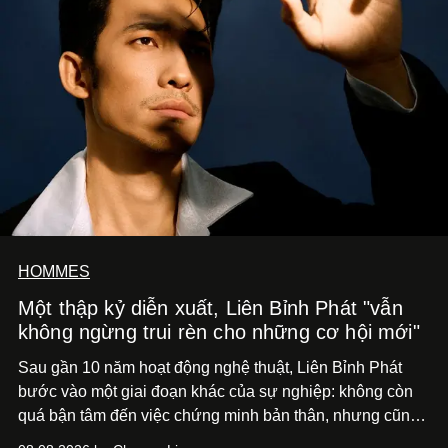
HOMMES
Một thập kỷ diễn xuất, Liên Bỉnh Phát "vẫn
không ngừng trui rèn cho những cơ hội mới"
Sau gần 10 năm hoạt động nghệ thuật, Liên Bỉnh Phát
bước vào một giai đoạn khác của sự nghiệp: không còn
quá bận tâm đến việc chứng minh bản thân, nhưng cũng
chưa bao giờ thôi khao khát được làm nghề. Từ hai bộ