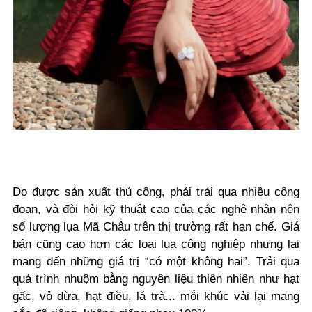
Do được sản xuất thủ công, phải trải qua nhiều công
đoạn, và đòi hỏi kỹ thuật cao của các nghệ nhận nên
số lượng lụa Mã Châu trên thị trường rất hạn chế. Giá
bán cũng cao hơn các loại lụa công nghiệp nhưng lại
mang đến những giá trị “có một không hai”. Trải qua
quá trình nhuộm bằng nguyên liệu thiên nhiên như hạt
gấc, vỏ dừa, hạt điều, lá trà... mỗi khúc vải lại mang