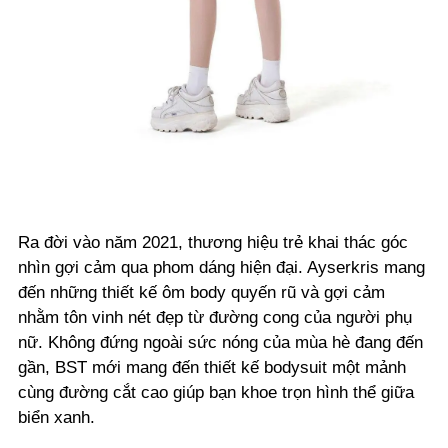
Ra đời vào năm 2021, thương hiệu trẻ khai thác góc
nhìn gợi cảm qua phom dáng hiện đại. Ayserkris mang
đến những thiết kế ôm body quyến rũ và gợi cảm
nhằm tôn vinh nét đẹp từ đường cong của người phụ
nữ. Không đứng ngoài sức nóng của mùa hè đang đến
gần, BST mới mang đến thiết kế bodysuit một mảnh
cùng đường cắt cao giúp bạn khoe trọn hình thể giữa
biển xanh.