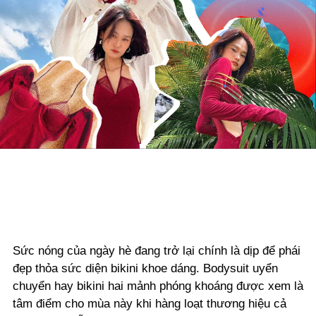
Sức nóng của ngày hè đang trở lại chính là dịp để phái
đẹp thỏa sức diện bikini khoe dáng. Bodysuit uyển
chuyển hay bikini hai mảnh phóng khoáng được xem là
tâm điểm cho mùa này khi hàng loạt thương hiệu cả