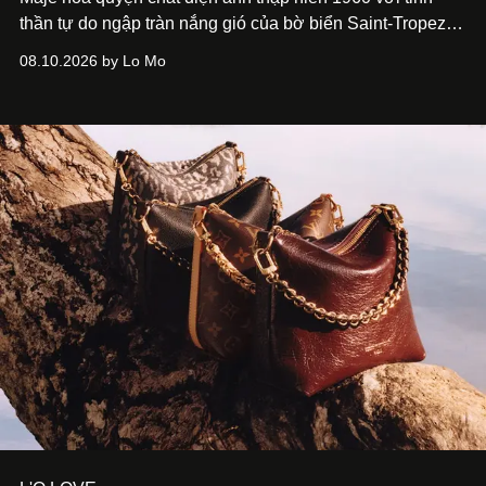
thần tự do ngập tràn nắng gió của bờ biển Saint-Tropez,
tạo nét cân bằng giữa vẻ quyến rũ nổi bật và nét thư thái
08.10.2026 by Lo Mo
tự nhiên.