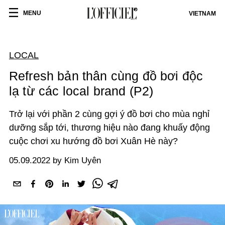
MENU
VIETNAM
LOCAL
Refresh bản thân cùng đồ bơi độc
lạ từ các local brand (P2)
Trở lại với phần 2 cùng gợi ý đồ bơi cho mùa nghỉ
dưỡng sắp tới, thương hiệu nào đang khuấy động
cuộc chơi xu hướng đồ bơi Xuân Hè này?
05.09.2022 by Kim Uyên