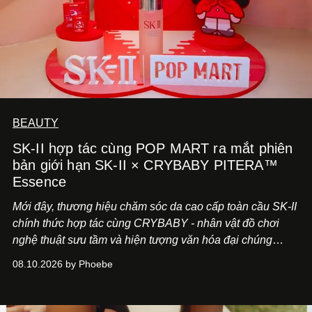
BEAUTY
SK-II hợp tác cùng POP MART ra mắt phiên
bản giới hạn SK-II × CRYBABY PITERA™
Essence
Mới đây, thương hiệu chăm sóc da cao cấp toàn cầu SK-II
chính thức hợp tác cùng CRYBABY - nhân vật đồ chơi
nghệ thuật sưu tầm và hiện tượng văn hóa đại chúng
đang làm mưa làm gió toàn cầu.
08.10.2026 by Phoebe