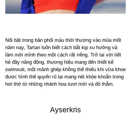
Nổi bật trong bản phối màu thời thượng vào mùa mốt
năm nay, Tartan luôn biết cách bắt kịp xu hướng và
làm mới mình theo một cách rất riêng. Trở lại với tiết
hè đầy năng động, thương hiệu mang đến thiết kế
swimsuit, một mảnh ghép không thể thiếu khi vừa khoe
được hình thể quyến rũ lại mang nét khỏe khoắn trong
hơi thở từ những nhánh hoa tươi mới và đỏ thắm.
Ayserkris