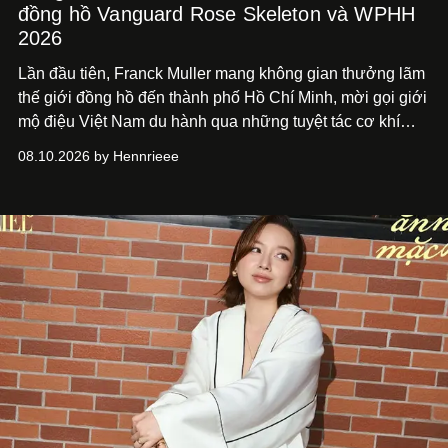
đồng hồ Vanguard Rose Skeleton và WPHH
2026
Lần đầu tiên, Franck Muller mang không gian thưởng lãm
thế giới đồng hồ đến thành phố Hồ Chí
Minh, mời gọi giới
mộ điệu Việt Nam du hành qua những tuyệt tác cơ khí
Vanguard Rose Skeleton
và các thiết kế đồng hồ mới nhất
08.10.2026 by Hennrieee
vừa ra mắt tại sự kiện WPHH 2026.