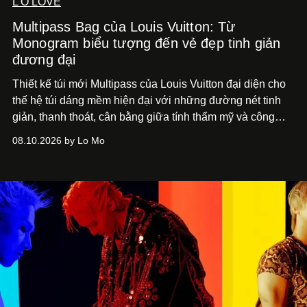
L'O LOVE
Multipass Bag của Louis Vuitton: Từ
Monogram biểu tượng đến vẻ đẹp tinh giản
đương đại
Thiết kế túi mới Multipass của Louis Vuitton đại diện cho
thế hệ túi dáng mềm hiện đại với những đường nét tinh
giản, thanh thoát, cân bằng giữa tính thẩm mỹ và công
năng.
08.10.2026 by Lo Mo