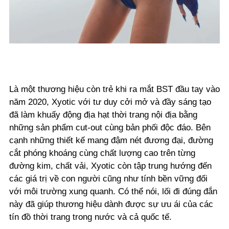
Là một thương hiệu còn trẻ khi ra mắt BST đầu tay vào
năm 2020, Xyotic với tư duy cởi mở và đầy sáng tạo
đã làm khuấy động địa hạt thời trang nội địa bằng
những sản phẩm cut-out cùng bản phối độc đáo. Bên
cạnh những thiết kế mang đậm nét đương đại, đường
cắt phóng khoáng cùng chất lượng cao trên từng
đường kim, chất vải, Xyotic còn tập trung hướng đến
các giá trị về con người cũng như tính bền vững đối
với môi trường xung quanh. Có thể nói, lối đi đúng đắn
này đã giúp thương hiệu dành được sự ưu ái của các
tín đồ thời trang trong nước và cả quốc tế.