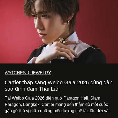
WATCHES & JEWELRY
Cartier thắp sáng Weibo Gala 2026 cùng dàn
sao đình đám Thái Lan
Tại Weibo Gala 2026 diễn ra ở Paragon Hall, Siam
Paragon, Bangkok, Cartier mang đến thảm đỏ một cuộc
gặp gỡ thú vị giữa những biểu tượng chế tác lâu đời và
thế hệ ngôi sao đang định hình văn hóa đại chúng Thái