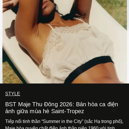
STYLE
BST Maje Thu Đông 2026: Bản hòa ca điện
ảnh giữa mùa hè Saint-Tropez
Tiếp nối tinh thần “Summer in the City” (sắc Hạ trong phố),
Maje hòa quyện chất điện ảnh thập niên 1960 với tinh