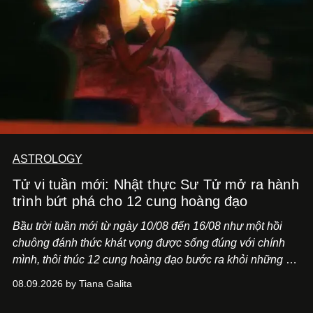
ASTROLOGY
Tử vi tuần mới: Nhật thực Sư Tử mở ra hành
trình bứt phá cho 12 cung hoàng đạo
Bầu trời tuần mới từ ngày 10/08 đến 16/08 như một hồi
chuông đánh thức khát vọng được sống đúng với chính
mình, thôi thúc 12 cung hoàng đạo bước ra khỏi những vỏ
bọc quen thuộc.
08.09.2026 by Tiana Galita