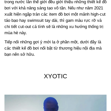
trong nước lẫn thế giới đều giới thiệu những thiết kế đồ
bơi với khả năng sáng tạo vô tận. Nếu như năm 2021
xuất hiện ngập tràn các item đồ bơi một mảnh high-cut
táo bạo hay swimsuit tay dài, thì gam màu rực rỡ và
chi tiết cut-out cá tính sẽ là những xu hướng thống trị
mùa hè này.
Tiếp nối những gợi ý mới lạ ở phần một, dưới đây là
các thiết kế đồ bơi nổi bật từ thương hiệu nội địa mà
bạn nên sở hữu.
XYOTIC