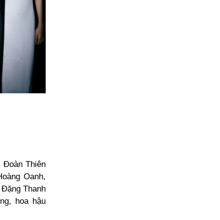
, Đoàn Thiên
Hoàng Oanh,
, Đặng Thanh
ng, hoa hậu