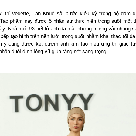
ị trí vedette, Lan Khuê sải bước kiêu kỳ trong bộ đầm đ
Tác phẩm này được 5 nhân sự thực hiện trong suốt một t
gày. Nhà mốt 9X tiết lộ anh đã mài những miếng vải nhung s
 xếp tạo hình trên nền lưới trong suốt nhằm khai thác tối 
m y cũng được kết cườm ánh kim tạo hiệu ứng thị giác t
phần đuôi đính lông vũ giúp tăng nét sang trọng.