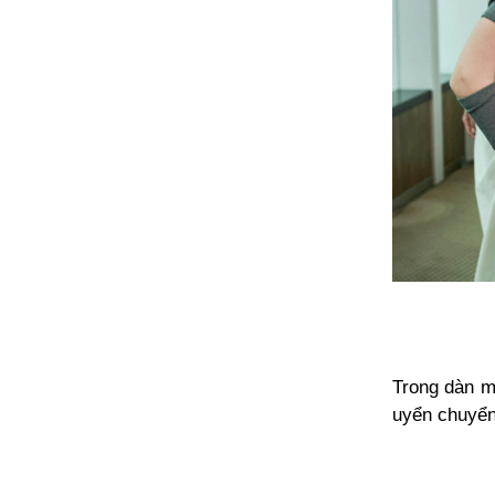
Trong dàn mẫ
uyển chuyển