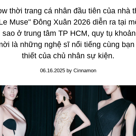
w thời trang cá nhân đầu tiên của nhà t
"Le Muse" Đông Xuân 2026 diễn ra tại m
 sao ở trung tâm TP HCM, quy tụ khoả
ời là những nghệ sĩ nổi tiếng cùng bạn
thiết của chủ nhân sự kiện.
06.16.2025 by Cinnamon