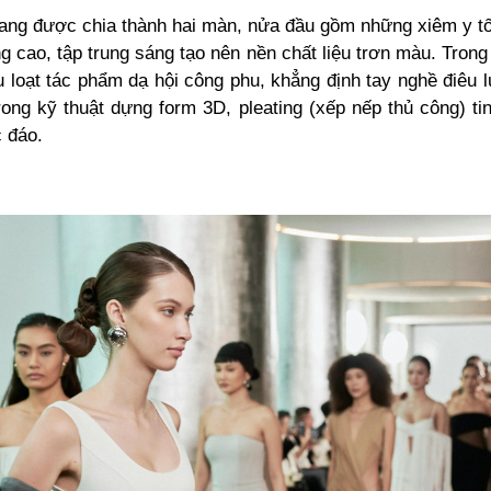
rang được chia thành hai màn, nửa đầu gồm những xiêm y tố
g cao, tập trung sáng tạo nên nền chất liệu trơn màu. Trong
ệu loạt tác phẩm dạ hội công phu, khẳng định tay nghề điêu 
ong kỹ thuật dựng form 3D, pleating (xếp nếp thủ công) ti
c đáo.