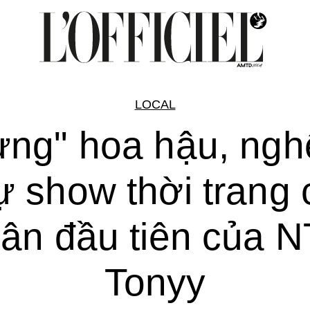
LOCAL
ng" hoa hậu, ngh
ự show thời trang 
ân đầu tiên của 
Tonyy