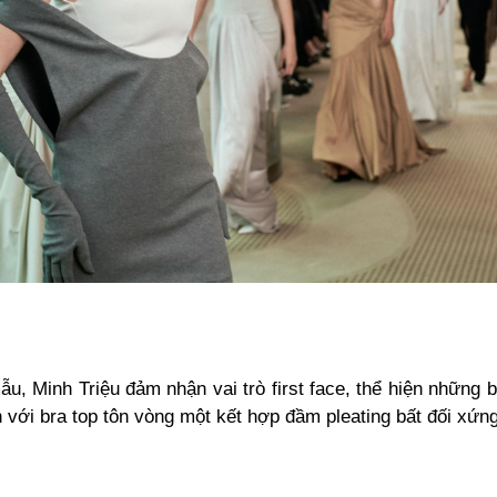
u, Minh Triệu đảm nhận vai trò first face, thể hiện những
 với bra top tôn vòng một kết hợp đầm pleating bất đối xứn