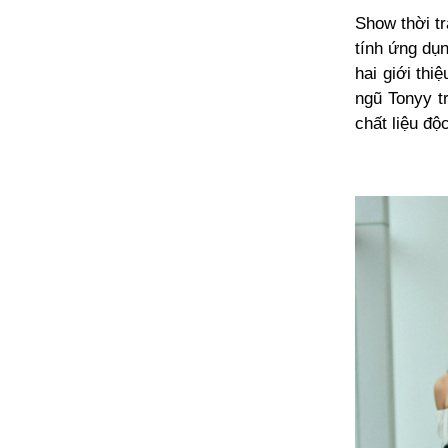
Show thời t
tính ứng dụn
hai giới thi
ngũ Tonyy tr
chất liệu độ