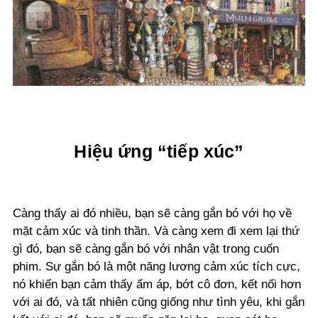
Hiệu ứng “tiếp xúc”
Càng thấy ai đó nhiều, bạn sẽ càng gắn bó với họ về
mặt cảm xúc và tinh thần. Và càng xem đi xem lại thứ
gì đó, bạn sẽ càng gắn bó với nhân vật trong cuốn
phim. Sự gắn bó là một năng lương cảm xúc tích cực,
nó khiến bạn cảm thấy ấm áp, bớt cô đơn, kết nối hơn
với ai đó, và tất nhiên cũng giống như tình yêu, khi gắn