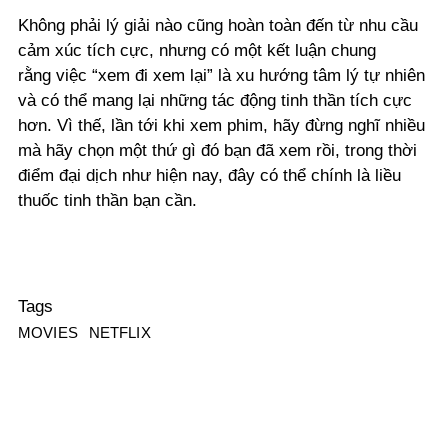
Không phải lý giải nào cũng hoàn toàn đến từ nhu cầu
cảm xúc tích cực, nhưng có một kết luận chung
rằng việc “xem đi xem lại” là xu hướng tâm lý tự nhiên
và có thể mang lại những tác động tinh thần tích cực
hơn. Vì thế, lần tới khi xem phim, hãy đừng nghĩ nhiều
mà hãy chọn một thứ gì đó bạn đã xem rồi, trong thời
điểm đại dịch như hiện nay, đây có thể chính là liều
thuốc tinh thần bạn cần.
Tags
MOVIES
NETFLIX