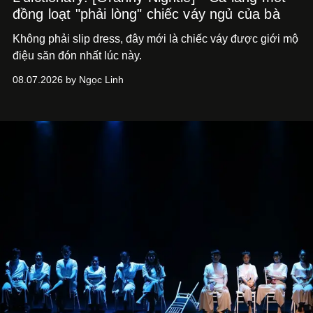
đồng loạt "phải lòng" chiếc váy ngủ của bà
Không phải slip dress, đây mới là chiếc váy được giới mộ
điệu săn đón nhất lúc này.
08.07.2026 by Ngọc Linh