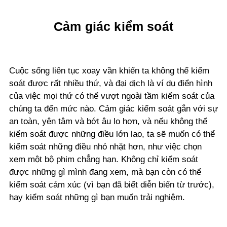
Cảm giác kiểm soát
Cuộc sống liên tục xoay vần khiến ta không thể kiểm
soát được rất nhiều thứ, và đại dịch là ví dụ điển hình
của việc mọi thứ có thể vượt ngoài tầm kiểm soát của
chúng ta đến mức nào. Cảm giác kiểm soát gắn với sự
an toàn, yên tâm và bớt âu lo hơn, và nếu không thể
kiểm soát được những điều lớn lao, ta sẽ muốn có thể
kiểm soát những điều nhỏ nhặt hơn, như việc chọn
xem một bộ phim chẳng hạn. Không chỉ kiểm soát
được những gì mình đang xem, mà bạn còn có thể
kiểm soát cảm xúc (vì bạn đã biết diễn biến từ trước),
hay kiểm soát những gì bạn muốn trải nghiệm.