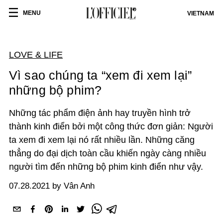
MENU
VIETNAM
LOVE & LIFE
Vì sao chúng ta “xem đi xem lại”
những bộ phim?
Những tác phẩm điện ảnh hay truyền hình trở
thành kinh điển bởi một công thức đơn giản: Người
ta xem đi xem lại nó rất nhiều lần. Những căng
thẳng do đại dịch toàn cầu khiến ngày càng nhiều
người tìm đến những bộ phim kinh điển như vậy.
07.28.2021 by Vân Anh