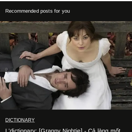
Recommended posts for you
DICTIONARY
L'dictionary: [Granny Nightie] - Cả làng mốt