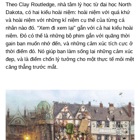
Theo Clay Routledge, nhà tâm lý học từ đại học North
Dakota, có hai kiểu hoài niệm: hoài niệm với quá khứ
và hoài niệm với những kỉ niệm cụ thể của từng cá
nhân nào đó. “Xem đi xem lại” gắn với cả hai kiểu hoài
niệm. Đó có thể là những bộ phim gắn với quãng thời
gain bạn muốn nhớ đến, và những cảm xúc tích cực ở
thời điểm đó. Nó giúp bạn làm sống lại những cảm xúc
đẹp, và là điểm chốn lý tưởng cho một thực tế mỏi mệt
căng thẳng trước mắt.