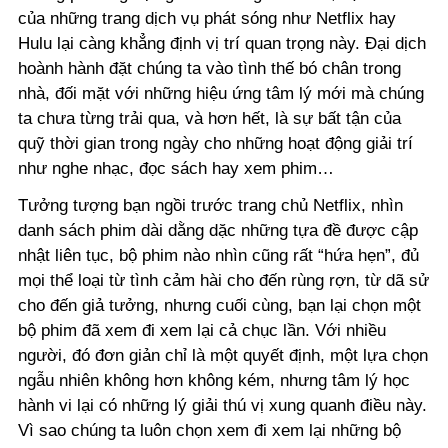
của những trang dịch vụ phát sóng như Netflix hay
Hulu lại càng khẳng định vị trí quan trọng này. Đại dịch
hoành hành đặt chúng ta vào tình thế bó chân trong
nhà, đối mặt với những hiệu ứng tâm lý mới mà chúng
ta chưa từng trải qua, và hơn hết, là sự bất tận của
quỹ thời gian trong ngày cho những hoạt động giải trí
như nghe nhạc, đọc sách hay xem phim…
Tưởng tượng bạn ngồi trước trang chủ Netflix, nhìn
danh sách phim dài dằng dặc những tựa đề được cập
nhật liên tục, bộ phim nào nhìn cũng rất “hứa hẹn”, đủ
mọi thể loại từ tình cảm hài cho đến rùng rợn, từ dã sử
cho đến giả tưởng, nhưng cuối cùng, bạn lại chọn một
bộ phim đã xem đi xem lại cả chục lần. Với nhiều
người, đó đơn giản chỉ là một quyết định, một lựa chọn
ngẫu nhiên không hơn không kém, nhưng tâm lý học
hành vi lại có những lý giải thú vị xung quanh điều này.
Vì sao chúng ta luôn chọn xem đi xem lại những bộ