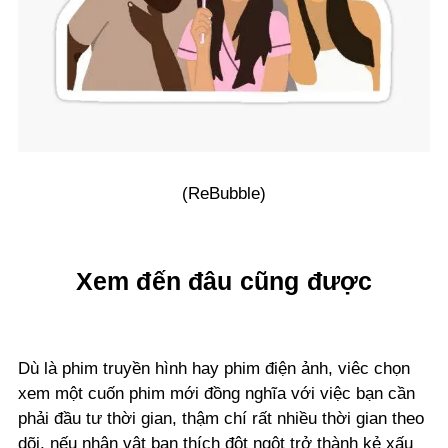
(ReBubble)
Xem đến đâu cũng được
Dù là phim truyền hình hay phim điện ảnh, viêc chọn
xem một cuốn phim mới đồng nghĩa với việc bạn cần
phải đầu tư thời gian, thậm chí rất nhiều thời gian theo
dõi, nếu nhân vật bạn thích đột ngột trở thành kẻ xấu