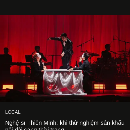
Kitchen Bar và SALEM tại TP.HCM.
LOCAL
Nghệ sĩ Thiên Minh: khi thử nghiệm sân khấu
nối dài sang thời trang