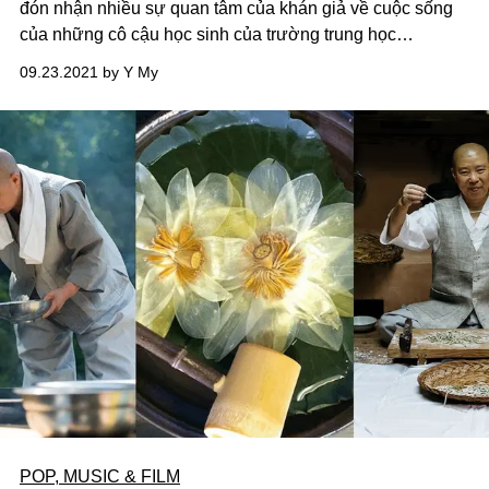
đón nhận nhiều sự quan tâm của khán giả về cuộc sống
của những cô cậu học sinh của trường trung học
Moordale.
09.23.2021 by Y My
POP, MUSIC & FILM