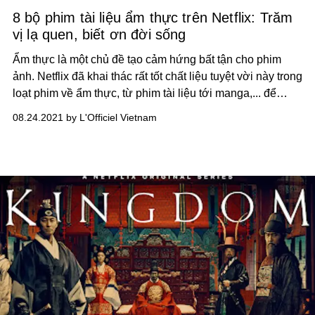
8 bộ phim tài liệu ẩm thực trên Netflix: Trăm
vị lạ quen, biết ơn đời sống
Ẩm thực là một chủ đề tạo cảm hứng bất tận cho phim
ảnh. Netflix đã khai thác rất tốt chất liệu tuyệt vời này trong
loạt phim về ẩm thực, từ phim tài liệu tới manga,... để
mang tới một bữa tiệc thị giác tuyệt vời cho người xem.
08.24.2021 by L'Officiel Vietnam