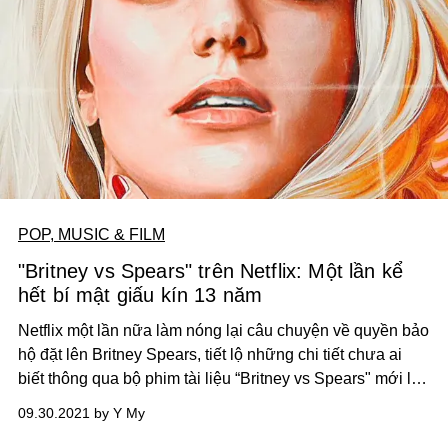
POP, MUSIC & FILM
"Britney vs Spears" trên Netflix: Một lần kể
hết bí mật giấu kín 13 năm
Netflix một lần nữa làm nóng lại câu chuyện về quyền bảo
hộ đặt lên Britney Spears, tiết lộ những chi tiết chưa ai
biết thông qua bộ phim tài liệu “Britney vs Spears" mới lên
sóng ngày 28/09.
09.30.2021 by Y My