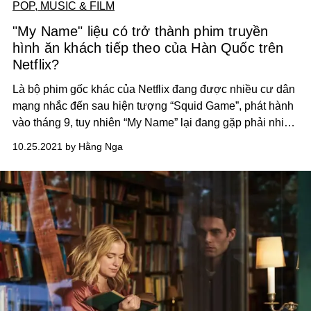
POP, MUSIC & FILM
"My Name" liệu có trở thành phim truyền
hình ăn khách tiếp theo của Hàn Quốc trên
Netflix?
Là bộ phim gốc khác của Netflix đang được nhiều cư dân
mạng nhắc đến sau hiện tượng “Squid Game”, phát hành
vào tháng 9, tuy nhiên “My Name” lại đang gặp phải nhiều
ý kiến trái chiều.
10.25.2021 by Hằng Nga