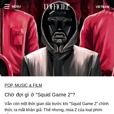
MENU
VIETNAM
POP, MUSIC & FILM
Chờ đợi gì ở “Squid Game 2”?
Vẫn còn một thời gian dài trước khi “Squid Game 2” chính
thức ra mắt khán giả. Thế nhưng, mùa 2 của loạt phim