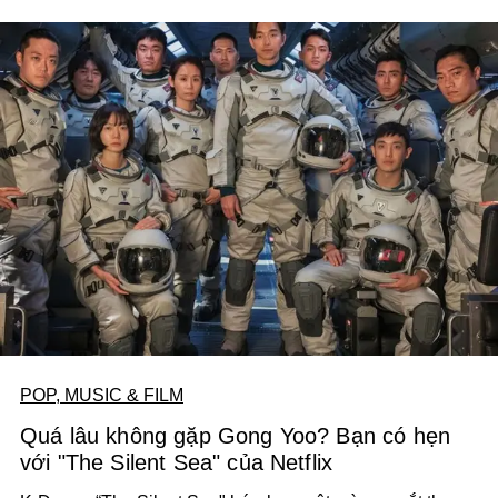
POP, MUSIC & FILM
Quá lâu không gặp Gong Yoo? Bạn có hẹn
với "The Silent Sea" của Netflix