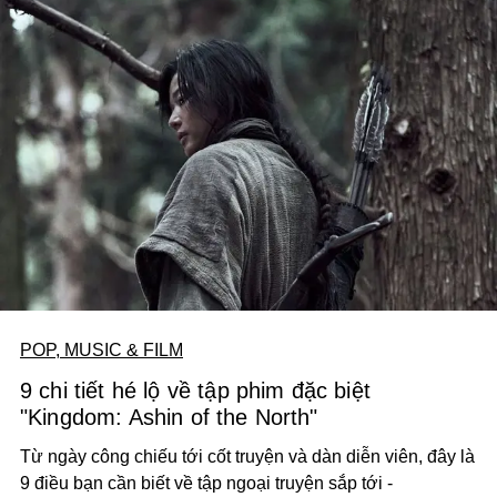
POP, MUSIC & FILM
9 chi tiết hé lộ về tập phim đặc biệt
"Kingdom: Ashin of the North"
Từ ngày công chiếu tới cốt truyện và dàn diễn viên, đây là
9 điều bạn cần biết về tập ngoại truyện sắp tới -