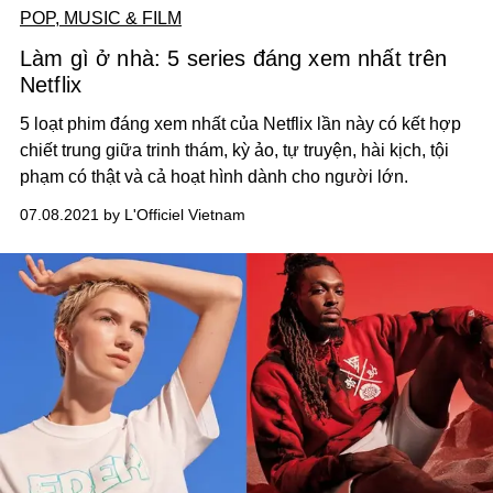
POP, MUSIC & FILM
Làm gì ở nhà: 5 series đáng xem nhất trên
Netflix
5 loạt phim đáng xem nhất của Netflix lần này có kết hợp
chiết trung giữa trinh thám, kỳ ảo, tự truyện, hài kịch, tội
phạm có thật và cả hoạt hình dành cho người lớn.
07.08.2021 by L'Officiel Vietnam