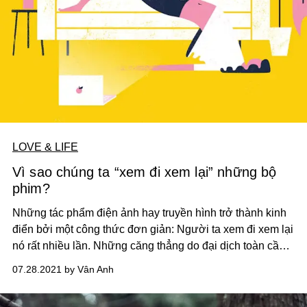
LOVE & LIFE
Vì sao chúng ta “xem đi xem lại” những bộ
phim?
Những tác phẩm điện ảnh hay truyền hình trở thành kinh
điển bởi một công thức đơn giản: Người ta xem đi xem lại
nó rất nhiều lần. Những căng thẳng do đại dịch toàn cầu
khiến ngày càng nhiều người tìm đến những bộ phim kinh
07.28.2021 by Vân Anh
điển như vậy.