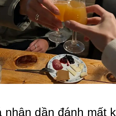
 nhân dần đánh mất 