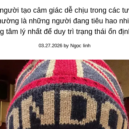
gười tạo cảm giác dễ chịu trong các t
thường là những người đang tiêu hao nh
g tâm lý nhất để duy trì trạng thái ổn địn
03.27.2026 by Ngọc linh