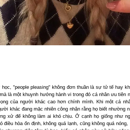
 học, "people pleasing" không đơn thuần là sự tử tế hay k
, mà là một khuynh hướng hành vi trong đó cá nhân ưu tiên 
vọng của người khác cao hơn chính mình. Khi một cá nh
gười khác đang mặc nhiên công nhận rằng họ biết nhường nhị
ứng xử để không làm ai khó chịu. Ở cạnh họ giống như ng
ó điều hòa ổn định, không quá lạnh, cũng không quá nóng, 