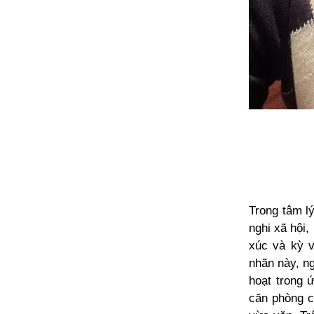
Trong tâm lý
nghi xã hội
xúc và kỳ 
nhãn này, n
hoạt trong 
căn phòng c