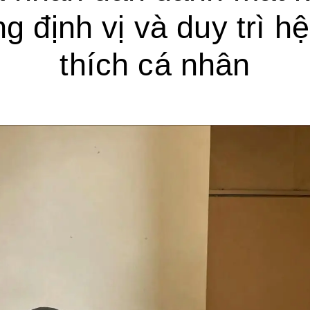
g định vị và duy trì h
thích cá nhân