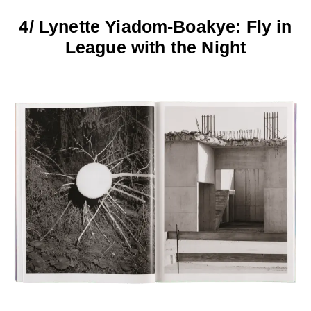
4/ Lynette Yiadom-Boakye: Fly in
League with the Night