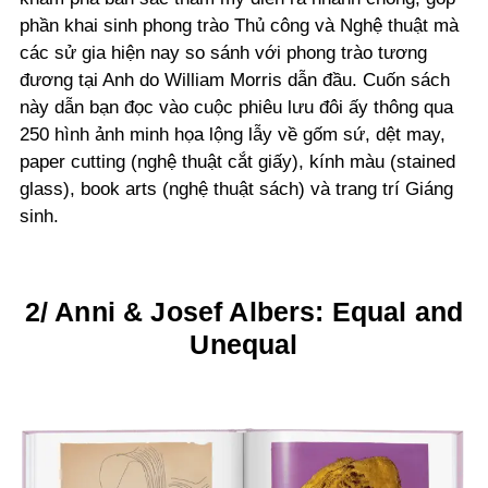
phần khai sinh phong trào Thủ công và Nghệ thuật mà
các sử gia hiện nay so sánh với phong trào tương
đương tại Anh do William Morris dẫn đầu. Cuốn sách
này dẫn bạn đọc vào cuộc phiêu lưu đôi ấy thông qua
250 hình ảnh minh họa lộng lẫy về gốm sứ, dệt may,
paper cutting (nghệ thuật cắt giấy), kính màu (stained
glass), book arts (nghệ thuật sách) và trang trí Giáng
sinh.
2/ Anni & Josef Albers: Equal and
Unequal