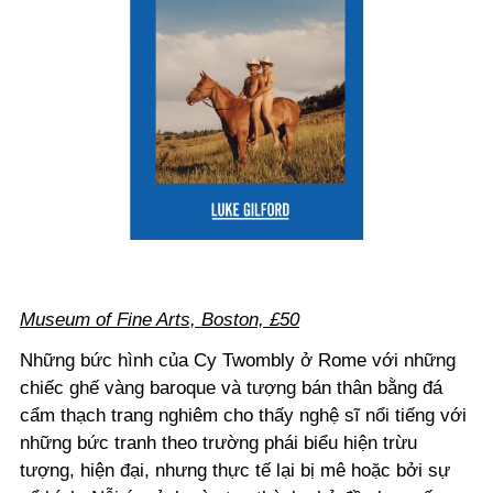
Museum of Fine Arts, Boston, £50
Những bức hình của Cy Twombly ở Rome với những
chiếc ghế vàng baroque và tượng bán thân bằng đá
cẩm thạch trang nghiêm cho thấy nghệ sĩ nổi tiếng với
những bức tranh theo trường phái biểu hiện trừu
tượng, hiện đại, nhưng thực tế lại bị mê hoặc bởi sự