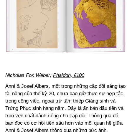
Nicholas Fox Weber;
Phaidon, £100
Anni & Josef Albers, một trong những cặp đôi sáng tạo
tài năng của thế kỷ 20, chưa bao giờ thực sự hợp tác
trong công việc, ngoại trừ tấm thiệp Giáng sinh và
Trứng Phục sinh hàng năm. Đây là ấn bản đầu tiên và
trọn vẹn nhất dành riêng cho cặp đôi. Thông qua đó,
bạn đọc có cơ hội tiến sâu hơn vào mối quan hệ giữa
Anni & Josef Albers thông qua những bức ảnh,