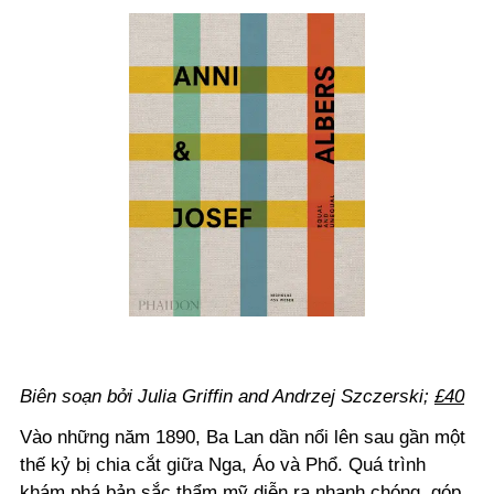
Biên soạn bởi Julia Griffin and Andrzej Szczerski;
£40
Vào những năm 1890, Ba Lan dần nổi lên sau gần một
thế kỷ bị chia cắt giữa Nga, Áo và Phổ. Quá trình
khám phá bản sắc thẩm mỹ diễn ra nhanh chóng, góp