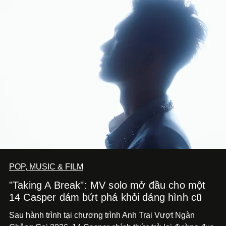
POP, MUSIC & FILM
"Taking A Break": MV solo mở đầu cho một
14 Casper dám bứt phá khỏi dáng hình cũ
Sau hành trình tại chương trình Anh Trai Vượt Ngàn