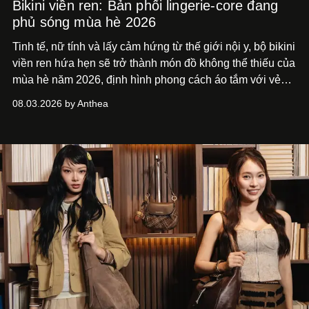
Bikini viền ren: Bản phối lingerie-core đang
phủ sóng mùa hè 2026
Tinh tế, nữ tính và lấy cảm hứng từ thế giới nội y, bộ bikini
viền ren hứa hẹn sẽ trở thành món đồ không thể thiếu của
mùa hè năm 2026, định hình phong cách áo tắm với vẻ
thanh lịch cổ điển khó cưỡng.
08.03.2026 by Anthea