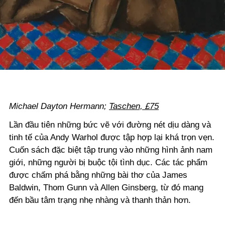
Michael Dayton Hermann;
Taschen, £75
Lần đầu tiên những bức vẽ với đường nét dịu dàng và
tinh tế của Andy Warhol được tập hợp lại khá trọn vẹn.
Cuốn sách đặc biệt tập trung vào những hình ảnh nam
giới, những người bị buộc tội tình dục. Các tác phẩm
được chấm phá bằng những bài thơ của James
Baldwin, Thom Gunn và Allen Ginsberg, từ đó mang
đến bầu tâm trạng nhẹ nhàng và thanh thản hơn.