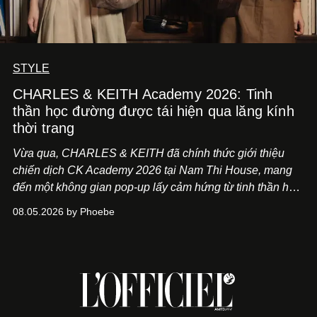
STYLE
CHARLES & KEITH Academy 2026: Tinh
thần học đường được tái hiện qua lăng kính
thời trang
Vừa qua, CHARLES & KEITH đã chính thức giới thiệu
chiến dịch CK Academy 2026 tại Nam Thi House, mang
đến một không gian pop-up lấy cảm hứng từ tinh thần học
đường hiện đại, nơi thời trang, sáng tạo và phong cách
08.05.2026 by Phoebe
sống của thế hệ Gen Z giao thoa trong một trải nghiệm đa
giác quan.