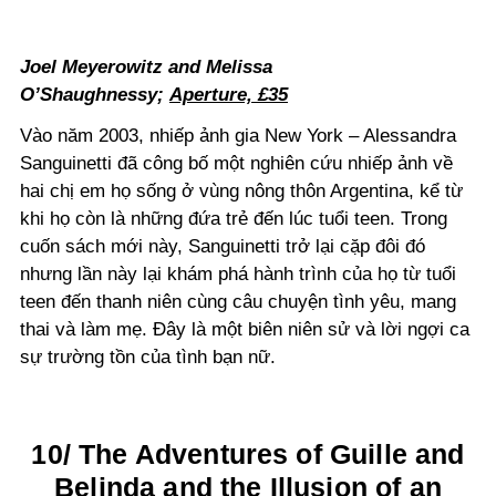
Joel Meyerowitz and Melissa
O’Shaughnessy;
Aperture, £35
Vào năm 2003, nhiếp ảnh gia New York – Alessandra
Sanguinetti đã công bố một nghiên cứu nhiếp ảnh về
hai chị em họ sống ở vùng nông thôn Argentina, kể từ
khi họ còn là những đứa trẻ đến lúc tuổi teen. Trong
cuốn sách mới này, Sanguinetti trở lại cặp đôi đó
nhưng lần này lại khám phá hành trình của họ từ tuổi
teen đến thanh niên cùng câu chuyện tình yêu, mang
thai và làm mẹ. Đây là một biên niên sử và lời ngợi ca
sự trường tồn của tình bạn nữ.
10/ The Adventures of Guille and
Belinda and the Illusion of an