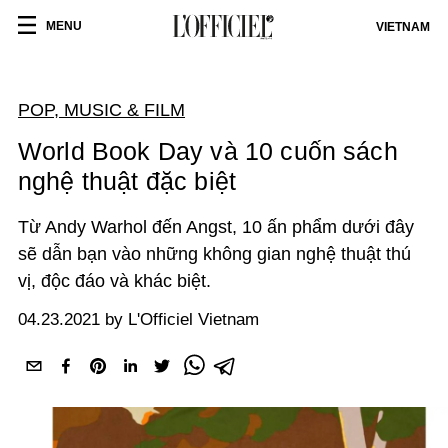
MENU
VIETNAM
POP, MUSIC & FILM
World Book Day và 10 cuốn sách
nghệ thuật đặc biệt
Từ Andy Warhol đến Angst, 10 ấn phẩm dưới đây
sẽ dẫn bạn vào những không gian nghệ thuật thú
vị, độc đáo và khác biệt.
04.23.2021 by L'Officiel Vietnam