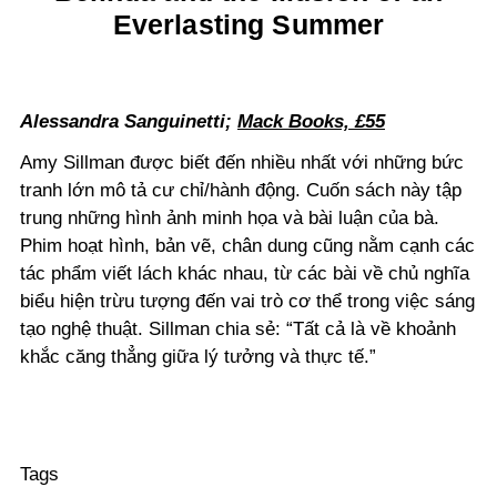
Everlasting Summer
Alessandra Sanguinetti;
Mack Books, £55
Amy Sillman được biết đến nhiều nhất với những bức
tranh lớn mô tả cư chỉ/hành động. Cuốn sách này tập
trung những hình ảnh minh họa và bài luận của bà.
Phim hoạt hình, bản vẽ, chân dung cũng nằm cạnh các
tác phẩm viết lách khác nhau, từ các bài về chủ nghĩa
biểu hiện trừu tượng đến vai trò cơ thể trong việc sáng
tạo nghệ thuật. Sillman chia sẻ: “Tất cả là về khoảnh
khắc căng thẳng giữa lý tưởng và thực tế.”
Tags