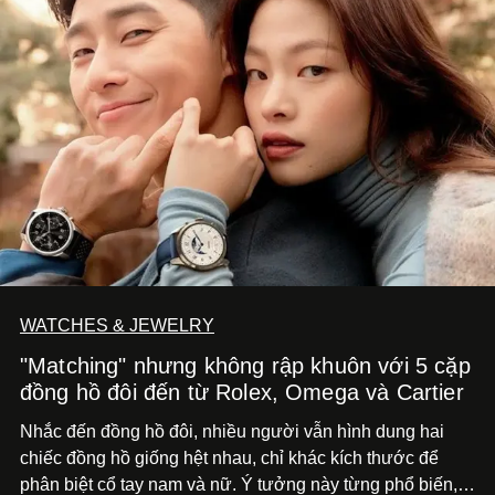
WATCHES & JEWELRY
"Matching" nhưng không rập khuôn với 5 cặp
đồng hồ đôi đến từ Rolex, Omega và Cartier
Nhắc đến đồng hồ đôi, nhiều người vẫn hình dung hai
chiếc đồng hồ giống hệt nhau, chỉ khác kích thước để
phân biệt cổ tay nam và nữ. Ý tưởng này từng phổ biến,