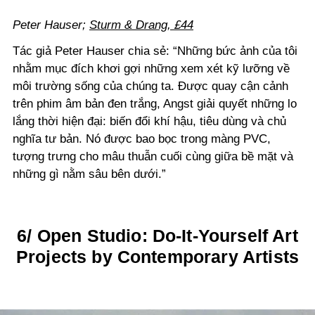
Peter Hauser;
Sturm & Drang, £44
Tác giả Peter Hauser chia sẻ: “Những bức ảnh của tôi
nhằm mục đích khơi gợi những xem xét kỹ lưỡng về
môi trường sống của chúng ta. Được quay cận cảnh
trên phim âm bản đen trắng, Angst giải quyết những lo
lắng thời hiện đại: biến đổi khí hậu, tiêu dùng và chủ
nghĩa tư bản. Nó được bao bọc trong màng PVC,
tượng trưng cho mâu thuẫn cuối cùng giữa bề mặt và
những gì nằm sâu bên dưới.”
6/ Open Studio: Do-It-Yourself Art
Projects by Contemporary Artists