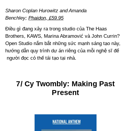
Sharon Coplan Hurowitz and Amanda
Benchley;
Phaidon, £59.95
Điều gì đang xảy ra trong studio của The Haas
Brothers, KAWS, Marina Abramović và John Currin?
Open Studio nắm bắt những sức mạnh sáng tạo này,
hướng dẫn quy trình dự án riêng của mỗi nghệ sĩ để
người đọc có thể tái tạo tại nhà.
7/ Cy Twombly: Making Past
Present