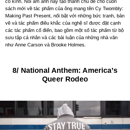
cổ kính. Nỗi ám ảnh này tạo thành chủ đề cho cuốn
sách mới về tác phẩm của ông mang tên Cy Twombly:
Making Past Present, nổi bật với những bức tranh, bản
vẽ và tác phẩm điêu khắc của nghệ sĩ được đặt cạnh
các tác phẩm cổ điển, bao gồm một số tác phẩm từ bộ
sưu tập cá nhân và các bài luận của những nhà văn
như Anne Carson và Brooke Holmes.
8/ National Anthem: America’s
Queer Rodeo