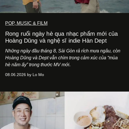
POP, MUSIC & FILM
Rong ruổi ngày hè qua nhạc phẩm mới của
Hoàng Dũng và nghệ sĩ indie Hàn Dept
Những ngày đầu tháng 8, Sài Gòn rả rích mưa ngâu, còn
Hoàng Dũng và Dept vẫn chìm trong cảm xúc của “mùa
hè năm ấy” trong thước MV mới.
08.06.2026 by Lo Mo