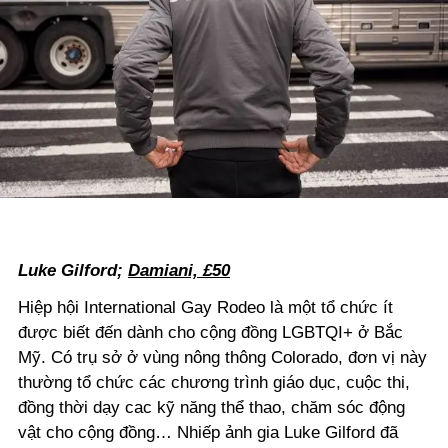
Luke Gilford;
Damiani, £50
Hiệp hội International Gay Rodeo là một tổ chức ít
được biết đến dành cho cộng đồng LGBTQI+ ở Bắc
Mỹ. Có trụ sở ở vùng nông thông Colorado, đơn vị này
thường tổ chức các chương trình giáo dục, cuộc thi,
đồng thời dạy cac kỹ năng thể thao, chăm sóc động
vật cho cộng đồng… Nhiếp ảnh gia Luke Gilford đã