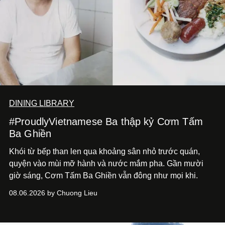
DINING LIBRARY
#ProudlyVietnamese Ba thập kỷ Cơm Tấm
Ba Ghiền
Khói từ bếp than len qua khoảng sân nhỏ trước quán,
quyện vào mùi mỡ hành và nước mắm pha. Gần mười
giờ sáng, Cơm Tấm Ba Ghiền vẫn đông như mọi khi.
08.06.2026 by Chuong Lieu