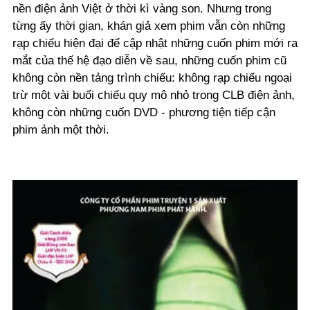
nền điện ảnh Việt ở thời kì vàng son. Nhưng trong
từng ấy thời gian, khán giả xem phim vẫn còn những
rạp chiếu hiện đại để cập nhật những cuốn phim mới ra
mắt của thế hệ đạo diễn về sau, những cuốn phim cũ
không còn nền tảng trình chiếu: không rạp chiếu ngoại
trừ một vài buổi chiếu quy mô nhỏ trong CLB điện ảnh,
không còn những cuốn DVD - phương tiện tiếp cận
phim ảnh một thời.