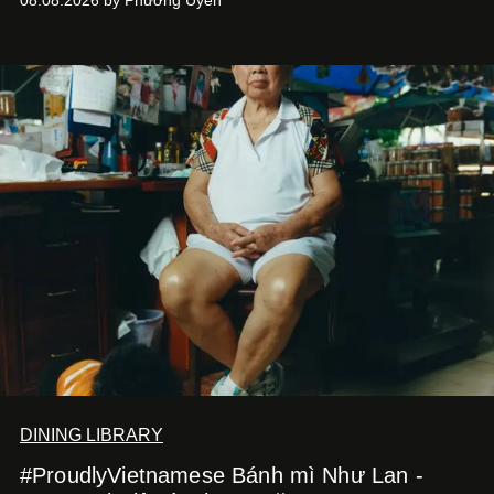
DINING LIBRARY
#ProudlyVietnamese Bánh mì Như Lan -