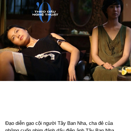
Đạo diễn gạo cội người Tây Ban Nha, cha đẻ của
những cuốn phim đánh dấu điện ảnh Tây Ban Nha