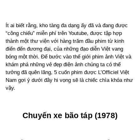
Ít ai biết rằng, kho tàng đa dạng ấy đã và đang được
“công chiếu” miễn phí trên Youtube, được tập hợp
thành một thư viện với hàng trăm đầu phim từ kinh
điển đến đương đại, của những đạo diễn Việt vang
bóng một thời. Để bước vào thế giới phim ảnh Việt và
khám phá những vẻ đẹp điện ảnh chúng ta có thể
tưởng đã quên lãng, 5 cuốn phim được L’Officiel Việt
Nam gợi ý dưới đây hi vọng sẽ là chiếc chìa khóa như
vậy.
Chuyến xe bão táp (1978)