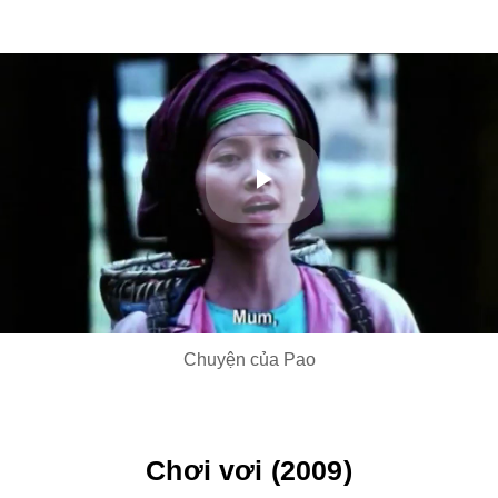
Play
Video
Chuyện của Pao
Chơi vơi (2009)