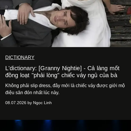
DICTIONARY
L'dictionary: [Granny Nightie] - Cả làng mốt
đồng loạt "phải lòng" chiếc váy ngủ của bà
Không phải slip dress, đây mới là chiếc váy được giới mộ
điệu săn đón nhất lúc này.
08.07.2026 by Ngọc Linh