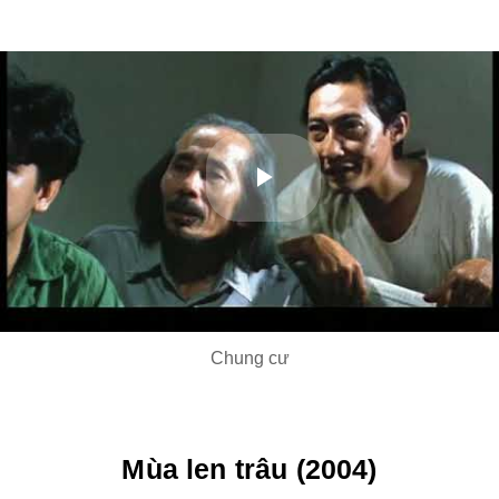
Play
Video
Chung cư
Mùa len trâu (2004)