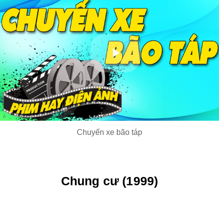
Play
Video
Chuyến xe bão táp
Chung cư (1999)