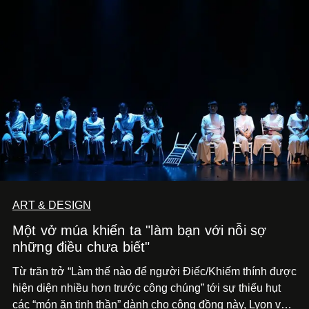
ART & DESIGN
Một vở múa khiến ta "làm bạn với nỗi sợ
những điều chưa biết"
Từ trăn trở “Làm thế nào để người Điếc/Khiếm thính được
hiện diện nhiều hơn trước công chúng” tới
sự thiếu hụt
các “món ăn tinh thần” dành cho cộng đồng này, Lyon và