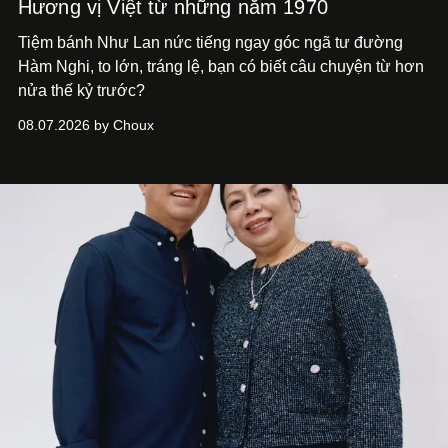
Hương vị Việt từ những năm 1970
Tiệm bánh Như Lan nức tiếng ngay góc ngã tư đường
Hàm Nghi, to lớn, tráng lệ, bạn có biết câu chuyện từ hơn
nửa thế kỷ trước?
08.07.2026 by Choux