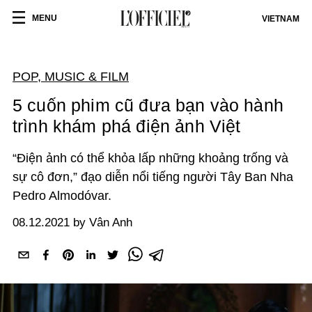
MENU
VIETNAM
POP, MUSIC & FILM
5 cuốn phim cũ đưa bạn vào hành
trình khám phá điện ảnh Việt
“Điện ảnh có thể khỏa lấp những khoảng trống và
sự cô đơn,” đạo diễn nổi tiếng người Tây Ban Nha
Pedro Almodóvar.
08.12.2021 by Vân Anh