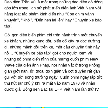
Đạo diễn Trần Vũ là một trong những đạo diễn có đóng
góp lớn trong lịch sử phát triển điện ảnh Việt Nam với
hàng loạt tác phẩm kinh điển như “Con chim vành
khuyên”, “Khói”, “Đến hẹn lại lên” hay “Chuyến xe bão
táp”.
Gói gọn diễn biến phim chỉ trên hành trình một chuyến
xe khách, những xung đột, biến cố xảy ra dọc đường
đi, những mảnh đời trên xe, một câu chuyện tình nảy
nở… “Chuyến xe bão táp” gợi cho người xem về
những bộ phim điển hình của những cuốn phim New
Wave của điện ảnh Pháp, nơi nhân vật ở trong không
gian giới hạn, lời thoại đơn giản và cốt truyện rất gần
gũi với đời sống thường ngày. Cuốn phim ngay lập tức
thu hút sự chú ý khi ra mắt vào năm 1978 và nhận
được giải Bông sen Bạc tại LHP Việt Nam lần thứ IV.