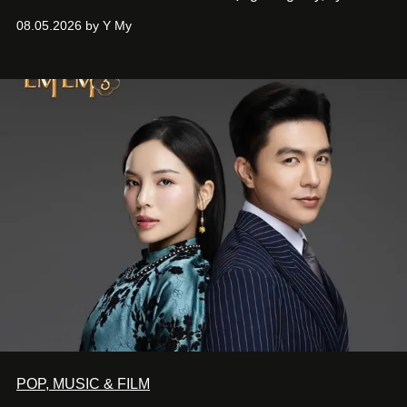
Phương đã quyết tâm biến ý tưởng công diễn một tác
08.05.2026 by Y My
phẩm múa đương đại thành hiện thực, mang tên Lắng
Nghe Điểm Chạm.
POP, MUSIC & FILM