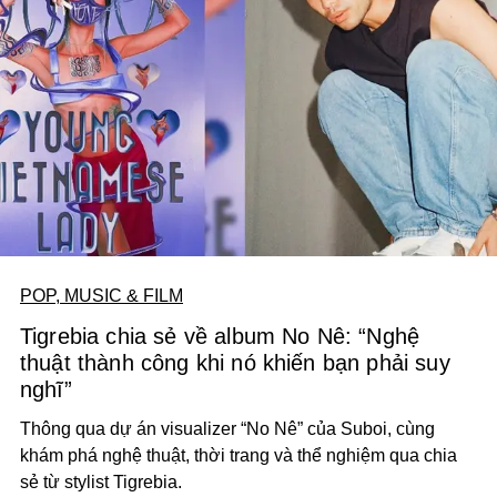
POP, MUSIC & FILM
Tigrebia chia sẻ về album No Nê: “Nghệ
thuật thành công khi nó khiến bạn phải suy
nghĩ”
Thông qua dự án visualizer “No Nê” của Suboi, cùng
khám phá nghệ thuật, thời trang và thể nghiệm qua chia
sẻ từ stylist Tigrebia.