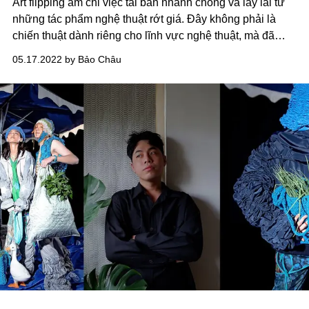
Art flipping ám chỉ việc tái bán nhanh chóng và lấy lãi từ
những tác phẩm nghệ thuật rớt giá. Đây không phải là
chiến thuật dành riêng cho lĩnh vực nghệ thuật, mà đã
được áp dụng rộng rãi ở hầu hết các thị trường.
05.17.2022 by Bảo Châu