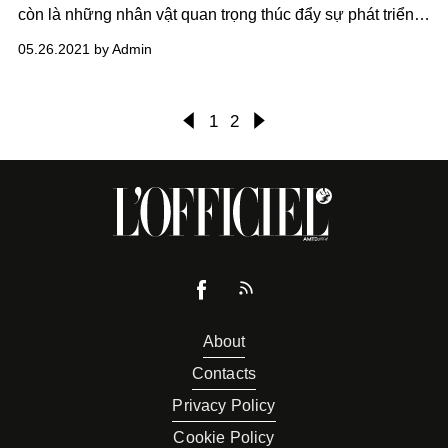
còn là những nhân vật quan trọng thúc đẩy sự phát triển
của thị trường nghệ thuật châu lục trong giai đoạn hiện
05.26.2021 by Admin
nay và thời gian sắp tới.
1
2
About
Contacts
Privacy Policy
Cookie Policy