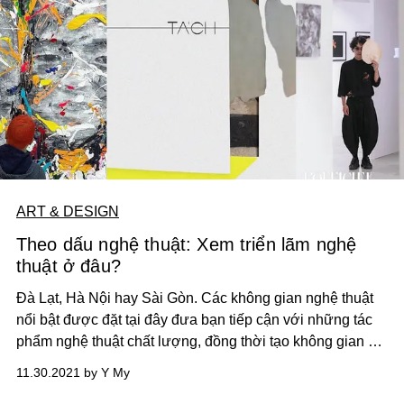
ART & DESIGN
Theo dấu nghệ thuật: Xem triển lãm nghệ
thuật ở đâu?
Đà Lạt, Hà Nội hay Sài Gòn. Các không gian nghệ thuật
nổi bật được đặt tại đây đưa bạn tiếp cận với những tác
phẩm nghệ thuật chất lượng, đồng thời tạo không gian kết
nối cho cộng đồng nghệ thuật ngày một phát triển.
11.30.2021 by Y My