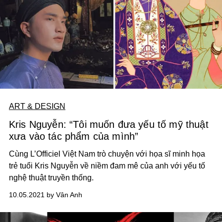
ART & DESIGN
Kris Nguyễn: “Tôi muốn đưa yếu tố mỹ thuật
xưa vào tác phẩm của mình”
Cùng L’Officiel Việt Nam trò chuyện với họa sĩ minh họa
trẻ tuổi Kris Nguyễn về niềm đam mê của anh với yếu tố
nghệ thuật truyền thống.
10.05.2021 by Vân Anh