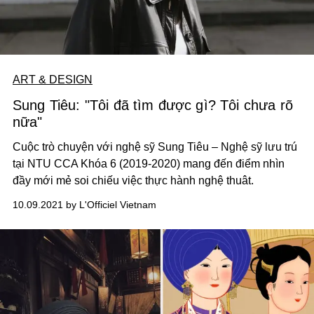
ART & DESIGN
Sung Tiêu: "Tôi đã tìm được gì? Tôi chưa rõ
nữa"
Cuộc trò chuyện với nghệ sỹ Sung Tiêu – Nghệ sỹ lưu trú
tại NTU CCA Khóa 6 (2019-2020) mang đến điểm nhìn
đầy mới mẻ soi chiếu việc thực hành nghệ thuât.
10.09.2021 by L'Officiel Vietnam