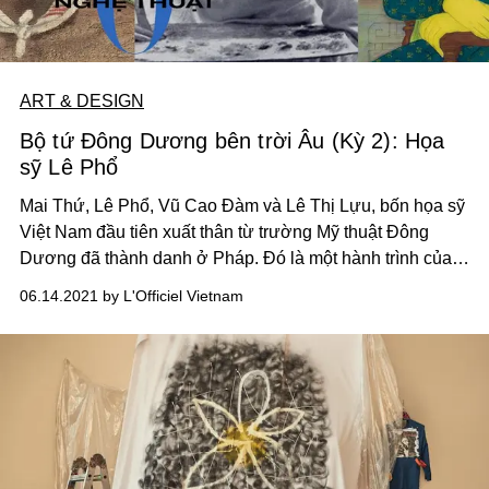
ART & DESIGN
Bộ tứ Đông Dương bên trời Âu (Kỳ 2): Họa
sỹ Lê Phổ
Mai Thứ, Lê Phổ, Vũ Cao Đàm và Lê Thị Lựu, bốn họa sỹ
Việt Nam đầu tiên xuất thân từ trường Mỹ thuật Đông
Dương đã thành danh ở Pháp. Đó là một hành trình của
quá nhiều khó khăn và cay đắng.
06.14.2021 by L'Officiel Vietnam