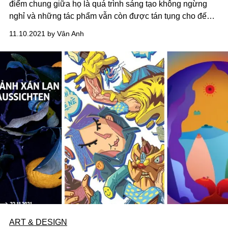
điểm chung giữa họ là quá trình sáng tạo không ngừng
nghỉ và những tác phẩm vẫn còn được tán tụng cho đến
ngày nay. Họ sẽ chia sẻ điều gì về sáng tạo với chúng ta?
11.10.2021 by Vân Anh
ART & DESIGN