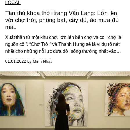
LOCAL
Tân thủ khoa thời trang Văn Lang: Lớn lên
với chợ trời, phông bạt, cây dù, áo mưa đủ
màu
Xuất thân từ một khu chợ, lớn lên bên chợ và coi “chợ là
nguồn cội”. “Chợ Trời” và Thanh Hưng sẽ là ví dụ rõ nét
nhất cho những nỗ lực đưa đời sống thường nhật vào
thời trang cao cấp.
01.01.2022 by Minh Nhật