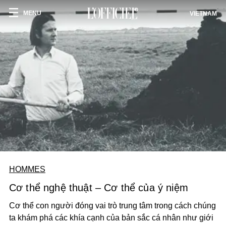
MENU
VIETNAM
HOMMES
Cơ thể nghệ thuật – Cơ thể của ý niệm
Cơ thể con người đóng vai trò trung tâm trong cách chúng
ta khám phá các khía cạnh của bản sắc cá nhân như giới