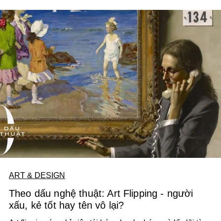
ART & DESIGN
Theo dấu nghệ thuật: Art Flipping - người
xấu, kẻ tốt hay tên vô lại?