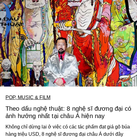
POP, MUSIC & FILM
Theo dấu nghệ thuật: 8 nghệ sĩ đương đại có
ảnh hưởng nhất tại châu Á hiện nay
Không chỉ dừng lại ở việc có các tác phẩm đạt giá gõ búa
hàng triệu USD, 8 nghệ sĩ đương đại châu Á dưới đây