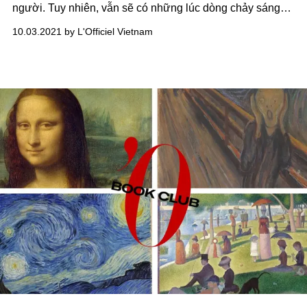
người. Tuy nhiên, vẫn sẽ có những lúc dòng chảy sáng
tạo bị tắc nghẽn. Khi đó, hãy khơi thông cho chúng bằng
10.03.2021 by L'Officiel Vietnam
những câu nói truyền cảm hứng dưới đây!