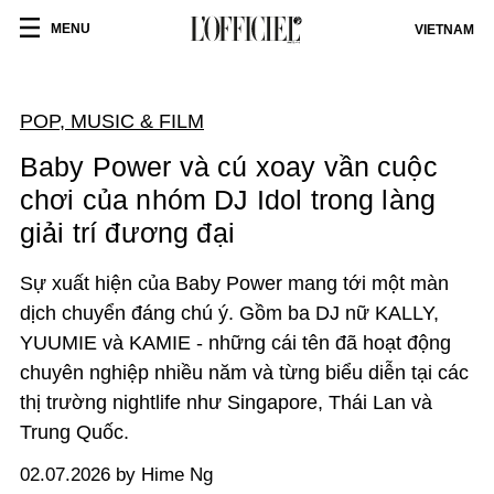
MENU
VIETNAM
POP, MUSIC & FILM
Baby Power và cú xoay vần cuộc
chơi của nhóm DJ Idol trong làng
giải trí đương đại
Sự xuất hiện của Baby Power mang tới một màn
dịch chuyển đáng chú ý. Gồm ba DJ nữ KALLY,
YUUMIE và KAMIE - những cái tên đã hoạt động
chuyên nghiệp nhiều năm và từng biểu diễn tại các
thị trường nightlife như Singapore, Thái Lan và
Trung Quốc.
02.07.2026 by Hime Ng