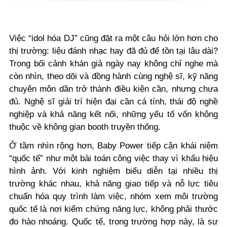
Việc “idol hóa DJ” cũng đặt ra một câu hỏi lớn hơn cho
thị trường: liệu đánh nhạc hay đã đủ để tồn tại lâu dài?
Trong bối cảnh khán giả ngày nay không chỉ nghe mà
còn nhìn, theo dõi và đồng hành cùng nghệ sĩ, kỹ năng
chuyên môn dần trở thành điều kiện cần, nhưng chưa
đủ. Nghệ sĩ giải trí hiện đại cần cá tính, thái độ nghề
nghiệp và khả năng kết nối, những yếu tố vốn không
thuộc về không gian booth truyền thống.
Ở tầm nhìn rộng hơn, Baby Power tiếp cận khái niệm
“quốc tế” như một bài toán công việc thay vì khẩu hiệu
hình ảnh. Với kinh nghiệm biểu diễn tại nhiều thị
trường khác nhau, khả năng giao tiếp và nỗ lực tiêu
chuẩn hóa quy trình làm việc, nhóm xem môi trường
quốc tế là nơi kiểm chứng năng lực, không phải thước
đo hào nhoáng. Quốc tế, trong trường hợp này, là sự