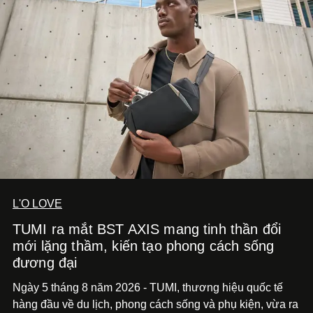
diễn đến hình ảnh.
L'O LOVE
TUMI ra mắt BST AXIS mang tinh thần đổi
mới lặng thầm, kiến tạo phong cách sống
đương đại
Ngày 5 tháng 8 năm 2026 - TUMI, thương hiệu quốc tế
hàng đầu về du lịch, phong cách sống và phụ kiện, vừa ra