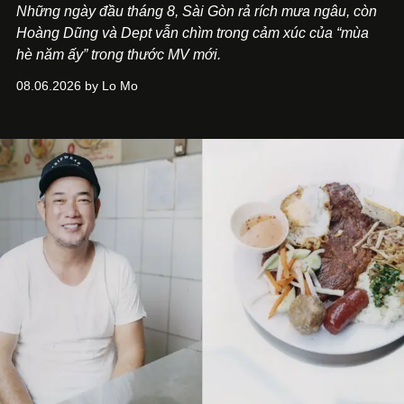
Những ngày đầu tháng 8, Sài Gòn rả rích mưa ngâu, còn
Hoàng Dũng và Dept vẫn chìm trong cảm xúc của “mùa
hè năm ấy” trong thước MV mới.
08.06.2026 by Lo Mo