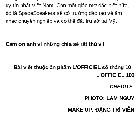
uy tín nhất Việt Nam. Còn một giấc mơ đặc biệt nữa,
đó là SpaceSpeakers sẽ có trường đào tạo về âm
nhạc chuyên nghiệp và có thể đặt trụ sở tại Mỹ.
Cảm ơn anh vì những chia sẻ rất thú vị!
Bài viết thuộc ấn phẩm L'OFFICIEL số tháng 10 -
L'OFFICIEL 100
CREDITS:
PHOTO: LAM NGUY
MAKE UP: ĐẶNG TRÍ VIỄN