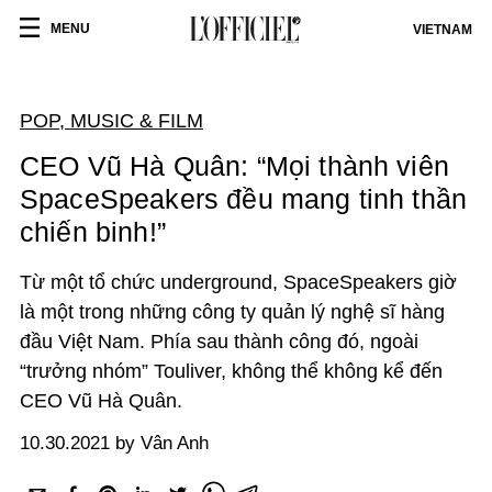
MENU
VIETNAM
POP, MUSIC & FILM
CEO Vũ Hà Quân: “Mọi thành viên
SpaceSpeakers đều mang tinh thần
chiến binh!”
Từ một tổ chức underground, SpaceSpeakers giờ
là một trong những công ty quản lý nghệ sĩ hàng
đầu Việt Nam. Phía sau thành công đó, ngoài
“trưởng nhóm” Touliver, không thể không kể đến
CEO Vũ Hà Quân.
10.30.2021 by Vân Anh