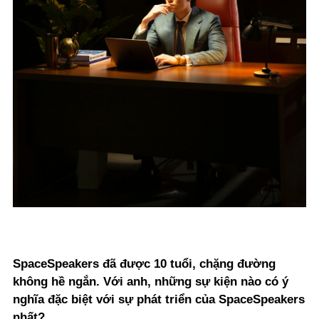
SpaceSpeakers đã được 10 tuổi, chặng đường
không hề ngắn. Với anh, những sự kiện nào có ý
nghĩa đặc biệt với sự phát triển của SpaceSpeakers
nhất?