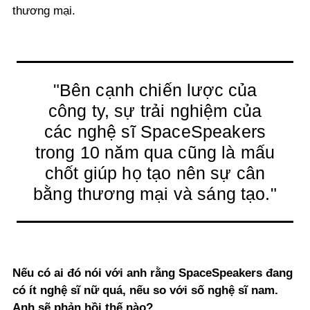
thương mại.
"Bên cạnh chiến lược của
công ty, sự trải nghiệm của
các nghệ sĩ SpaceSpeakers
trong 10 năm qua cũng là mấu
chốt giúp họ tạo nên sự cân
bằng thương mại và sáng tạo."
Nếu có ai đó nói với anh rằng SpaceSpeakers đang
có ít nghệ sĩ nữ quá, nếu so với số nghệ sĩ nam.
Anh sẽ phản hồi thế nào?