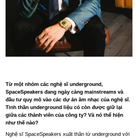
Từ một nhóm các nghệ sĩ underground,
SpaceSpeakers đang ngày càng mainstreams và
đầu tư quy mô vào các dự án âm nhạc của nghệ sĩ.
Tinh thần underground liệu có còn được giữ lại
giữa các thành viên của công ty? Và nó thể hiện
như thế nào?
Nghệ sĩ SpaceSpeakers xuất thân từ underground với