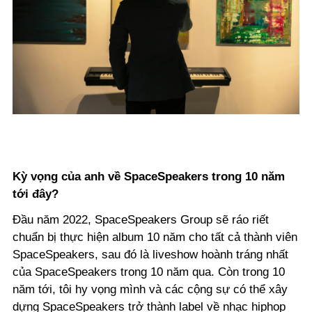
Kỳ vọng của anh về SpaceSpeakers trong 10 năm
tới đây?
Đầu năm 2022, SpaceSpeakers Group sẽ ráo riết
chuẩn bị thực hiện album 10 năm cho tất cả thành viên
SpaceSpeakers, sau đó là liveshow hoành tráng nhất
của SpaceSpeakers trong 10 năm qua. Còn trong 10
năm tới, tôi hy vọng mình và các cộng sự có thể xây
dựng SpaceSpeakers trở thành label về nhạc hiphop