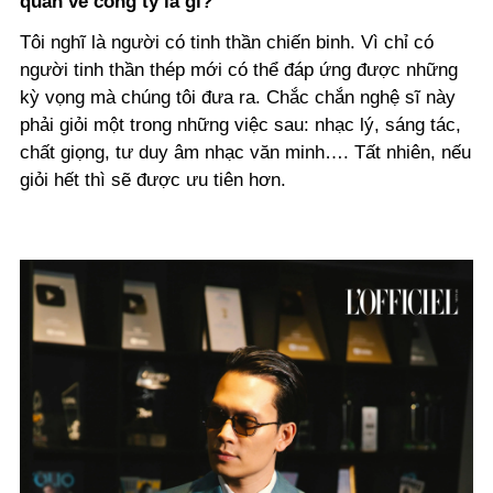
quân về công ty là gì?
Tôi nghĩ là người có tinh thần chiến binh. Vì chỉ có
người tinh thần thép mới có thể đáp ứng được những
kỳ vọng mà chúng tôi đưa ra. Chắc chắn nghệ sĩ này
phải giỏi một trong những việc sau: nhạc lý, sáng tác,
chất giọng, tư duy âm nhạc văn minh…. Tất nhiên, nếu
giỏi hết thì sẽ được ưu tiên hơn.