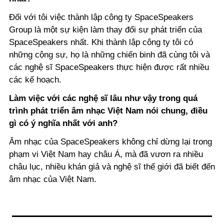
Đối với tôi việc thành lập công ty SpaceSpeakers
Group là một sự kiện làm thay đổi sự phát triển của
SpaceSpeakers nhất. Khi thành lập công ty tôi có
những cộng sự, họ là những chiến binh đã cùng tôi và
các nghệ sĩ SpaceSpeakers thực hiện được rất nhiều
các kế hoạch.
Làm việc với các nghệ sĩ lâu như vậy trong quá
trình phát triển âm nhạc Việt Nam nói chung, điều
gì có ý nghĩa nhất với anh?
Âm nhạc của SpaceSpeakers không chỉ dừng lại trong
phạm vi Việt Nam hay châu Á, mà đã vươn ra nhiều
châu lục, nhiều khán giả và nghệ sĩ thế giới đã biết đến
âm nhạc của Việt Nam.