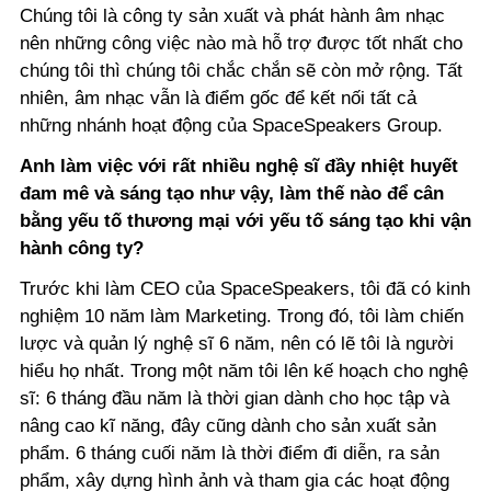
Chúng tôi là công ty sản xuất và phát hành âm nhạc
nên những công việc nào mà hỗ trợ được tốt nhất cho
chúng tôi thì chúng tôi chắc chắn sẽ còn mở rộng. Tất
nhiên, âm nhạc vẫn là điểm gốc để kết nối tất cả
những nhánh hoạt động của SpaceSpeakers Group.
Anh làm việc với rất nhiều nghệ sĩ đầy nhiệt huyết
đam mê và sáng tạo như vậy, làm thế nào để cân
bằng yếu tố thương mại với yếu tố sáng tạo khi vận
hành công ty?
Trước khi làm CEO của SpaceSpeakers, tôi đã có kinh
nghiệm 10 năm làm Marketing. Trong đó, tôi làm chiến
lược và quản lý nghệ sĩ 6 năm, nên có lẽ tôi là người
hiểu họ nhất. Trong một năm tôi lên kế hoạch cho nghệ
sĩ: 6 tháng đầu năm là thời gian dành cho học tập và
nâng cao kĩ năng, đây cũng dành cho sản xuất sản
phẩm. 6 tháng cuối năm là thời điểm đi diễn, ra sản
phẩm, xây dựng hình ảnh và tham gia các hoạt động