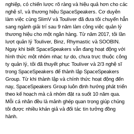
nghiệp, có chiến lược rõ ràng và hiệu quả hơn cho các
nghệ sĩ, và thương hiệu SpaceSpeakers. Cơ duyên
làm việc cùng SlimV và Touliver đã đưa tôi chuyển hẳn
sang ngành giải trí sau 9 năm làm công việc quản lý
thương hiệu cho một ngân hàng. Từ năm 2017, tôi lần
lượt quản lý Touliver, Binz, Rhymastic và SOOBIN.
Ngay khi biết SpaceSpeakers vẫn đang hoạt động với
hình thức một nhóm nhạc tự do, chưa trực thuộc công
ty quản lý, tôi đã thuyết phục Touliver và 2/3 nghệ sĩ
trong SpaceSpeakers để thành lập SpaceSpeakers
Group. Từ khi thành lập và chính thức hoạt động đến
nay, SpaceSpeakers Group luôn định hướng phát triển
theo kế hoạch mà cả nhóm đặt ra suốt 10 năm qua.
Mỗi cá nhân đều là mảnh ghép quan trọng giúp chúng
tôi được nhiều khán giả và đối tác tin tưởng đồng
hành.