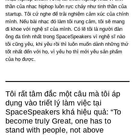
thần của nhạc hiphop luôn rực cháy như tinh thần của
startup. Tôi cứ nghe để trải nghiệm cảm xúc của chính
mình. Nếu bài nhạc đó làm tôi rung cảm, tôi sẽ mang
đi khoe với nghệ sĩ của mình. Có lẽ tôi là người đàn
ông đa tình nhất trong SpaceSpeakers vì nghệ sĩ nào
tôi cũng yêu, khi yêu rồi thì luôn muốn dành những thứ
tốt nhất đến với họ, vì yêu họ thì mới yêu sản phẩm
của họ được.
Tôi rất tâm đắc một câu mà tôi áp
dụng vào triết lý làm việc tại
SpaceSpeakers khá hiệu quả: “To
become truly Great, one has to
stand with people, not above