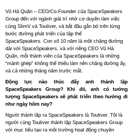
Vũ Hà Quân – CEO/Co-Founder của SpaceSpeakers
Group đến với ngành giải trí nhờ cơ duyên làm việc
cùng SlimV và Touliver, và bắt đầu gắn bó trên từng
bước đường phát triển của tập thể
SpaceSpeakers. Con số 10 năm là một chặng đường
dài với SpaceSpeakers, và với riêng CEO Vũ Hà
Quân, mỗi thành viên của SpaceSpeakers là những
“mảnh ghép” không thể thiếu làm nên chặng đường ấy,
và cả những tháng năm trước mắt.
Động lực nào thúc đẩy anh thành lập
SpaceSpeakers Group? Khi đó, anh có tưởng
tượng SpaceSpeakers sẽ phát triển theo hướng đi
như ngày hôm nay?
​​Người thành lập ra SpaceSpeakers là Touliver. Tôi là
người cùng Touliver thành lập SpaceSpeakers Group
với mục tiêu tạo ra môi trường hoạt động chuyên