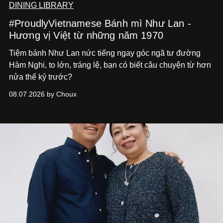
DINING LIBRARY
#ProudlyVietnamese Bánh mì Như Lan -
Hương vị Việt từ những năm 1970
Tiệm bánh Như Lan nức tiếng ngay góc ngã tư đường
Hàm Nghi, to lớn, tráng lệ, bạn có biết câu chuyện từ hơn
nửa thế kỷ trước?
08.07.2026 by Choux