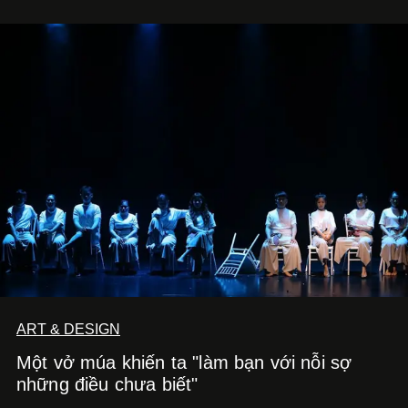
ART & DESIGN
Một vở múa khiến ta "làm bạn với nỗi sợ
những điều chưa biết"