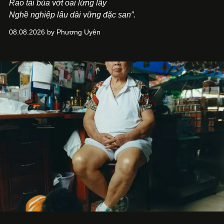
Rao tài bủa vớt oai lừng lẫy
Nghề nghiệp lâu dài vững đặc san”.
08.08.2026 by Phương Uyên