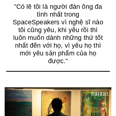
"Có lẽ tôi là người đàn ông đa
tình nhất trong
SpaceSpeakers vì nghệ sĩ nào
tôi cũng yêu, khi yêu rồi thì
luôn muốn dành những thứ tốt
nhất đến với họ, vì yêu họ thì
mới yêu sản phẩm của họ
được."