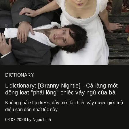
DICTIONARY
L'dictionary: [Granny Nightie] - Cả làng mốt
đồng loạt "phải lòng" chiếc váy ngủ của bà
Không phải slip dress, đây mới là chiếc váy được giới mộ
điệu săn đón nhất lúc này.
08.07.2026 by Ngọc Linh