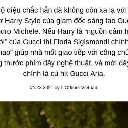
ộ điệu chắc hẳn đã không còn xa lạ vớ
ơ Harry Style của giám đốc sáng tạo Gu
dro Michele. Nếu Harry là “nguồn cảm 
nói” của Gucci thì Floria Sigismondi chính
iao” giúp nhà mốt giao tiếp với công c
 thước phim đầy nghệ thuật, và mới đâ
chính là cú hit Gucci Aria.
04.23.2021 by L'Officiel Vietnam