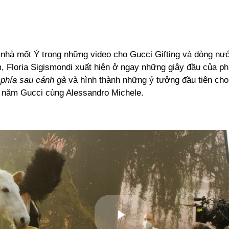
 nhà mốt Ý trong những video cho Gucci Gifting và dòng nư
 Floria Sigismondi xuất hiện ở ngay những giây đầu của phi
- phía sau cánh gà
và hình thành những ý tưởng đầu tiên ch
 năm Gucci cùng Alessandro Michele.