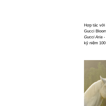
Hợp tác với
Gucci Bloom,
Gucci Aria 
kỷ niệm 100