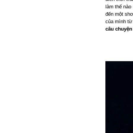
làm thế nào
đến một sho
của mình từ
câu chuyện