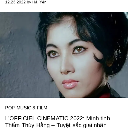
12.23.2022 by Hải Yến
POP, MUSIC & FILM
L'OFFICIEL CINEMATIC 2022: Minh tinh
Thẩm Thúy Hằng – Tuyệt sắc giai nhân