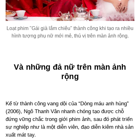
Loạt phim "Gái già lắm chiêu" thành công khi tạo ra nhiều
hình tượng phụ nữ mới mẻ, thú vị trên màn ảnh rộng.
Và những đả nữ trên màn ảnh
rộng
Kể từ thành công vang dội của “Dòng máu anh hùng”
(2006), Ngô Thanh Vân nhanh chóng tạo được chỗ
đứng vững chắc trong giới phim ảnh, sau đó phát triển
sự nghiệp như là một diễn viên, đạo diễn kiêm nhà sản
xuất mát tay.