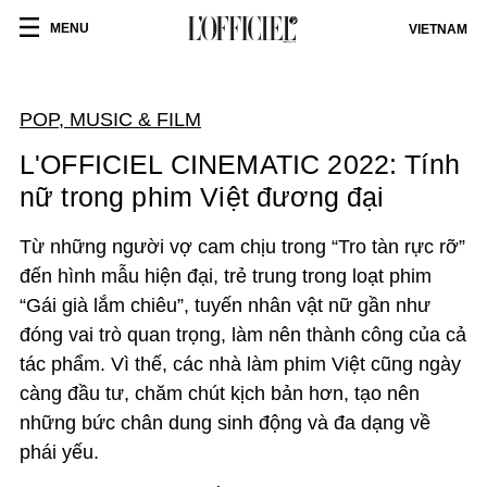
MENU
VIETNAM
POP, MUSIC & FILM
L'OFFICIEL CINEMATIC 2022: Tính
nữ trong phim Việt đương đại
Từ những người vợ cam chịu trong “Tro tàn rực rỡ”
đến hình mẫu hiện đại, trẻ trung trong loạt phim
“Gái già lắm chiêu”, tuyến nhân vật nữ gần như
đóng vai trò quan trọng, làm nên thành công của cả
tác phẩm. Vì thế, các nhà làm phim Việt cũng ngày
càng đầu tư, chăm chút kịch bản hơn, tạo nên
những bức chân dung sinh động và đa dạng về
phái yếu.