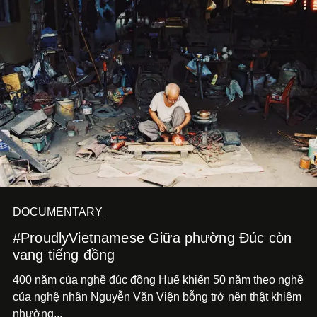
DOCUMENTARY
#ProudlyVietnamese Giữa phường Đúc còn
vang tiếng đồng
400 năm của nghề đúc đồng Huế khiến 50 năm theo nghề
của nghệ nhân Nguyễn Văn Viện bỗng trở nên thật khiêm
nhường...