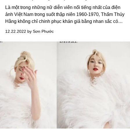
Là một trong những nữ diễn viên nổi tiếng nhất của điện
ảnh Việt Nam trong suốt thập niên 1960-1970, Thẩm Thúy
Hằng không chỉ chinh phục khán giả bằng nhan sắc có
một không hai mà còn bởi diễn xuất đa dạng, có thể đảm
12.22.2022 by Sơn Phước
nhận được mọi loại vai.