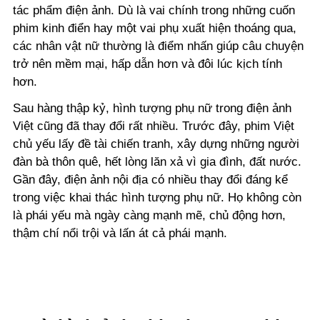
tác phẩm điện ảnh. Dù là vai chính trong những cuốn
phim kinh điển hay một vai phụ xuất hiện thoáng qua,
các nhân vật nữ thường là điểm nhấn giúp câu chuyện
trở nên mềm mại, hấp dẫn hơn và đôi lúc kịch tính
hơn.
Sau hàng thập kỷ, hình tượng phụ nữ trong điện ảnh
Việt cũng đã thay đổi rất nhiều. Trước đây, phim Việt
chủ yếu lấy đề tài chiến tranh, xây dựng những người
đàn bà thôn quê, hết lòng lăn xả vì gia đình, đất nước.
Gần đây, điện ảnh nội địa có nhiều thay đổi đáng kể
trong việc khai thác hình tượng phụ nữ. Họ không còn
là phái yếu mà ngày càng mạnh mẽ, chủ động hơn,
thậm chí nổi trội và lấn át cả phái mạnh.