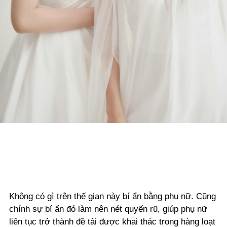
Không có gì trên thế gian này bí ẩn bằng phụ nữ. Cũng
chính sự bí ẩn đó làm nên nét quyến rũ, giúp phụ nữ
liên tục trở thành đề tài được khai thác trong hàng loạt