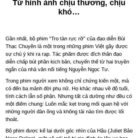
Từ hình ảnh chịu thương, chịu
khó…
Gần nhất, bộ phim “Tro tàn rực rỡ” của đạo diễn Bùi
Thạc Chuyên là một trong những phim Việt gây được
sự chú ý khi ra rạp. Tác phẩm được đích thân đạo
diễn chấp bút phần kịch bản, chuyển thể từ hai truyện
ngắn của nhà văn nổi tiếng Nguyễn Ngọc Tư.
Trong phim người xem không chỉ chứng kiến một, mà
có đến ba mảnh đời phụ nữ. Họ khác nhau về độ tuổi,
tính cách lẫn số phận. Nhưng tất cả dường như đều có
một điểm chung: Luôn mắc kẹt trong mối quan hệ với
những người đàn ông và không tài nào tìm được lối
thoát.
Bộ phim được kể lại dưới góc nhìn của Hậu (Juliet Bảo