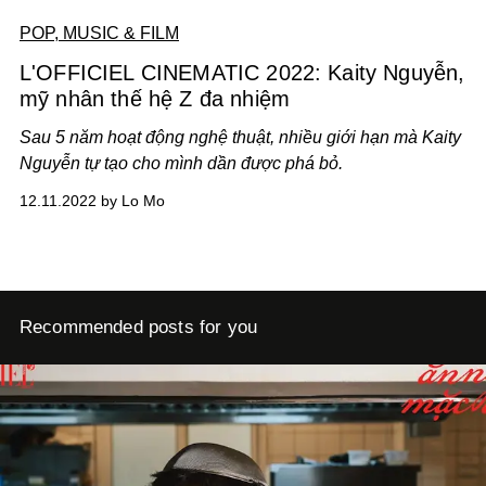
POP, MUSIC & FILM
L'OFFICIEL CINEMATIC 2022: Kaity Nguyễn,
mỹ nhân thế hệ Z đa nhiệm
Sau 5 năm hoạt động nghệ thuật, nhiều giới hạn mà Kaity
Nguyễn tự tạo cho mình dần được phá bỏ.
12.11.2022 by Lo Mo
Recommended posts for you