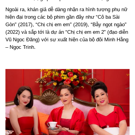
Ngoài ra, khán giả dễ
dàng nhận ra hình tượng phụ nữ
hiện đại trong các bộ phim gần đây như “Cô ba Sài
Gòn” (2017), “Chị chị em em” (2019), “Bẫy ngọt ngào”
(2022) và sắp tới là dự án “Chị chị em em 2” (đạo diễn
Vũ Ngọc Đãng) với sự xuất hiện của bộ đôi Minh Hằng
– Ngọc Trinh.