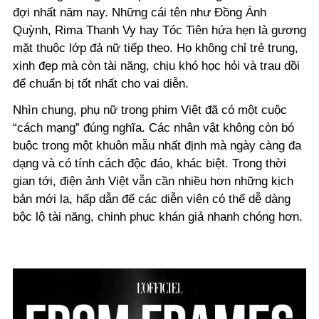
đợi nhất năm nay. Những cái tên như Đồng Ánh
Quỳnh, Rima Thanh Vy hay Tóc Tiên hứa hẹn là gương
mặt thuộc lớp đả nữ tiếp theo. Họ không chỉ trẻ trung,
xinh đẹp mà còn tài năng, chịu khó học hỏi và trau dồi
để chuẩn bị tốt nhất cho vai diễn.
Nhìn chung, phụ nữ trong phim Việt đã có một cuộc
“cách mạng” đúng nghĩa. Các nhân vật không còn bó
buộc trong một khuôn mẫu nhất định mà ngày càng đa
dạng và có tính cách độc đáo, khác biệt. Trong thời
gian tới, điện ảnh Việt vẫn cần nhiều hơn những kịch
bản mới lạ, hấp dẫn để các diễn viên có thể dễ dàng
bộc lộ tài năng, chinh phục khán giả nhanh chóng hơn.