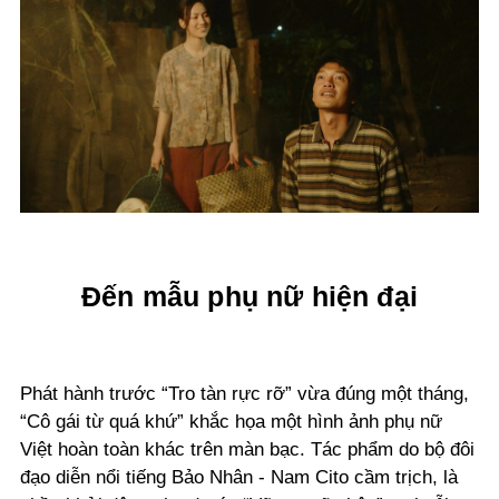
Đến mẫu phụ nữ hiện đại
Phát hành trước “Tro tàn rực rỡ” vừa đúng một tháng,
“Cô gái từ quá khứ” khắc họa một hình ảnh phụ nữ
Việt hoàn toàn khác trên màn bạc. Tác phẩm do bộ đôi
đạo diễn nổi tiếng Bảo Nhân - Nam Cito cầm trịch, là