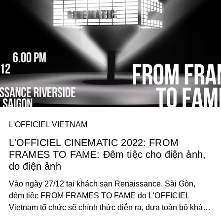
L'OFFICIEL VIETNAM
L'OFFICIEL CINEMATIC 2022: FROM
FRAMES TO FAME: Đêm tiệc cho điện ảnh,
do điện ảnh
Vào ngày 27/12 tại khách sạn Renaissance, Sài Gòn,
đêm tiệc FROM FRAMES TO FAME do L'OFFICIEL
Vietnam tổ chức sẽ chính thức diễn ra, đưa toàn bộ khách
mời bước về thời kỳ vàng son của điện ảnh một thời.