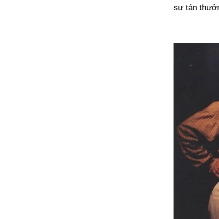
sự tán thưởn