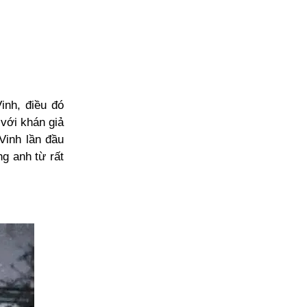
inh, điều đó
với khán giả
Vinh lần đầu
ng anh từ rất