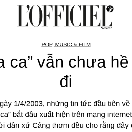
POP, MUSIC & FILM
a ca” vẫn chưa hề 
đi
gày 1/4/2003, những tin tức đầu tiên về 
 ca” bắt đầu xuất hiện trên mạng internet
ời dân xứ Cảng thơm đều cho rằng đây ch