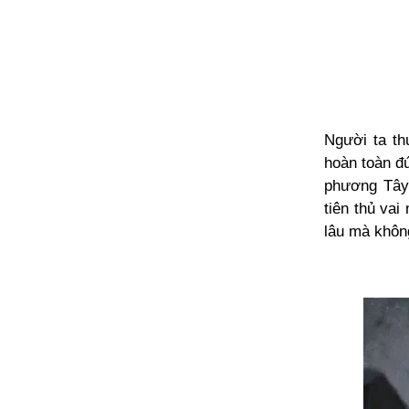
Người ta th
hoàn toàn đ
phương Tây,
tiên thủ vai
lâu mà không