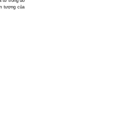
 từ trong đó
n tượng của