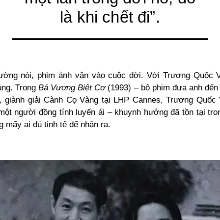
là khi chết đi”.
ường nói, phim ảnh vận vào cuộc đời. Với Trương Quốc V
úng. Trong
Bá Vương Biệt Cơ
(1993) – bộ phim đưa anh đến 
 giành giải Cành Cọ Vàng tại LHP Cannes, Trương Quốc 
 một người đồng tính luyến ái – khuynh hướng đã tồn tại tro
 mấy ai đủ tinh tế để nhận ra.