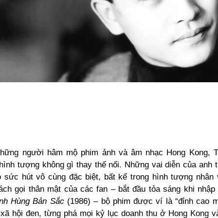
những người hâm mộ phim ảnh và âm nhạc Hong Kong, 
 hình tượng không gì thay thế nổi. Những vai diễn của anh 
ó sức hút vô cùng đặc biệt, bất kể trong hình tượng nhân 
ách gọi thân mật của các fan – bắt đầu tỏa sáng khi nhập
nh Hùng Bản Sắc
(1986) – bộ phim được ví là “đỉnh cao 
i xã hội đen, từng phá mọi kỷ lục doanh thu ở Hong Kong 