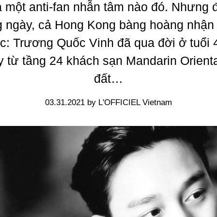
 một anti-fan nhẫn tâm nào đó. Nhưng 
g ngày, cả Hong Kong bàng hoàng nhận 
c: Trương Quốc Vinh đã qua đời ở tuổi 
y từ tầng 24 khách sạn Mandarin Orient
đất…
03.31.2021 by L'OFFICIEL Vietnam