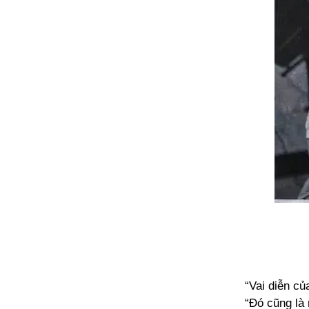
“Vai diễn củ
“Đó cũng là 