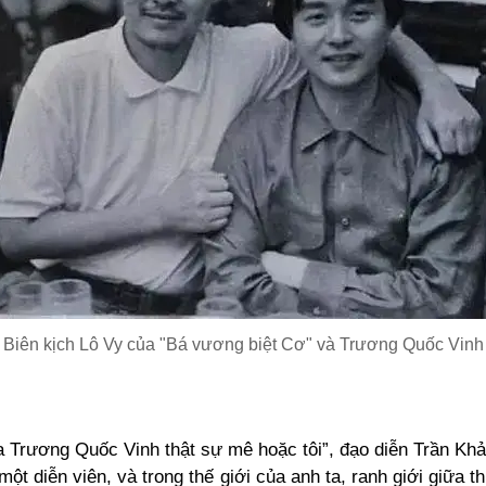
Biên kịch Lô Vy của "Bá vương biệt Cơ" và Trương Quốc Vinh
a Trương Quốc Vinh thật sự mê hoặc tôi”, đạo diễn Trần Kh
một diễn viên, và trong thế giới của anh ta, ranh giới giữa 