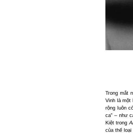
Trong mắt 
Vinh là một
rộng luôn c
ca” – như c
Kiệt trong
A
của thể loạ