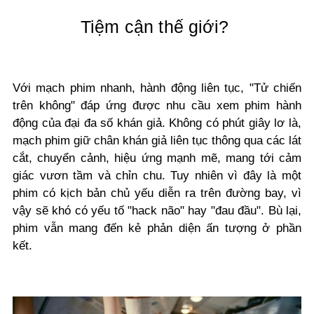
Tiệm cận thế giới?
Với mạch phim nhanh, hành động liên tục, "Tử chiến
trên không" đáp ứng được nhu cầu xem phim hành
động của đại đa số khán giả. Không có phút giây lơ là,
mạch phim giữ chân khán giả liên tục thông qua các lát
cắt, chuyển cảnh, hiệu ứng mạnh mẽ, mang tới cảm
giác vươn tầm và chỉn chu. Tuy nhiên vì đây là một
phim có kịch bản chủ yếu diễn ra trên đường bay, vì
vậy sẽ khó có yếu tố "hack não" hay "đau đầu". Bù lại,
phim vẫn mang đến kẻ phản diện ấn tượng ở phần
kết.