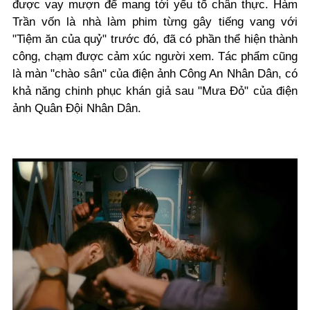
được vay mượn để mang tới yếu tố chân thực. Hàm
Trần vốn là nhà làm phim từng gây tiếng vang với
"Tiệm ăn của quỷ" trước đó, đã có phần thể hiện thành
công, chạm được cảm xúc người xem. Tác phẩm cũng
là màn "chào sân" của điện ảnh Công An Nhân Dân, có
khả năng chinh phục khán giả sau "Mưa Đỏ" của điện
ảnh Quân Đội Nhân Dân.