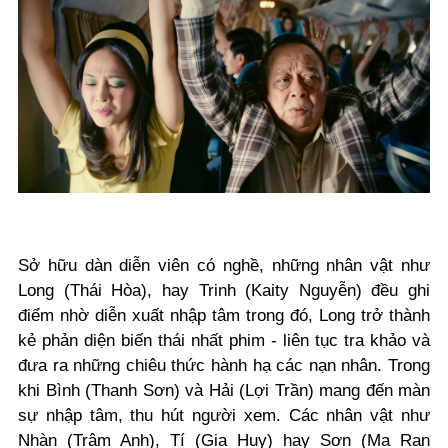
Sở hữu dàn diễn viên có nghề, những nhân vật như
Long (Thái Hòa), hay Trinh (Kaity Nguyễn) đều ghi
điểm nhờ diễn xuất nhập tâm trong đó, Long trở thành
kẻ phản diện biến thái nhất phim - liên tục tra khảo và
đưa ra những chiêu thức hành hạ các nạn nhân. Trong
khi Bình (Thanh Sơn) và Hải (Lợi Trần) mang đến màn
sự nhập tâm, thu hút người xem. Các nhân vật như
Nhàn (Trâm Anh), Tí (Gia Huy) hay Sơn (Ma Ran