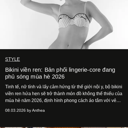
STYLE
Bikini viền ren: Bản phối lingerie-core đang
phủ sóng mùa hè 2026
Tinh tế, nữ tính và lấy cảm hứng từ thế giới nội y, bộ bikini
viền ren hứa hẹn sẽ trở thành món đồ không thể thiếu của
mùa hè năm 2026, định hình phong cách áo tắm với vẻ
thanh lịch cổ điển khó cưỡng.
08.03.2026 by Anthea