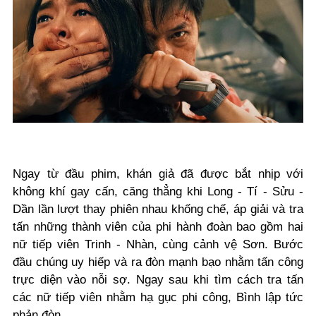
Ngay từ đầu phim, khán giả đã được bắt nhịp với
không khí gay cấn, căng thẳng khi Long - Tí - Sửu -
Dần lần lượt thay phiên nhau khống chế, áp giải và tra
tấn những thành viên của phi hành đoàn bao gồm hai
nữ tiếp viên Trinh - Nhàn, cùng cảnh vệ Sơn. Bước
đầu chúng uy hiếp và ra đòn mạnh bạo nhằm tấn công
trực diện vào nỗi sợ. Ngay sau khi tìm cách tra tấn
các nữ tiếp viên nhằm hạ gục phi công, Bình lập tức
phản đòn.