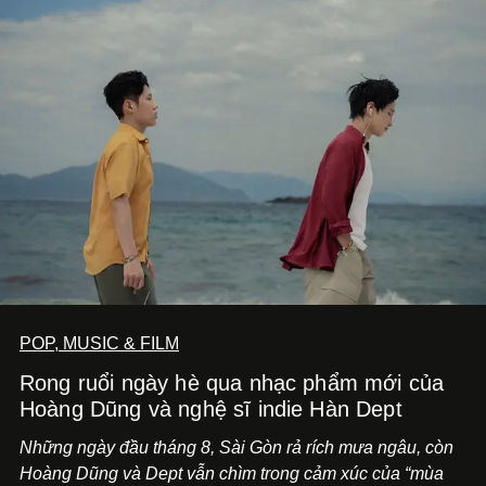
POP, MUSIC & FILM
Rong ruổi ngày hè qua nhạc phẩm mới của
Hoàng Dũng và nghệ sĩ indie Hàn Dept
Những ngày đầu tháng 8, Sài Gòn rả rích mưa ngâu, còn
Hoàng Dũng và Dept vẫn chìm trong cảm xúc của “mùa