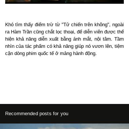
Khó tìm thấy điểm trừ từ "Tử chiến trên không", ngoài
ra Hàm Trần cũng chắt lọc thoại, để diễn viên được thể
hiện khả năng diễn xuất bằng ánh mắt, nội tâm. Tầm
nhìn của tác phẩm có khả năng giúp nó vươn lên, tiệm
cận dòng phim quốc tế ở mảng hành động.
Recommended posts for you