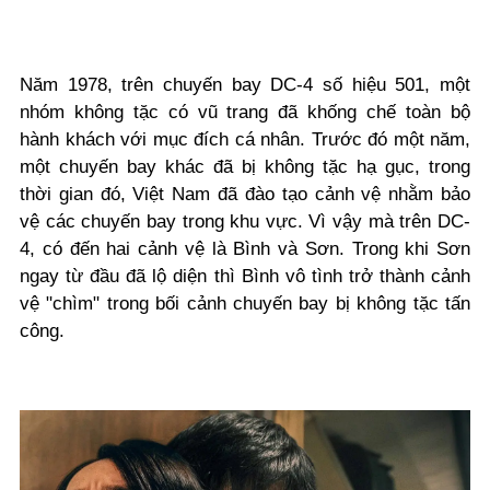
Năm 1978, trên chuyến bay DC-4 số hiệu 501, một
nhóm không tặc có vũ trang đã khống chế toàn bộ
hành khách với mục đích cá nhân. Trước đó một năm,
một chuyến bay khác đã bị không tặc hạ gục, trong
thời gian đó, Việt Nam đã đào tạo cảnh vệ nhằm bảo
vệ các chuyến bay trong khu vực. Vì vậy mà trên DC-
4, có đến hai cảnh vệ là Bình và Sơn. Trong khi Sơn
ngay từ đầu đã lộ diện thì Bình vô tình trở thành cảnh
vệ "chìm" trong bối cảnh chuyến bay bị không tặc tấn
công.