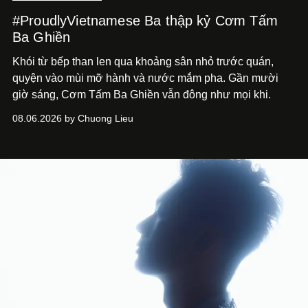
#ProudlyVietnamese Ba thập kỷ Cơm Tấm
Ba Ghiền
Khói từ bếp than len qua khoảng sân nhỏ trước quán,
quyện vào mùi mỡ hành và nước mắm pha. Gần mười
giờ sáng, Cơm Tấm Ba Ghiền vẫn đông như mọi khi.
08.06.2026 by Chuong Lieu