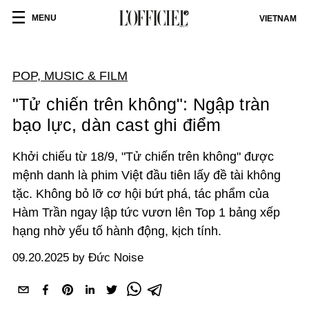
MENU
VIETNAM
POP, MUSIC & FILM
"Tử chiến trên không": Ngập tràn
bạo lực, dàn cast ghi điểm
Khởi chiếu từ 18/9, "Tử chiến trên không" được
mệnh danh là phim Việt đầu tiên lấy đề tài không
tặc. Không bỏ lỡ cơ hội bứt phá, tác phẩm của
Hàm Trần ngay lập tức vươn lên Top 1 bảng xếp
hạng nhờ yếu tố hành động, kịch tính.
09.20.2025 by Đức Noise