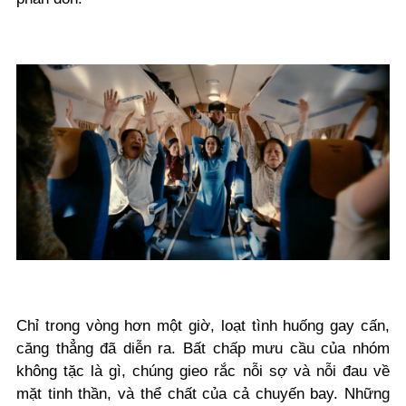
Chỉ trong vòng hơn một giờ, loạt tình huống gay cấn,
căng thẳng đã diễn ra. Bất chấp mưu cầu của nhóm
không tặc là gì, chúng gieo rắc nỗi sợ và nỗi đau về
mặt tinh thần, và thể chất của cả chuyến bay. Những