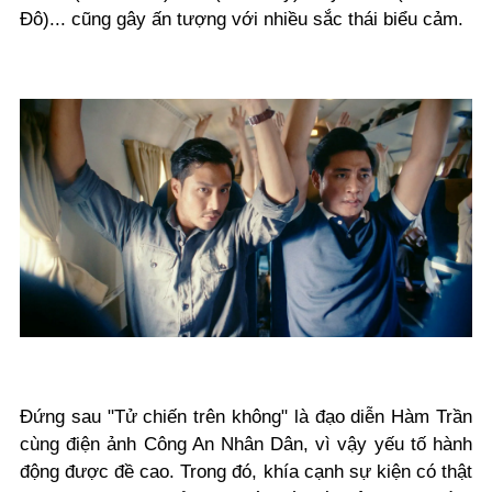
Đô)... cũng gây ấn tượng với nhiều sắc thái biểu cảm.
Đứng sau "Tử chiến trên không" là đạo diễn Hàm Trần
cùng điện ảnh Công An Nhân Dân, vì vậy yếu tố hành
động được đề cao. Trong đó, khía cạnh sự kiện có thật