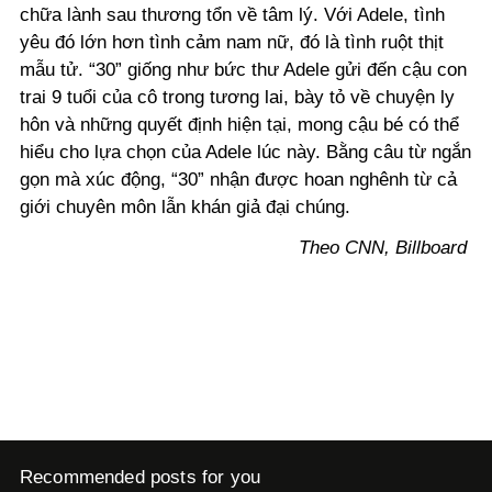
chữa lành sau thương tổn về tâm lý. Với Adele, tình
yêu đó lớn hơn tình cảm nam nữ, đó là tình ruột thịt
mẫu tử. “30” giống như bức thư Adele gửi đến cậu con
trai 9 tuổi của cô trong tương lai, bày tỏ về chuyện ly
hôn và những quyết định hiện tại, mong cậu bé có thể
hiểu cho lựa chọn của Adele lúc này. Bằng câu từ ngắn
gọn mà xúc động, “30” nhận được hoan nghênh từ cả
giới chuyên môn lẫn khán giả đại chúng.
Theo CNN, Billboard
Recommended posts for you