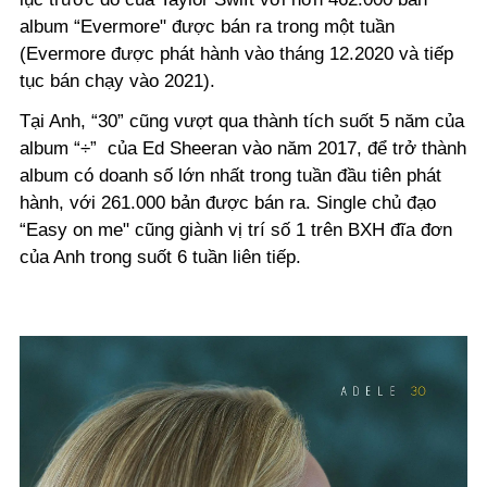
album “Evermore" được bán ra trong một tuần
(Evermore được phát hành vào tháng 12.2020 và tiếp
tục bán chạy vào 2021).
Tại Anh, “30” cũng vượt qua thành tích suốt 5 năm của
album “÷” của Ed Sheeran vào năm 2017, để trở thành
album có doanh số lớn nhất trong tuần đầu tiên phát
hành, với 261.000 bản được bán ra. Single chủ đạo
“Easy on me" cũng giành vị trí số 1 trên BXH đĩa đơn
của Anh trong suốt 6 tuần liên tiếp.