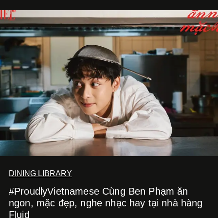
DINING LIBRARY
#ProudlyVietnamese Cùng Ben Phạm ăn
ngon, mặc đẹp, nghe nhạc hay tại nhà hàng
Fluid