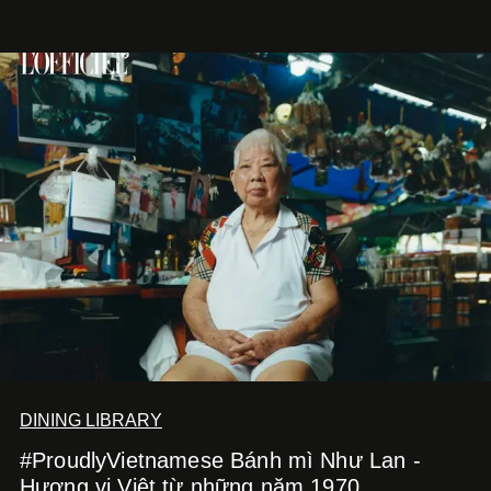
DINING LIBRARY
#ProudlyVietnamese Bánh mì Như Lan -
Hương vị Việt từ những năm 1970