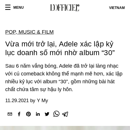
MENU
VIETNAM
POP, MUSIC & FILM
Vừa mới trở lại, Adele xác lập kỷ
lục doanh số mới nhờ album “30”
Sau 6 năm vắng bóng, Adele đã trở lại làng nhạc
với cú comeback không thể mạnh mẽ hơn, xác lập
nhiều kỷ lục với album “30”, gồm những bài hát
chất chứa tâm sự hậu ly hôn.
11.29.2021 by Y My