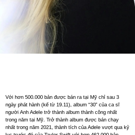
Với hơn 500.000 bản được bán ra tại Mỹ chỉ sau 3
ngày phát hành (kể từ 19.11), album “30” của ca sĩ
người Anh Adele trở thành album thành công nhất
trong năm tại Mỹ. Trở thành album được bán chạy
nhất trong năm 2021, thành tích của Adele vượt qua kỷ
lục trước đó của Taylor Swift với hơn 462.000 bản