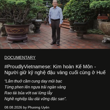
DOCUMENTARY
#ProudlyVietnamese: Kim hoàn Kế Môn -
Người giữ kỹ nghệ đậu vàng cuối cùng ở Huế
“Lắm thuở cầm cung day mũi bạc
Từng phen lên ngựa trải ngàn vàng
Rao tài bủa vớt oai lừng lẫy
Nghề nghiệp lâu dài vững đặc san”.
08.08.2026 by Phương Uyên