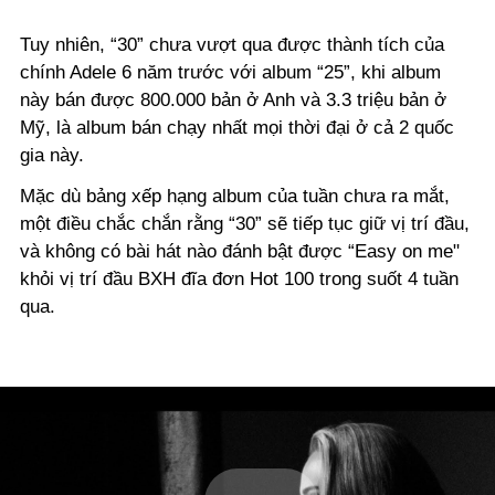
Tuy nhiên, “30” chưa vượt qua được thành tích của
chính Adele 6 năm trước với album “25”, khi album
này bán được 800.000 bản ở Anh và 3.3 triệu bản ở
Mỹ, là album bán chạy nhất mọi thời đại ở cả 2 quốc
gia này.
Mặc dù bảng xếp hạng album của tuần chưa ra mắt,
một điều chắc chắn rằng “30” sẽ tiếp tục giữ vị trí đầu,
và không có bài hát nào đánh bật được “Easy on me"
khỏi vị trí đầu BXH đĩa đơn Hot 100 trong suốt 4 tuần
qua.