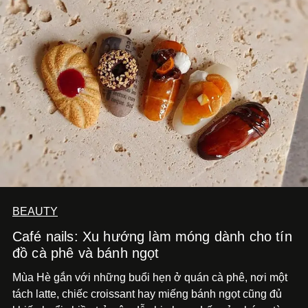
BEAUTY
Café nails: Xu hướng làm móng dành cho tín
đồ cà phê và bánh ngọt
Mùa Hè gắn với những buổi hẹn ở quán cà phê, nơi một
tách latte, chiếc croissant hay miếng bánh ngọt cũng đủ