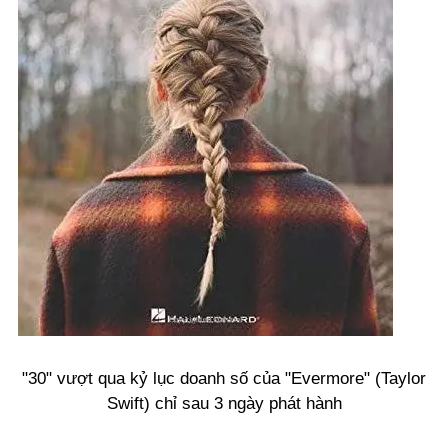
"30" vượt qua kỷ lục doanh số của "Evermore" (Taylor
Swift) chỉ sau 3 ngày phát hành