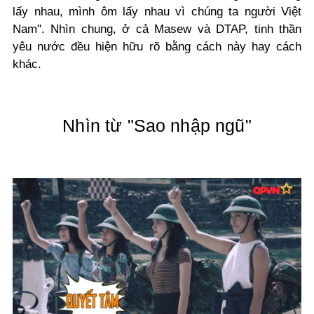
lấy nhau, mình ôm lấy nhau vì chúng ta người Việt
Nam". Nhìn chung, ở cả Masew và DTAP, tinh thần
yêu nước đều hiện hữu rõ bằng cách này hay cách
khác.
Nhìn từ "Sao nhập ngũ"