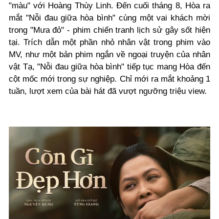
"màu" với Hoàng Thùy Linh. Đến cuối tháng 8, Hòa ra
mắt "Nỗi đau giữa hòa bình" cùng một vai khách mời
trong "Mưa đỏ" - phim chiến tranh lịch sử gây sốt hiện
tại. Trích dẫn một phần nhỏ nhân vật trong phim vào
MV, như một bản phim ngắn về ngoại truyện của nhân
vật Tạ, "Nỗi đau giữa hòa bình" tiếp tục mang Hòa đến
cột mốc mới trong sự nghiệp. Chỉ mới ra mắt khoảng 1
tuần, lượt xem của bài hát đã vượt ngưỡng triệu view.