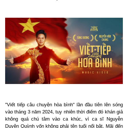
"Viết tiếp câu chuyện hòa bình" lần đầu tiên lên sóng
vào tháng 3 năm 2024, tuy nhiên thời điểm đó khán giả
không quá chú tâm vào ca khúc, vì ca sĩ Nguyễn
Duyên Quỳnh vốn không phải tên tuổi nổi bật. Mãi đến