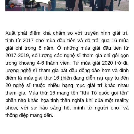
Xuất phát điểm khá chậm so với truyền hình giải trí,
tính từ 2017 cho mùa đầu tiên và đã trải qua 16 mùa
giải chỉ trong 8 năm. Ở những mùa giải đầu tiên từ
2017-2019, số lượng các nghệ sĩ tham gia chỉ gói gọn
trong khoảng 4-6 thành viên. Từ mùa giải 2020 trở đi,
lượng nghệ sĩ tham gia bắt đầu đông đảo hơn và đỉnh
điểm là mùa giải thứ 16 (hiện đang diễn ra) quy tụ đến
20 nghệ sĩ thuộc nhiều hạng mục giải trí khác nhau
tham gia. Mùa thứ 16 mang tên "Khi Tổ quốc gọi tên"
phần nào khắc họa tinh thần nghĩa khí của một reality
show, với sự hào sảng hết mình từ người chơi và
thông điệp mang đến.