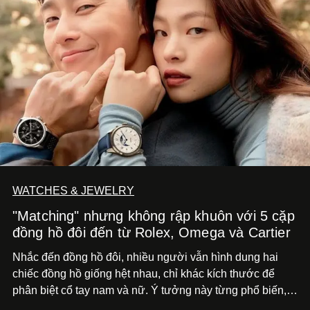
WATCHES & JEWELRY
"Matching" nhưng không rập khuôn với 5 cặp
đồng hồ đôi đến từ Rolex, Omega và Cartier
Nhắc đến đồng hồ đôi, nhiều người vẫn hình dung hai
chiếc đồng hồ giống hệt nhau, chỉ khác kích thước để
phân biệt cổ tay nam và nữ. Ý tưởng này từng phổ biến,
song cũng vô tình khiến khái niệm đồng hồ đôi trở nên