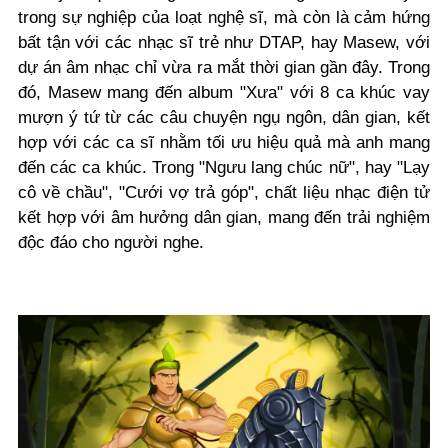
trong sự nghiệp của loạt nghệ sĩ, mà còn là cảm hứng
bất tận với các nhạc sĩ trẻ như DTAP, hay Masew, với
dự án âm nhạc chỉ vừa ra mắt thời gian gần đây. Trong
đó, Masew mang đến album "Xưa" với 8 ca khúc vay
mượn ý tứ từ các câu chuyện ngụ ngôn, dân gian, kết
hợp với các ca sĩ nhằm tối ưu hiệu quả mà anh mang
đến các ca khúc. Trong "Ngưu lang chúc nữ", hay "Lạy
cô về chầu", "Cưới vợ trả góp", chất liệu nhạc điện tử
kết hợp với âm hưởng dân gian, mang đến trải nghiệm
độc đáo cho người nghe.