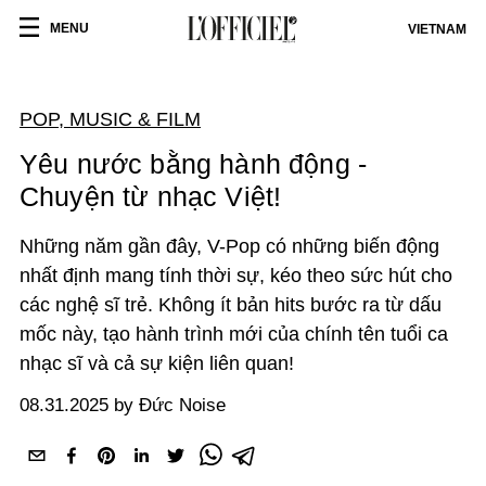
MENU
VIETNAM
POP, MUSIC & FILM
Yêu nước bằng hành động -
Chuyện từ nhạc Việt!
Những năm gần đây, V-Pop có những biến động
nhất định mang tính thời sự, kéo theo sức hút cho
các nghệ sĩ trẻ. Không ít bản hits bước ra từ dấu
mốc này, tạo hành trình mới của chính tên tuổi ca
nhạc sĩ và cả sự kiện liên quan!
08.31.2025 by Đức Noise