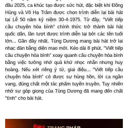
đầu 2025, ca khúc tạo được sức hút, đặc biệt khi Đông
Hùng và Võ Hạ Trâm được chọn trình diễn lại bài hát
tại Lễ 50 năm kỷ niệm 30-4-1975. Từ đây, "Viết tiếp
câu chuyện hòa bình" chính thức trở thành bài hát
quốc dân, lần lượt được trình diễn lại bởi các tên tuổi
lớn... Gần đây nhất, Tùng Dương mang bài hát trở lại
nhạc đàn bằng diện mạo mới. Kéo dài 8 phút, "Viết tiếp
câu chuyện hòa bình" xoay quanh câu chuyện hòa bình
bằng việc tưởng nhớ quá khứ nhọc nhằn nhưng huy
hoàng. Nếu xét riêng ý tứ, giai điệu... "Viết tiếp câu
chuyện hòa bình" có được sự hùng hồn, lời ca ngân
vang, đúng chất một tác phẩm tuyên truyền. Tuy nhiên
nhờ sự góp giọng của Tùng Dương đã mang đến chất
"tình" cho bài hát.