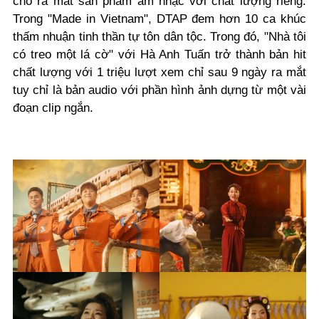
cho ra mắt sản phẩm âm nhạc với chất lượng riêng.
Trong "Made in Vietnam", DTAP đem hơn 10 ca khúc
thấm nhuận tinh thần tự tôn dân tộc. Trong đó, "Nhà tôi
có treo một lá cờ" với Hà Anh Tuấn trở thành bản hit
chất lượng với 1 triệu lượt xem chỉ sau 9 ngày ra mắt
tuy chỉ là bản audio với phần hình ảnh dựng từ một vài
đoạn clip ngắn.