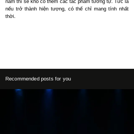
năm thì sẽ khó có thêm các tác phẩm tương tự. Tức là
nếu trở thành hiện tượng, có thể chỉ mang tính nhất
thời.
Recommended posts for you