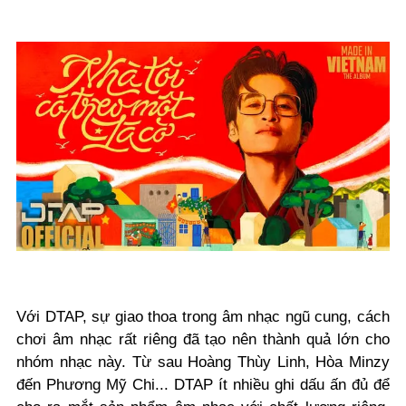
Với DTAP, sự giao thoa trong âm nhạc ngũ cung, cách
chơi âm nhạc rất riêng đã tạo nên thành quả lớn cho
nhóm nhạc này. Từ sau Hoàng Thùy Linh, Hòa Minzy
đến Phương Mỹ Chi... DTAP ít nhiều ghi dấu ấn đủ để