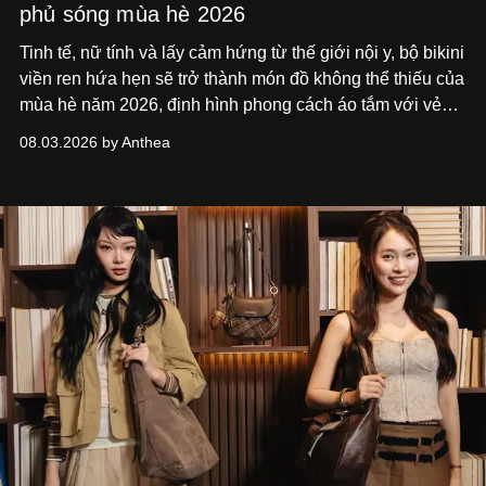
phủ sóng mùa hè 2026
Tinh tế, nữ tính và lấy cảm hứng từ thế giới nội y, bộ bikini
viền ren hứa hẹn sẽ trở thành món đồ không thể thiếu của
mùa hè năm 2026, định hình phong cách áo tắm với vẻ
thanh lịch cổ điển khó cưỡng.
08.03.2026 by Anthea