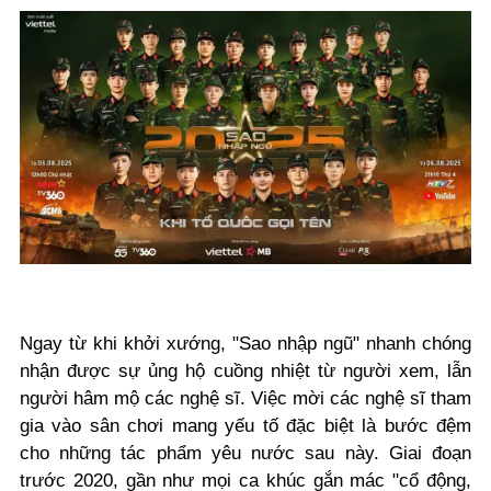
Ngay từ khi khởi xướng, "Sao nhập ngũ" nhanh chóng
nhận được sự ủng hộ cuồng nhiệt từ người xem, lẫn
người hâm mộ các nghệ sĩ. Việc mời các nghệ sĩ tham
gia vào sân chơi mang yếu tố đặc biệt là bước đệm
cho những tác phẩm yêu nước sau này. Giai đoạn
trước 2020, gần như mọi ca khúc gắn mác "cổ động,