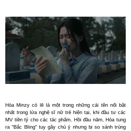
Hòa Minzy có lẽ là một trong những cái tên nổi bật
nhất trong lứa nghệ sĩ nữ trẻ hiện tại, khi đầu tư các
MV tiền tỷ cho các tác phẩm. Hồi đầu năm, Hòa tung
ra "Bắc Bling" tuy gây chú ý nhưng bị so sánh trùng