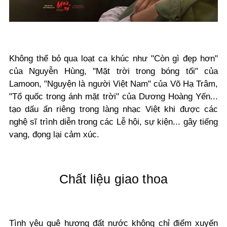
Không thể bỏ qua loạt ca khúc như "Còn gì đẹp hơn"
của Nguyễn Hùng, "Mặt trời trong bóng tối" của
Lamoon, "Nguyện là người Việt Nam" của Võ Hạ Trâm,
"Tổ quốc trong ánh mặt trời" của Dương Hoàng Yến...
tạo dấu ấn riêng trong làng nhạc Việt khi được các
nghệ sĩ trình diễn trong các Lễ hội, sự kiện... gây tiếng
vang, đọng lại cảm xúc.
Chất liệu giao thoa
Tình yêu quê hương đất nước không chỉ điểm xuyến