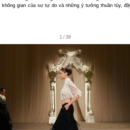
 không gian của sự tự do và những ý tưởng thuần túy, đ
1
/
39