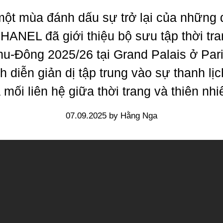
một mùa đánh dấu sự trở lại của những đ
HANEL đã giới thiệu bộ sưu tập thời tr
hu-Đông 2025/26 tại Grand Palais ở Pari
nh diễn giản dị tập trung vào sự thanh lịc
 mối liên hệ giữa thời trang và thiên nhi
07.09.2025 by Hằng Nga