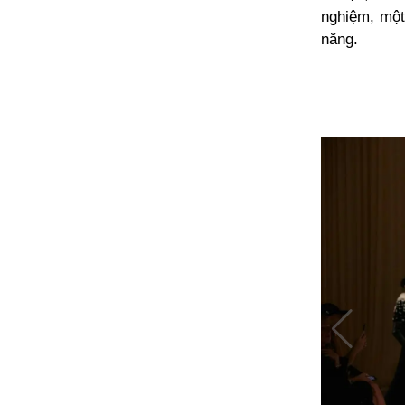
nghiệm, một
năng.