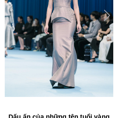
Dấu ấn của những tên tuổi vàng