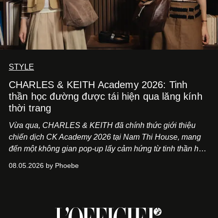
STYLE
CHARLES & KEITH Academy 2026: Tinh
thần học đường được tái hiện qua lăng kính
thời trang
Vừa qua, CHARLES & KEITH đã chính thức giới thiệu
chiến dịch CK Academy 2026 tại Nam Thi House, mang
đến một không gian pop-up lấy cảm hứng từ tinh thần học
đường hiện đại, nơi thời trang, sáng tạo và phong cách
08.05.2026 by Phoebe
sống của thế hệ Gen Z giao thoa trong một trải nghiệm đa
giác quan.