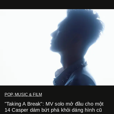
POP, MUSIC & FILM
"Taking A Break": MV solo mở đầu cho một
14 Casper dám bứt phá khỏi dáng hình cũ