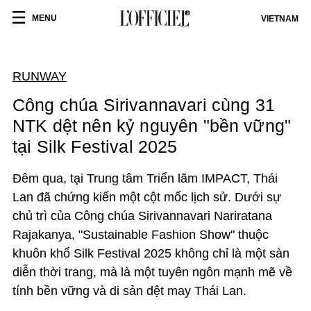
MENU
VIETNAM
RUNWAY
Công chúa Sirivannavari cùng 31
NTK dệt nên kỷ nguyên "bền vững"
tại Silk Festival 2025
Đêm qua, tại Trung tâm Triển lãm IMPACT, Thái
Lan đã chứng kiến một cột mốc lịch sử. Dưới sự
chủ trì của Công chúa Sirivannavari Nariratana
Rajakanya, "Sustainable Fashion Show" thuộc
khuôn khổ Silk Festival 2025 không chỉ là một sàn
diễn thời trang, mà là một tuyên ngôn mạnh mẽ về
tính bền vững và di sản dệt may Thái Lan.