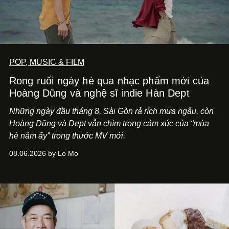
POP, MUSIC & FILM
Rong ruổi ngày hè qua nhạc phẩm mới của
Hoàng Dũng và nghệ sĩ indie Hàn Dept
Những ngày đầu tháng 8, Sài Gòn rả rích mưa ngâu, còn
Hoàng Dũng và Dept vẫn chìm trong cảm xúc của “mùa
hè năm ấy” trong thước MV mới.
08.06.2026 by Lo Mo