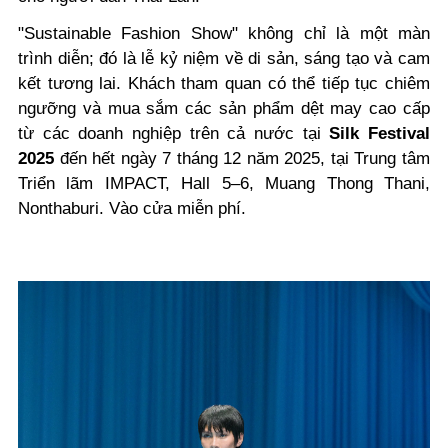
"Sustainable Fashion Show" không chỉ là một màn
trình diễn; đó là lễ kỷ niệm về di sản, sáng tạo và cam
kết tương lai. Khách tham quan có thể tiếp tục chiêm
ngưỡng và mua sắm các sản phẩm dệt may cao cấp
từ các doanh nghiệp trên cả nước tại
Silk Festival
2025
đến hết ngày 7 tháng 12 năm 2025, tại Trung tâm
Triển lãm IMPACT, Hall 5–6, Muang Thong Thani,
Nonthaburi. Vào cửa miễn phí.