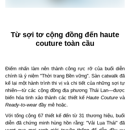
Từ sợi tơ cộng đồng đến haute
couture toàn cầu
Điểm nhấn làm nên thành công rực rỡ của buổi diễn
chính là ý niệm "Thời trang Bền vững". Sàn catwalk đã
kể lại một hành trình thi vị và chi tiết của những sợi tự
nhiên—từ các cộng đồng địa phương Thái Lan—được
biến hóa tinh xảo thành các thiết kế
Haute Couture
và
Ready-to-wear
đầy mê hoặc.
Với tổng cộng 67 thiết kế đến từ 31 thương hiệu, buổi
diễn đã chứng minh hùng hồn rằng: "Vải Lụa Thái" đã