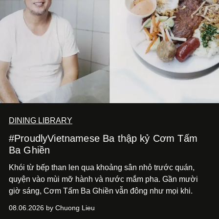
DINING LIBRARY
#ProudlyVietnamese Ba thập kỷ Cơm Tấm
Ba Ghiền
Khói từ bếp than len qua khoảng sân nhỏ trước quán,
quyện vào mùi mỡ hành và nước mắm pha. Gần mười
giờ sáng, Cơm Tấm Ba Ghiền vẫn đông như mọi khi.
08.06.2026 by Chuong Lieu