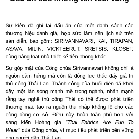
Sự kiện đã ghi lại dấu ấn của một danh sách các
thương hiệu danh giá, hợp sức làm nên lịch sử trên
sàn diễn, bao gồm: SIRIVANNAVARI, KAI, TIRAPAN,
ASAVA, MILIN, VICKTEERUT, SRETSIS, KLOSET,
cùng hàng loạt nhà thiết kế tiên phong khác.
Sự góp mặt của Công chúa Sirivannavari không chỉ là
nguồn cảm hứng mà còn là động lực thúc đẩy giá trị
thủ công Thái Lan. Thành công của buổi diễn đã khơi
dậy một làn sóng mạnh mẽ trong ngành, nhấn mạnh
rằng tay nghề thủ công Thái có thể được phát triển
thương mại, tạo ra nguồn thu nhập khổng lồ cho các
cộng đồng cơ sở. Điều này hoàn toàn phù hợp với
sáng kiến Hoàng gia
"Thai Fabrics Are Fun To
Wear"
của Công chúa, vì mục tiêu phát triển bền vững
cho người dân Thái Lan.