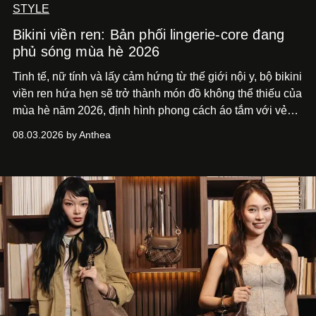
STYLE
Bikini viền ren: Bản phối lingerie-core đang
phủ sóng mùa hè 2026
Tinh tế, nữ tính và lấy cảm hứng từ thế giới nội y, bộ bikini
viền ren hứa hẹn sẽ trở thành món đồ không thể thiếu của
mùa hè năm 2026, định hình phong cách áo tắm với vẻ
thanh lịch cổ điển khó cưỡng.
08.03.2026 by Anthea