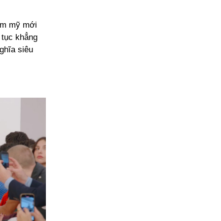
hẩm mỹ mới
 tục khẳng
ghĩa siêu