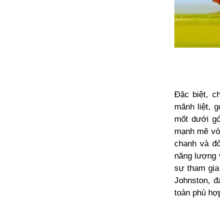
Đặc biệt, c
mãnh liệt, 
mốt dưới gó
mạnh mẽ với
chanh và đỏ
năng lượng 
sự tham gia 
Johnston, đ
toàn phù hợp