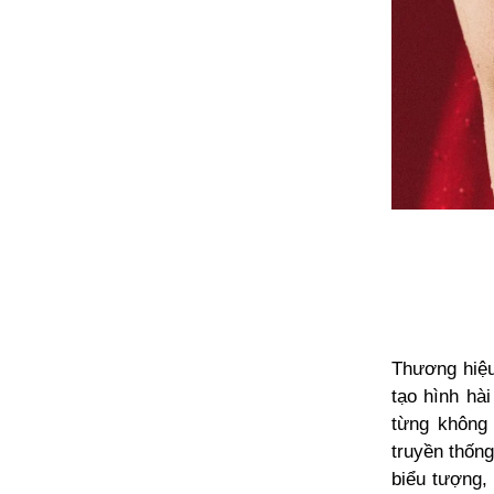
Thương hiệ
tạo hình hà
từng không 
truyền thốn
biểu tượng, 