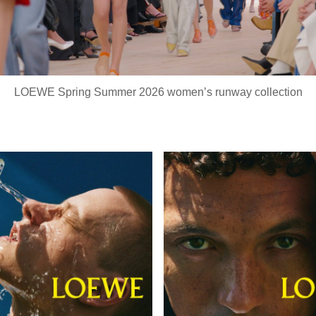
Video
LOEWE Spring Summer 2026 women’s runway collection