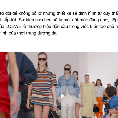
eo dõi để không bỏ lỡ những thiết kế sẽ định hình tư duy t
 sắp tới. Sự kiện hứa hẹn sẽ là một cột mốc đáng nhớ, tiếp
của LOEWE là thương hiệu dẫn đầu trong việc kiến tạo chủ n
inh của thời trang đương đại.
Play