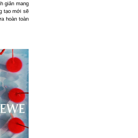
nh giản mang
ng tạo mới sẽ
ừa hoàn toàn