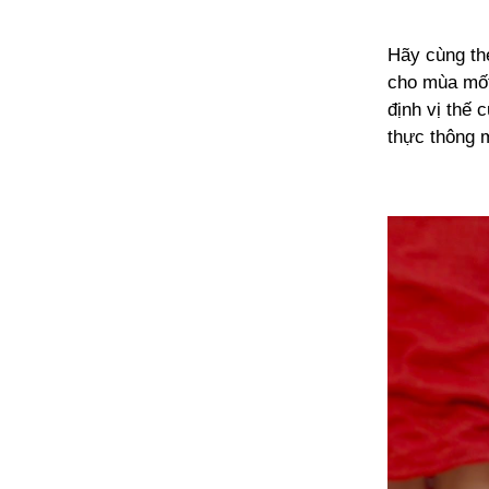
Hãy cùng th
cho mùa mốt
định vị thế 
thực thông m