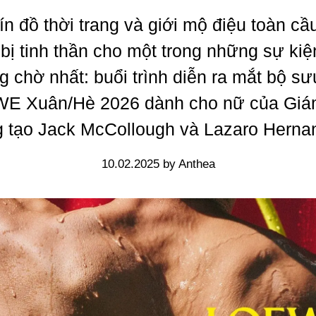
ín đồ thời trang và giới mộ điệu toàn cầ
bị tinh thần cho một trong những sự ki
 chờ nhất: buổi trình diễn ra mắt bộ sư
E Xuân/Hè 2026 dành cho nữ của Giá
 tạo Jack McCollough và Lazaro Herna
10.02.2025 by Anthea