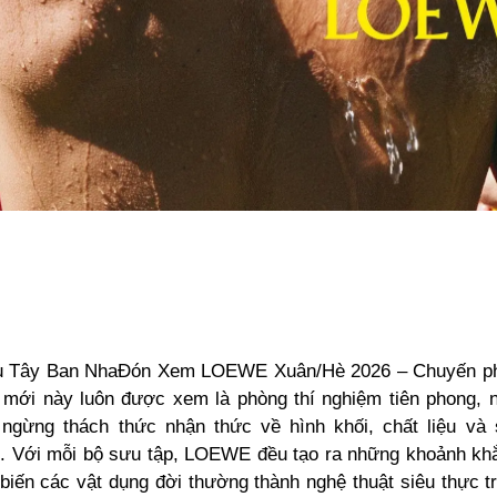
u Tây Ban NhaĐón Xem LOEWE Xuân/Hè 2026 – Chuyến phi
i mới này luôn được xem là phòng thí nghiệm tiên phong, 
ngừng thách thức nhận thức về hình khối, chất liệu và
g. Với mỗi bộ sưu tập, LOEWE đều tạo ra những khoảnh kh
biến các vật dụng đời thường thành nghệ thuật siêu thực t