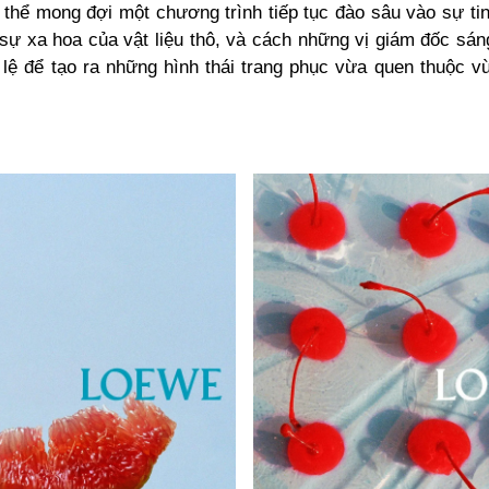
 thể mong đợi một chương trình tiếp tục đào sâu vào sự ti
ý, sự xa hoa của vật liệu thô, và cách những vị giám đốc sá
ỷ lệ để tạo ra những hình thái trang phục vừa quen thuộc v