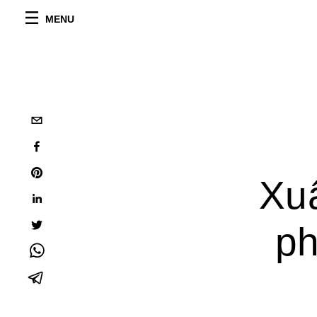
MENU
Xu
ph