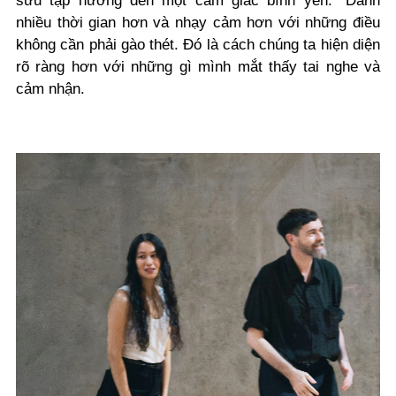
sưu tập hướng đến một cảm giác bình yên: "Dành
nhiều thời gian hơn và nhạy cảm hơn với những điều
không cần phải gào thét. Đó là cách chúng ta hiện diện
rõ ràng hơn với những gì mình mắt thấy tai nghe và
cảm nhận.