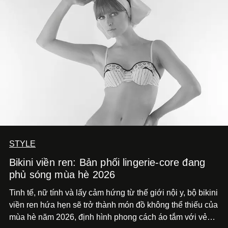
STYLE
Bikini viền ren: Bản phối lingerie-core đang
phủ sóng mùa hè 2026
Tinh tế, nữ tính và lấy cảm hứng từ thế giới nội y, bộ bikini
viền ren hứa hẹn sẽ trở thành món đồ không thể thiếu của
mùa hè năm 2026, định hình phong cách áo tắm với vẻ