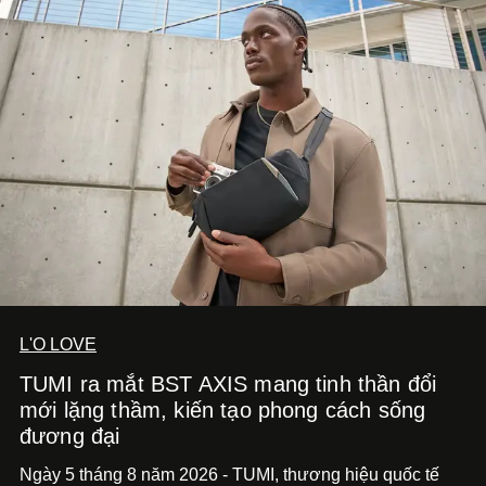
solo được đầu tư toàn diện từ sáng tác, sản xuất, trình
diễn đến hình ảnh.
L'O LOVE
TUMI ra mắt BST AXIS mang tinh thần đổi
mới lặng thầm, kiến tạo phong cách sống
đương đại
Ngày 5 tháng 8 năm 2026 - TUMI, thương hiệu quốc tế