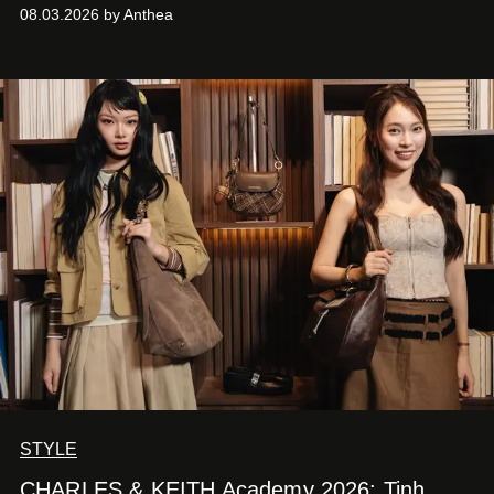
thanh lịch cổ điển khó cưỡng.
08.03.2026 by Anthea
STYLE
CHARLES & KEITH Academy 2026: Tinh