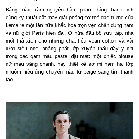
Bảng màu trầm nguyên bản, phom dáng thanh lịch
cùng kỹ thuật cắt may giải phóng cơ thể đặc trưng của
Lemaire một lần nữa khắc họa trọn vẹn chân dung nam
và nữ giới Paris hiện đại. Ở nửa đầu bộ sưu tập, nhà
mốt thả xích cho những chất liệu voan cotton và vải
lưới siêu nhẹ, phảng phất lớp xuyên thấu đầy ý nhị
trong các gam màu pastel dịu mát: một chiếc blouse
nữ màu vàng chanh, hay thiết kế sơ mi nam hai lớp
nhuộm hiệu ứng chuyển màu từ beige sang tím thanh
tao.